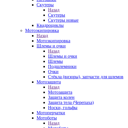
Скутеры
Назад
Скутеры
Скутеры новые
Квадроциклы
Мотоэкипировка
Назад
Мотоэкипировка
Шлемы и очки
Назад
Шлемы и очки
Шлемы
Подшлемники
Очки
Стёкла (визоры), запчасти для шлемов
Мотозащита
Назад
Мотозащита
Защита колен
Защита тела (Черепаха)
Носки, гольфы
Мотоперчатки
Мотоботы
Назад