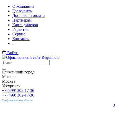
О компании
Где купить
Доставка и оплата
Партнерам
Карта дилеров
Гарантия
Сервис
Контакты
...
Войти
Ближайший город
Москва
Москва
Уссурийск
+7 (499) 302-17-36
+7 (499) 302-17-36
Телефон мотосалона в Москве
З