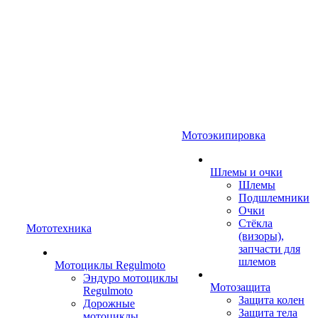
Мотоэкипировка
Шлемы и очки
Шлемы
Подшлемники
Очки
Стёкла
Мототехника
(визоры),
запчасти для
шлемов
Мотоциклы Regulmoto
Эндуро мотоциклы
Мотозащита
Regulmoto
Защита колен
Дорожные
Защита тела
мотоциклы