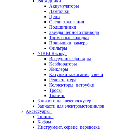
Расходники
Аккумуляторы
Лампочки
Цепи
Свечи зажигания
Подшипники
Звезды цепного привода
Тормозные колодки
Покрышки, камеры
Фильтры
NIBBI Racing
Воздушные фильтры
Карбюраторы
Жиклеры
Катушки зажигания, свечи
Реле стартера
Коллекторы, патрубки
Тросы
Тюнинг
Запчасти на электроскутер
Запчасти для электромотоциклов
Аксессуары
Тюнинг
Кофры
Инструмент, сервис, перевозка