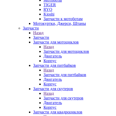
Мотоботы
TIGER
RYO
Kioshi
Запчасти к мотоботам
Мотокуртки, Джерси, Штаны
Запчасти
Назад
Запчасти
Запчасти для мотоциклов
Назад
Запчасти для мотоциклов
Двигатель
Корпус
Запчасти для питбайков
Назад
Запчасти для питбайков
Двигатель
Корпус
Запчасти для скутеров
Назад
Запчасти для скутеров
Двигатель
Корпус
Запчасти для квадроциклов