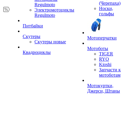
(Черепаха)
Regulmoto
Носки,
Электромотоциклы
гольфы
Regulmoto
Питбайки
Скутеры
Мотоперчатки
Скутеры новые
Мотоботы
Квадроциклы
TIGER
RYO
Kioshi
Запчасти к
мотоботам
Мотокуртки,
Джерси, Штаны