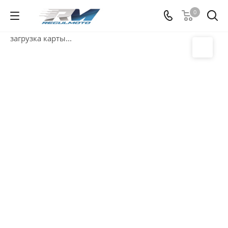
0
загрузка карты...