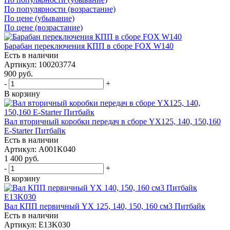
По популярности (возрастание)
По цене (убывание)
По цене (возрастание)
Барабан переключения КПП в сборе FOX W140
Есть в наличии
Артикул: 100203774
900
руб.
-
+
В корзину
Вал вторичный коробки передач в сборе YX125, 140, 150,160
E-Starter Питбайк
Есть в наличии
Артикул: A001K040
1 400
руб.
-
+
В корзину
Вал КПП первичный YX 125, 140, 150, 160 см3 Питбайк
Есть в наличии
Артикул: E13K030