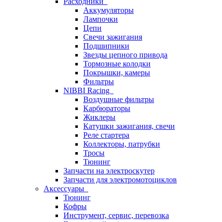
Расходники
Аккумуляторы
Лампочки
Цепи
Свечи зажигания
Подшипники
Звезды цепного привода
Тормозные колодки
Покрышки, камеры
Фильтры
NIBBI Racing
Воздушные фильтры
Карбюраторы
Жиклеры
Катушки зажигания, свечи
Реле стартера
Коллекторы, патрубки
Тросы
Тюнинг
Запчасти на электроскутер
Запчасти для электромотоциклов
Аксессуары
Тюнинг
Кофры
Инструмент, сервис, перевозка