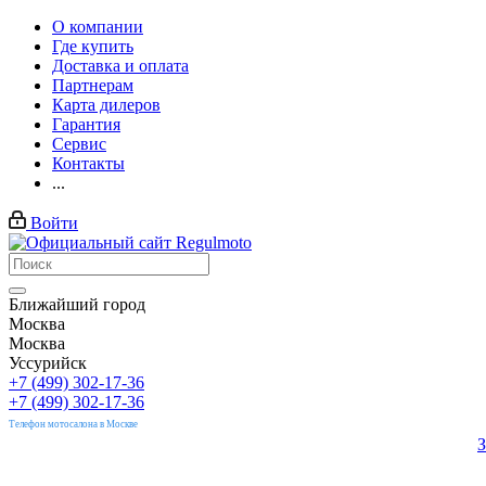
О компании
Где купить
Доставка и оплата
Партнерам
Карта дилеров
Гарантия
Сервис
Контакты
...
Войти
Ближайший город
Москва
Москва
Уссурийск
+7 (499) 302-17-36
+7 (499) 302-17-36
Телефон мотосалона в Москве
З