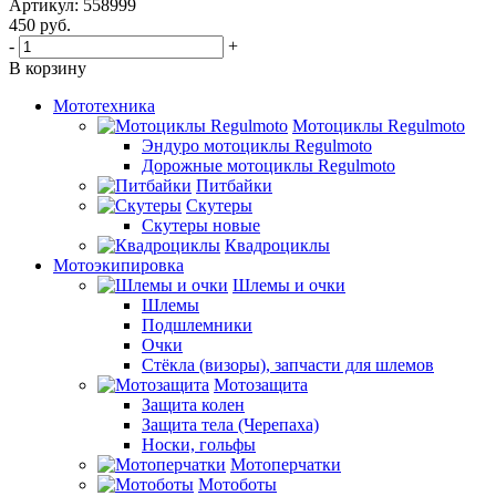
Артикул: 558999
450
руб.
-
+
В корзину
Мототехника
Мотоциклы Regulmoto
Эндуро мотоциклы Regulmoto
Дорожные мотоциклы Regulmoto
Питбайки
Скутеры
Скутеры новые
Квадроциклы
Мотоэкипировка
Шлемы и очки
Шлемы
Подшлемники
Очки
Стёкла (визоры), запчасти для шлемов
Мотозащита
Защита колен
Защита тела (Черепаха)
Носки, гольфы
Мотоперчатки
Мотоботы