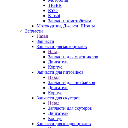
Мотоботы
TIGER
RYO
Kioshi
Запчасти к мотоботам
Мотокуртки, Джерси, Штаны
Запчасти
Назад
Запчасти
Запчасти для мотоциклов
Назад
Запчасти для мотоциклов
Двигатель
Корпус
Запчасти для питбайков
Назад
Запчасти для питбайков
Двигатель
Корпус
Запчасти для скутеров
Назад
Запчасти для скутеров
Двигатель
Корпус
Запчасти для квадроциклов