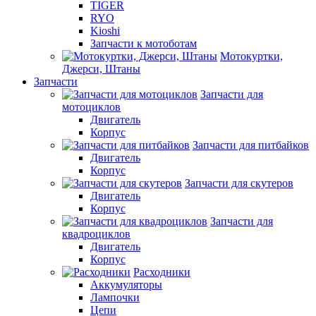
TIGER
RYO
Kioshi
Запчасти к мотоботам
Мотокуртки,
Джерси, Штаны
Запчасти
Запчасти для
мотоциклов
Двигатель
Корпус
Запчасти для питбайков
Двигатель
Корпус
Запчасти для скутеров
Двигатель
Корпус
Запчасти для
квадроциклов
Двигатель
Корпус
Расходники
Аккумуляторы
Лампочки
Цепи