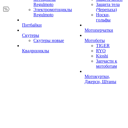
Regulmoto
Защита тела
Электромотоциклы
(Черепаха)
Regulmoto
Носки,
гольфы
Питбайки
Мотоперчатки
Скутеры
Скутеры новые
Мотоботы
TIGER
Квадроциклы
RYO
Kioshi
Запчасти к
мотоботам
Мотокуртки,
Джерси, Штаны