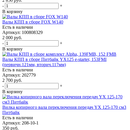
2 850
руб.
-
+
В корзину
Валы КПП в сборе FOX W140
Есть в наличии
Артикул: 100808329
2 000
руб.
-
+
В корзину
Валы КПП в сборе Питбайк YX125 e-starter, 153FMI
(первичн.121мм, вторич.117мм)
Есть в наличии
Артикул: 202779
2 700
руб.
-
+
В корзину
Вилка копирного вала переключения передач YX 125-170 см3
Питбайк
Есть в наличии
Артикул: 208-10-1
350
руб.