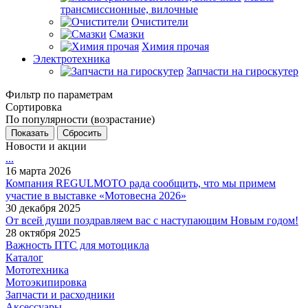
трансмиссионные, вилочные
Очистители
Смазки
Химия прочая
Электротехника
Запчасти на гироскутер
Фильтр по параметрам
Сортировка
По популярности (возрастание)
Сбросить
Новости и акции
...
16 марта 2026
Компания REGULMOTO рада сообщить, что мы примем
участие в выставке «Мотовесна 2026»
30 декабря 2025
От всей души поздравляем вас с наступающим Новым годом!
28 октября 2025
Важность ПТС для мотоцикла
Каталог
Мототехника
Мотоэкипировка
Запчасти и расходники
Аксессуары