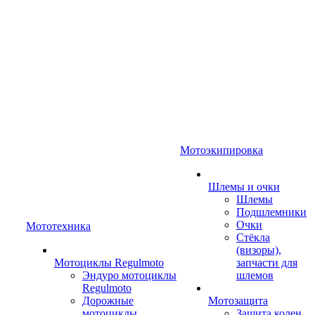
Мотоэкипировка
Шлемы и очки
Шлемы
Подшлемники
Очки
Мототехника
Стёкла
(визоры),
Мотоциклы Regulmoto
запчасти для
Эндуро мотоциклы
шлемов
Regulmoto
Дорожные
Мотозащита
мотоциклы
Защита колен