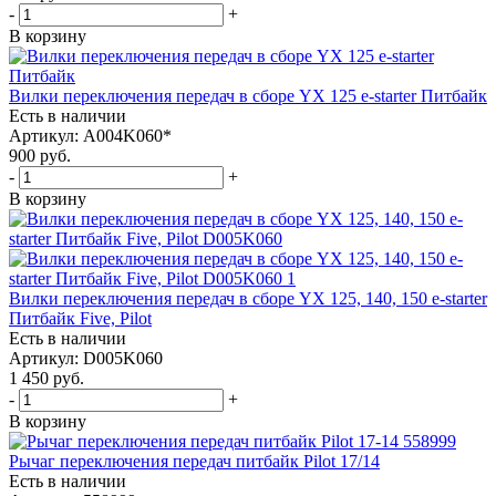
-
+
В корзину
Вилки переключения передач в сборе YX 125 e-starter Питбайк
Есть в наличии
Артикул: A004K060*
900
руб.
-
+
В корзину
Вилки переключения передач в сборе YX 125, 140, 150 e-starter
Питбайк Five, Pilot
Есть в наличии
Артикул: D005K060
1 450
руб.
-
+
В корзину
Рычаг переключения передач питбайк Pilot 17/14
Есть в наличии