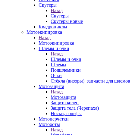
Скутеры
Назад
Скутеры
Скутеры новые
Квадроциклы
Мотоэкипировка
Назад
Мотоэкипировка
Шлемы и очки
Назад
Шлемы и очки
Шлемы
Подшлемники
Очки
Стёкла (визоры), запчасти для шлемов
Мотозащита
Назад
Мотозащита
Защита колен
Защита тела (Черепаха)
Носки, гольфы
Мотоперчатки
Мотоботы
Назад