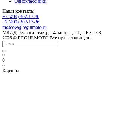
Одноклассники
Наши контакты
+7 (499) 302-17-36
+7 (499) 302-17-36
moscow@regulmoto.ru
МКАД, 78-й километр, 14, корп. 1, ТЦ DEXTER
2026 © REGULMOTO Все права защищены
0
0
0
Корзина