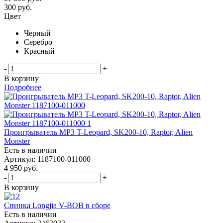
300
руб.
Цвет
Черный
Серебро
Красный
-
+
В корзину
Подробнее
Проигрыватель MP3 T-Leopard, SK200-10, Raptor, Alien
Monster
Есть в наличии
Артикул: 1187100-011000
4 950
руб.
-
+
В корзину
Спинка Longjia V-BOB в сборе
Есть в наличии