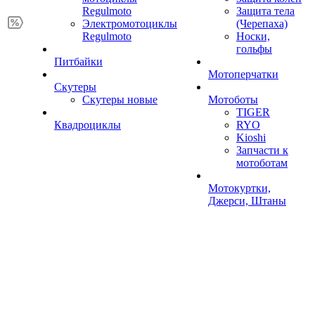
Regulmoto
Защита тела
Электромотоциклы
(Черепаха)
Regulmoto
Носки,
гольфы
Питбайки
Мотоперчатки
Скутеры
Скутеры новые
Мотоботы
TIGER
Квадроциклы
RYO
Kioshi
Запчасти к
мотоботам
Мотокуртки,
Джерси, Штаны