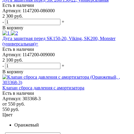
Есть в наличии
Артикул: 1147200-086000
2 300
руб.
-
+
В корзину
Дуга защитная перед SK150-20, Viking, SK200, Monster
(универсальная)+
Есть в наличии
Артикул: 1147200-009000
2 100
руб.
-
+
В корзину
Клапан сброса давления с амортизатора
Есть в наличии
Артикул: 303368-3
от
550 руб.
550
руб.
Цвет
Оранжевый