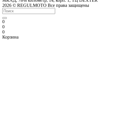
МКАД, 78-й километр, 14, корп. 1, ТЦ DEXTER
2026 © REGULMOTO Все права защищены
0
0
0
Корзина