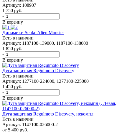
Артикул: 108907
1 750
руб.
-
+
В корзину
Динамики Senke Alien Monster
Есть в наличии
Артикул: 1187100-139000, 1187100-138000
1 850
руб.
-
+
В корзину
Дуга защитная Regulmoto Discovery
Есть в наличии
Артикул: 1277100-224000, 1277100-225000
1 450
руб.
-
+
В корзину
Дуга защитная Regulmoto Discovery, некомпл
Есть в наличии
Артикул: 1147100-026000-2
от
5 400 руб.