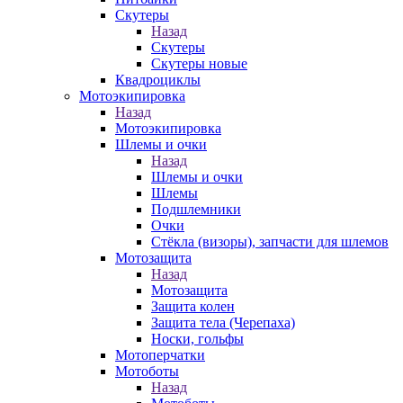
Скутеры
Назад
Скутеры
Скутеры новые
Квадроциклы
Мотоэкипировка
Назад
Мотоэкипировка
Шлемы и очки
Назад
Шлемы и очки
Шлемы
Подшлемники
Очки
Стёкла (визоры), запчасти для шлемов
Мотозащита
Назад
Мотозащита
Защита колен
Защита тела (Черепаха)
Носки, гольфы
Мотоперчатки
Мотоботы
Назад