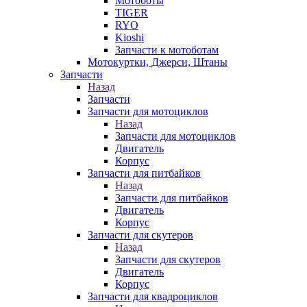
Мотоботы
TIGER
RYO
Kioshi
Запчасти к мотоботам
Мотокуртки, Джерси, Штаны
Запчасти
Назад
Запчасти
Запчасти для мотоциклов
Назад
Запчасти для мотоциклов
Двигатель
Корпус
Запчасти для питбайков
Назад
Запчасти для питбайков
Двигатель
Корпус
Запчасти для скутеров
Назад
Запчасти для скутеров
Двигатель
Корпус
Запчасти для квадроциклов