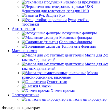
Рекламная продукция
Держатели для телефонов, зарядки USB
Защита Рук
Рули, стойки,
проставки
Автозапчасти
Воздушные фильтры
Масляные фильтры
Салонные фильтры
Топливные фильтры
Масла и химия
Масла для 2-х
тактных двигателей
Масла для 4-х
тактных двигателей
Масла
трансмиссионные, вилочные
Очистители
Смазки
Химия прочая
Электротехника
Запчасти на гироскутер
Фильтр по параметрам