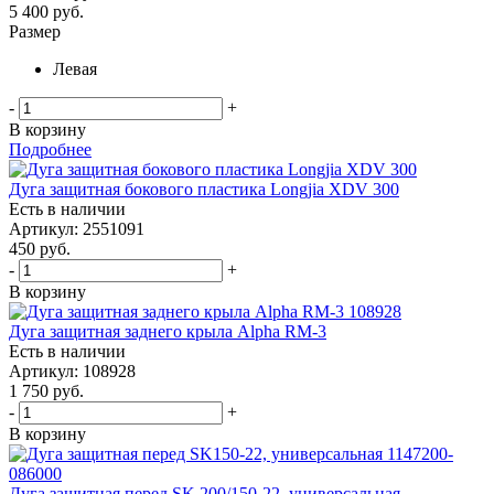
5 400
руб.
Размер
Левая
-
+
В корзину
Подробнее
Дуга защитная бокового пластика Longjia XDV 300
Есть в наличии
Артикул: 2551091
450
руб.
-
+
В корзину
Дуга защитная заднего крыла Alpha RM-3
Есть в наличии
Артикул: 108928
1 750
руб.
-
+
В корзину
Дуга защитная перед SK 200/150-22, универсальная