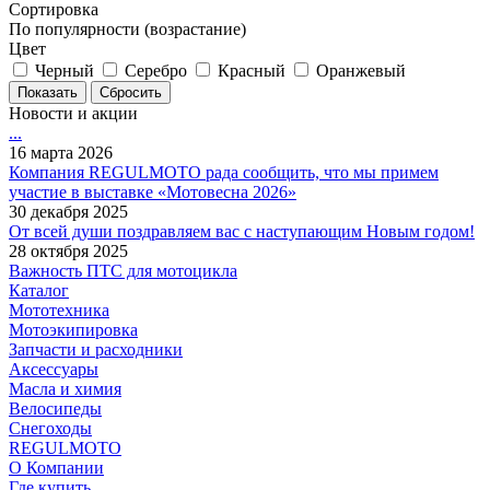
Сортировка
По популярности (возрастание)
Цвет
Черный
Серебро
Красный
Оранжевый
Сбросить
Новости и акции
...
16 марта 2026
Компания REGULMOTO рада сообщить, что мы примем
участие в выставке «Мотовесна 2026»
30 декабря 2025
От всей души поздравляем вас с наступающим Новым годом!
28 октября 2025
Важность ПТС для мотоцикла
Каталог
Мототехника
Мотоэкипировка
Запчасти и расходники
Аксессуары
Масла и химия
Велосипеды
Снегоходы
REGULMOTO
О Компании
Где купить