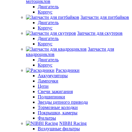
мотоциклов
Двигатель
Корпус
Запчасти для питбайков
Двигатель
Корпус
Запчасти для скутеров
Двигатель
Корпус
Запчасти для
квадроциклов
Двигатель
Корпус
Расходники
Аккумуляторы
Лампочки
Цепи
Свечи зажигания
Подшипники
Звезды цепного привода
Тормозные колодки
Покрышки, камеры
Фильтры
NIBBI Racing
Воздушные фильтры