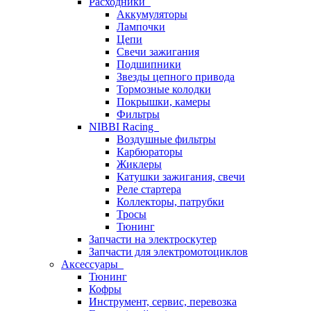
Расходники
Аккумуляторы
Лампочки
Цепи
Свечи зажигания
Подшипники
Звезды цепного привода
Тормозные колодки
Покрышки, камеры
Фильтры
NIBBI Racing
Воздушные фильтры
Карбюраторы
Жиклеры
Катушки зажигания, свечи
Реле стартера
Коллекторы, патрубки
Тросы
Тюнинг
Запчасти на электроскутер
Запчасти для электромотоциклов
Аксессуары
Тюнинг
Кофры
Инструмент, сервис, перевозка