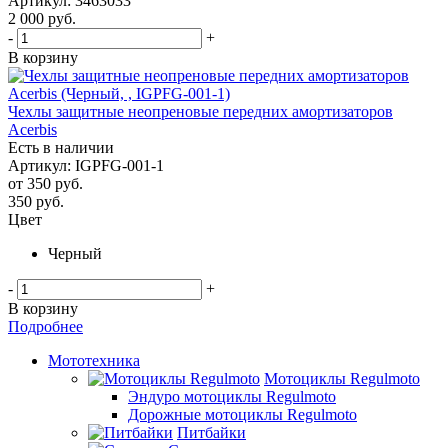
Артикул: 3463033
2 000
руб.
-
+
В корзину
Чехлы защитные неопреновые передних амортизаторов
Acerbis
Есть в наличии
Артикул: IGPFG-001-1
от
350 руб.
350
руб.
Цвет
Черный
-
+
В корзину
Подробнее
Мототехника
Мотоциклы Regulmoto
Эндуро мотоциклы Regulmoto
Дорожные мотоциклы Regulmoto
Питбайки