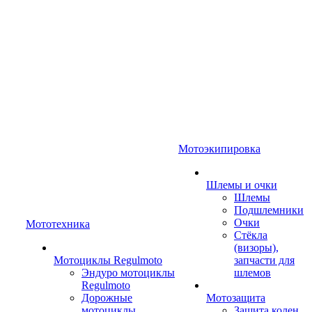
Мотоэкипировка
Шлемы и очки
Шлемы
Подшлемники
Очки
Мототехника
Стёкла
(визоры),
Мотоциклы Regulmoto
запчасти для
Эндуро мотоциклы
шлемов
Regulmoto
Дорожные
Мотозащита
мотоциклы
Защита колен