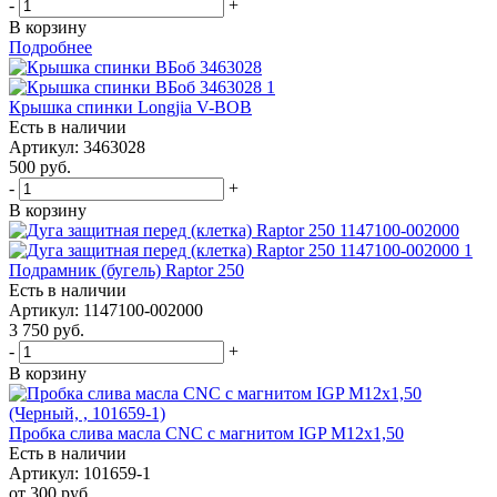
-
+
В корзину
Подробнее
Крышка спинки Longjia V-BOB
Есть в наличии
Артикул: 3463028
500
руб.
-
+
В корзину
Подрамник (бугель) Raptor 250
Есть в наличии
Артикул: 1147100-002000
3 750
руб.
-
+
В корзину
Пробка слива масла CNC с магнитом IGP М12x1,50
Есть в наличии
Артикул: 101659-1
от
300 руб.