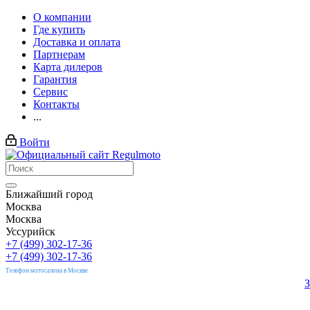
О компании
Где купить
Доставка и оплата
Партнерам
Карта дилеров
Гарантия
Сервис
Контакты
...
Войти
Ближайший город
Москва
Москва
Уссурийск
+7 (499) 302-17-36
+7 (499) 302-17-36
Телефон мотосалона в Москве
З