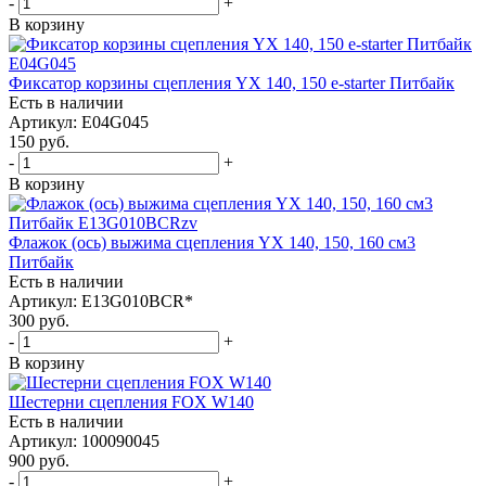
-
+
В корзину
Фиксатор корзины сцепления YX 140, 150 e-starter Питбайк
Есть в наличии
Артикул: E04G045
150
руб.
-
+
В корзину
Флажок (ось) выжима сцепления YX 140, 150, 160 см3
Питбайк
Есть в наличии
Артикул: E13G010BCR*
300
руб.
-
+
В корзину
Шестерни сцепления FOX W140
Есть в наличии
Артикул: 100090045
900
руб.
-
+