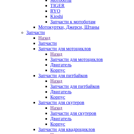
Мотоботы
TIGER
RYO
Kioshi
Запчасти к мотоботам
Мотокуртки, Джерси, Штаны
Запчасти
Назад
Запчасти
Запчасти для мотоциклов
Назад
Запчасти для мотоциклов
Двигатель
Корпус
Запчасти для питбайков
Назад
Запчасти для питбайков
Двигатель
Корпус
Запчасти для скутеров
Назад
Запчасти для скутеров
Двигатель
Корпус
Запчасти для квадроциклов