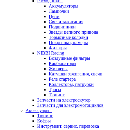
Расходники
Аккумуляторы
Лампочки
Цепи
Свечи зажигания
Подшипники
Звезды цепного привода
Тормозные колодки
Покрышки, камеры
Фильтры
NIBBI Racing
Воздушные фильтры
Карбюраторы
Жиклеры
Катушки зажигания, свечи
Реле стартера
Коллекторы, патрубки
Тросы
Тюнинг
Запчасти на электроскутер
Запчасти для электромотоциклов
Аксессуары
Тюнинг
Кофры
Инструмент, сервис, перевозка