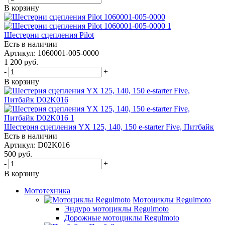
В корзину
Шестерни сцепления Pilot
Есть в наличии
Артикул: 1060001-005-0000
1 200
руб.
-
+
В корзину
Шестерня сцепления YX 125, 140, 150 e-starter Five, Питбайк
Есть в наличии
Артикул: D02K016
500
руб.
-
+
В корзину
Мототехника
Мотоциклы Regulmoto
Эндуро мотоциклы Regulmoto
Дорожные мотоциклы Regulmoto