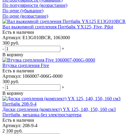
По популярности (возрастание)
По цене (убывание)
По цене (возрастание)
Вал выжимной сцепления Питбайк YX125, Five, Pilot
Есть в наличии
Артикул: E13G010BCR, 1063000
300
руб.
-
+
В корзину
Втулка сцепления Five
Есть в наличии
Артикул: 1060007-006G-0000
300
руб.
-
+
В корзину
Диски сцепления (комплект) YX 125, 140, 150, 160 см3
Питбайк, механка без электростартера
Есть в наличии
Артикул: 208-9-4
2 100
руб.