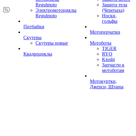
Regulmoto
Защита тела
Электромотоциклы
(Черепаха)
Regulmoto
Носки,
гольфы
Питбайки
Мотоперчатки
Скутеры
Скутеры новые
Мотоботы
TIGER
Квадроциклы
RYO
Kioshi
Запчасти к
мотоботам
Мотокуртки,
Джерси, Штаны