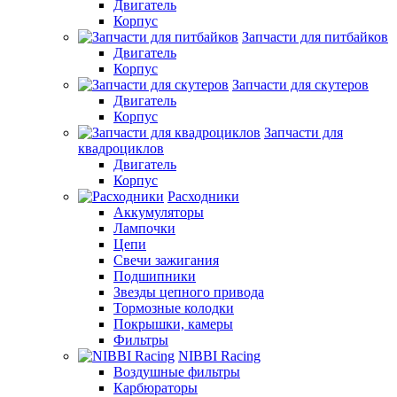
Двигатель
Корпус
Запчасти для питбайков
Двигатель
Корпус
Запчасти для скутеров
Двигатель
Корпус
Запчасти для
квадроциклов
Двигатель
Корпус
Расходники
Аккумуляторы
Лампочки
Цепи
Свечи зажигания
Подшипники
Звезды цепного привода
Тормозные колодки
Покрышки, камеры
Фильтры
NIBBI Racing
Воздушные фильтры
Карбюраторы