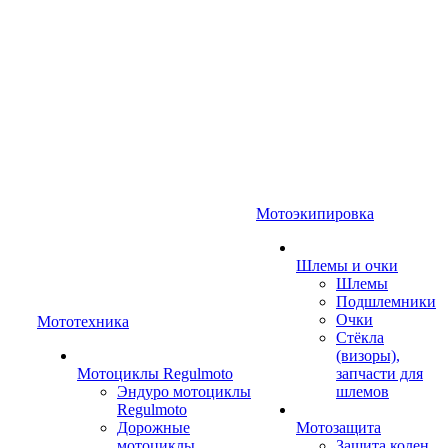
Мотоэкипировка
Шлемы и очки
Шлемы
Подшлемники
Очки
Мототехника
Стёкла
(визоры),
Мотоциклы Regulmoto
запчасти для
Эндуро мотоциклы
шлемов
Regulmoto
Дорожные
Мотозащита
мотоциклы
Защита колен