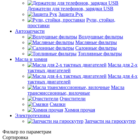
Держатели для телефонов, зарядки USB
Защита Рук
Рули, стойки,
проставки
Автозапчасти
Воздушные фильтры
Масляные фильтры
Салонные фильтры
Топливные фильтры
Масла и химия
Масла для 2-х
тактных двигателей
Масла для 4-х
тактных двигателей
Масла
трансмиссионные, вилочные
Очистители
Смазки
Химия прочая
Электротехника
Запчасти на гироскутер
Фильтр по параметрам
Сортировка