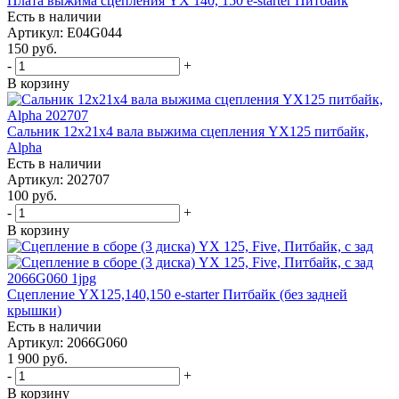
Плата выжима сцепления YX 140, 150 e-starter Питбайк
Есть в наличии
Артикул: E04G044
150
руб.
-
+
В корзину
Сальник 12x21x4 вала выжима сцепления YX125 питбайк,
Alpha
Есть в наличии
Артикул: 202707
100
руб.
-
+
В корзину
Сцепление YX125,140,150 e-starter Питбайк (без задней
крышки)
Есть в наличии
Артикул: 2066G060
1 900
руб.
-
+
В корзину