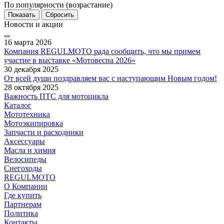
По популярности (возрастание)
Сбросить
Новости и акции
...
16 марта 2026
Компания REGULMOTO рада сообщить, что мы примем
участие в выставке «Мотовесна 2026»
30 декабря 2025
От всей души поздравляем вас с наступающим Новым годом!
28 октября 2025
Важность ПТС для мотоцикла
Каталог
Мототехника
Мотоэкипировка
Запчасти и расходники
Аксессуары
Масла и химия
Велосипеды
Снегоходы
REGULMOTO
О Компании
Где купить
Партнерам
Политика
Контакты