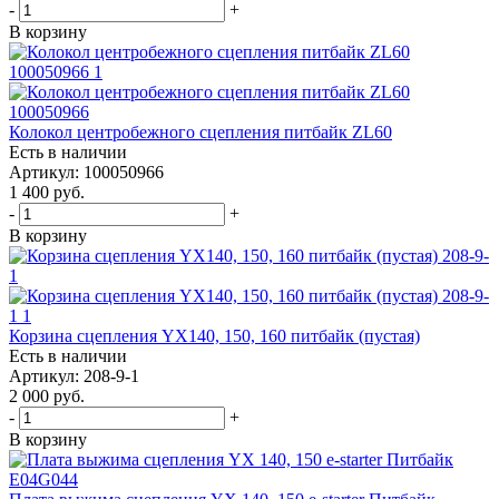
-
+
В корзину
Колокол центробежного сцепления питбайк ZL60
Есть в наличии
Артикул: 100050966
1 400
руб.
-
+
В корзину
Корзина сцепления YX140, 150, 160 питбайк (пустая)
Есть в наличии
Артикул: 208-9-1
2 000
руб.
-
+
В корзину