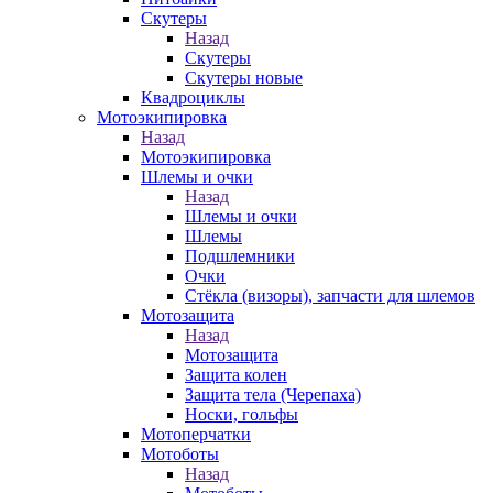
Скутеры
Назад
Скутеры
Скутеры новые
Квадроциклы
Мотоэкипировка
Назад
Мотоэкипировка
Шлемы и очки
Назад
Шлемы и очки
Шлемы
Подшлемники
Очки
Стёкла (визоры), запчасти для шлемов
Мотозащита
Назад
Мотозащита
Защита колен
Защита тела (Черепаха)
Носки, гольфы
Мотоперчатки
Мотоботы
Назад