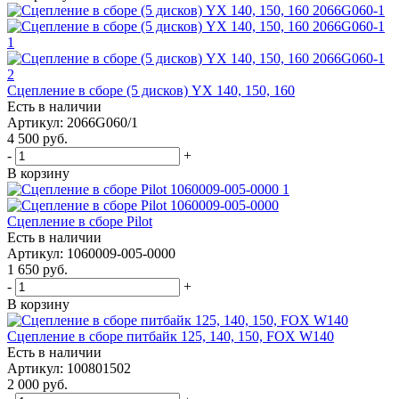
Сцепление в сборе (5 дисков) YX 140, 150, 160
Есть в наличии
Артикул: 2066G060/1
4 500
руб.
-
+
В корзину
Сцепление в сборе Pilot
Есть в наличии
Артикул: 1060009-005-0000
1 650
руб.
-
+
В корзину
Сцепление в сборе питбайк 125, 140, 150, FOX W140
Есть в наличии
Артикул: 100801502
2 000
руб.