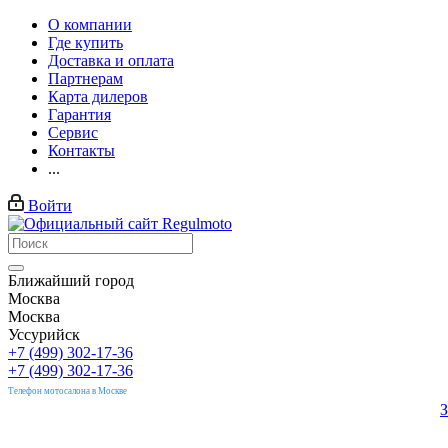
О компании
Где купить
Доставка и оплата
Партнерам
Карта дилеров
Гарантия
Сервис
Контакты
...
Войти
Ближайший город
Москва
Москва
Уссурийск
+7 (499) 302-17-36
+7 (499) 302-17-36
Телефон мотосалона в Москве
З