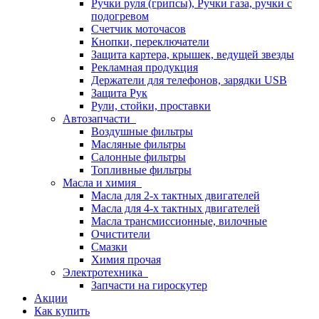
Ручки руля (грипсы), Ручки газа, ручки с
подогревом
Счетчик моточасов
Кнопки, переключатели
Защита картера, крышек, ведущей звезды
Рекламная продукция
Держатели для телефонов, зарядки USB
Защита Рук
Рули, стойки, проставки
Автозапчасти
Воздушные фильтры
Масляные фильтры
Салонные фильтры
Топливные фильтры
Масла и химия
Масла для 2-х тактных двигателей
Масла для 4-х тактных двигателей
Масла трансмиссионные, вилочные
Очистители
Смазки
Химия прочая
Электротехника
Запчасти на гироскутер
Акции
Как купить