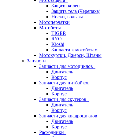
Мотозащита
Защита колен
Защита тела (Черепаха)
Носки, гольфы
Мотоперчатки
Мотоботы
TIGER
RYO
Kioshi
Запчасти к мотоботам
Мотокуртки, Джерси, Штаны
Запчасти
Запчасти для мотоциклов
Двигатель
Корпус
Запчасти для питбайков
Двигатель
Корпус
Запчасти для скутеров
Двигатель
Корпус
Запчасти для квадроциклов
Двигатель
Корпус
Расходники