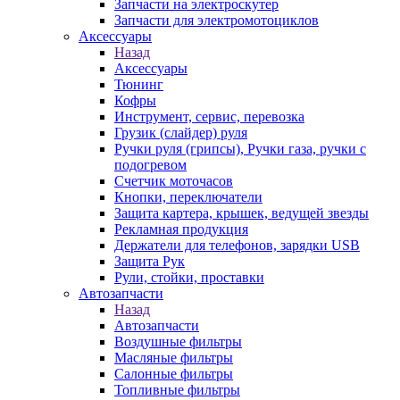
Запчасти на электроскутер
Запчасти для электромотоциклов
Аксессуары
Назад
Аксессуары
Тюнинг
Кофры
Инструмент, сервис, перевозка
Грузик (слайдер) руля
Ручки руля (грипсы), Ручки газа, ручки с
подогревом
Счетчик моточасов
Кнопки, переключатели
Защита картера, крышек, ведущей звезды
Рекламная продукция
Держатели для телефонов, зарядки USB
Защита Рук
Рули, стойки, проставки
Автозапчасти
Назад
Автозапчасти
Воздушные фильтры
Масляные фильтры
Салонные фильтры
Топливные фильтры