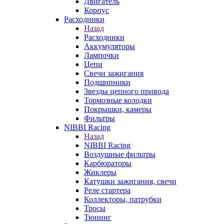
Двигатель
Корпус
Расходники
Назад
Расходники
Аккумуляторы
Лампочки
Цепи
Свечи зажигания
Подшипники
Звезды цепного привода
Тормозные колодки
Покрышки, камеры
Фильтры
NIBBI Racing
Назад
NIBBI Racing
Воздушные фильтры
Карбюраторы
Жиклеры
Катушки зажигания, свечи
Реле стартера
Коллекторы, патрубки
Тросы
Тюнинг