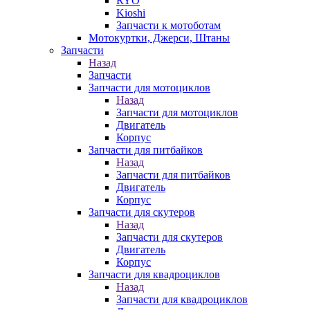
RYO
Kioshi
Запчасти к мотоботам
Мотокуртки, Джерси, Штаны
Запчасти
Назад
Запчасти
Запчасти для мотоциклов
Назад
Запчасти для мотоциклов
Двигатель
Корпус
Запчасти для питбайков
Назад
Запчасти для питбайков
Двигатель
Корпус
Запчасти для скутеров
Назад
Запчасти для скутеров
Двигатель
Корпус
Запчасти для квадроциклов
Назад
Запчасти для квадроциклов