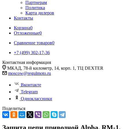
Партнерам
Политика
Карта дилеров
Контакты
Корзина
0
Отложенные
0
Сравнение товаров
0
+7 (499) 302-17-36
Контактная информация
МКАД, 78-й километр, 14, корп. 1, ТЦ DEXTER
moscow@regulmoto.ru
Вконтакте
Telegram
Одноклассники
Поделиться
Защита цепи приводной Alpha, RM-1,