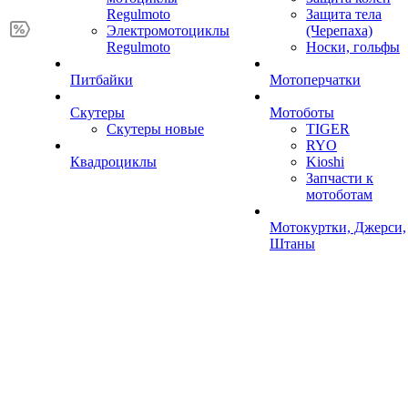
Regulmoto
Защита тела
Электромотоциклы
(Черепаха)
Regulmoto
Носки, гольфы
Питбайки
Мотоперчатки
Скутеры
Мотоботы
Скутеры новые
TIGER
RYO
Квадроциклы
Kioshi
Запчасти к
мотоботам
Мотокуртки, Джерси,
Штаны