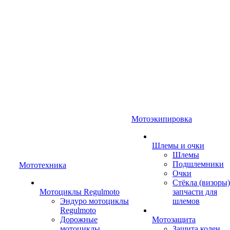
Мотоэкипировка
Шлемы и очки
Шлемы
Подшлемники
Мототехника
Очки
Стёкла (визоры)
Мотоциклы Regulmoto
запчасти для
Эндуро мотоциклы
шлемов
Regulmoto
Дорожные
Мотозащита
мотоциклы
Защита колен