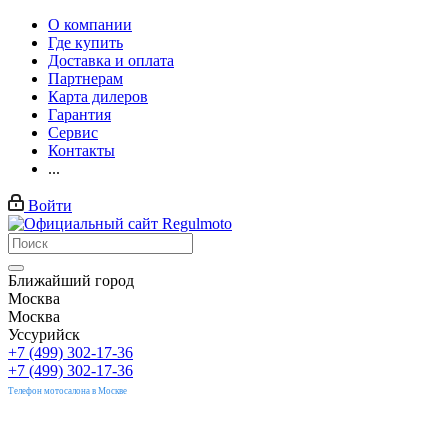
О компании
Где купить
Доставка и оплата
Партнерам
Карта дилеров
Гарантия
Сервис
Контакты
...
Войти
Ближайший город
Москва
Москва
Уссурийск
+7 (499) 302-17-36
+7 (499) 302-17-36
Телефон мотосалона в Москве