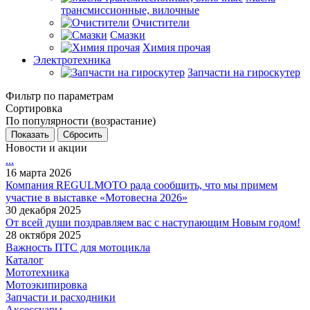
трансмиссионные, вилочные
Очистители
Смазки
Химия прочая
Электротехника
Запчасти на гироскутер
Фильтр по параметрам
Сортировка
По популярности (возрастание)
Сбросить
Новости и акции
...
16 марта 2026
Компания REGULMOTO рада сообщить, что мы примем
участие в выставке «Мотовесна 2026»
30 декабря 2025
От всей души поздравляем вас с наступающим Новым годом!
28 октября 2025
Важность ПТС для мотоцикла
Каталог
Мототехника
Мотоэкипировка
Запчасти и расходники
Аксессуары