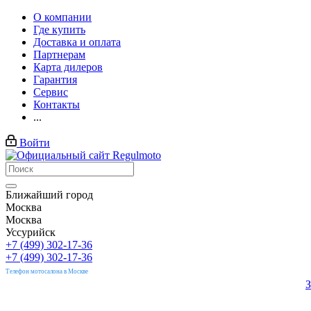
О компании
Где купить
Доставка и оплата
Партнерам
Карта дилеров
Гарантия
Сервис
Контакты
...
Войти
Ближайший город
Москва
Москва
Уссурийск
+7 (499) 302-17-36
+7 (499) 302-17-36
Телефон мотосалона в Москве
З