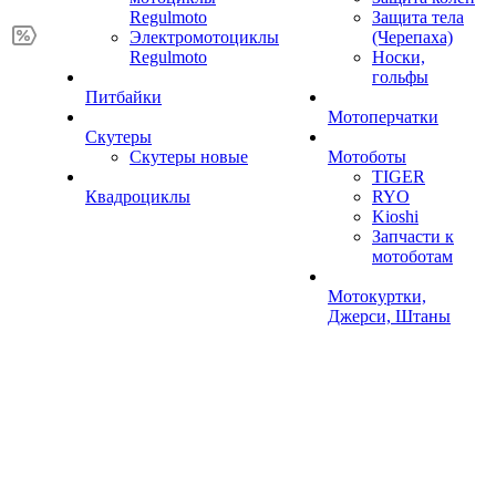
Regulmoto
Защита тела
Электромотоциклы
(Черепаха)
Regulmoto
Носки,
гольфы
Питбайки
Мотоперчатки
Скутеры
Скутеры новые
Мотоботы
TIGER
Квадроциклы
RYO
Kioshi
Запчасти к
мотоботам
Мотокуртки,
Джерси, Штаны