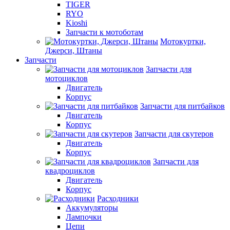
TIGER
RYO
Kioshi
Запчасти к мотоботам
Мотокуртки,
Джерси, Штаны
Запчасти
Запчасти для
мотоциклов
Двигатель
Корпус
Запчасти для питбайков
Двигатель
Корпус
Запчасти для скутеров
Двигатель
Корпус
Запчасти для
квадроциклов
Двигатель
Корпус
Расходники
Аккумуляторы
Лампочки
Цепи