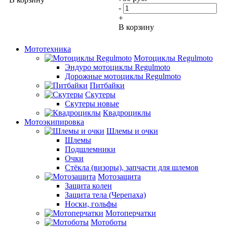
-
+
В корзину
Мототехника
Мотоциклы Regulmoto
Эндуро мотоциклы Regulmoto
Дорожные мотоциклы Regulmoto
Питбайки
Скутеры
Скутеры новые
Квадроциклы
Мотоэкипировка
Шлемы и очки
Шлемы
Подшлемники
Очки
Стёкла (визоры), запчасти для шлемов
Мотозащита
Защита колен
Защита тела (Черепаха)
Носки, гольфы
Мотоперчатки
Мотоботы