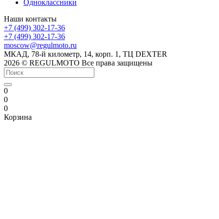
Одноклассники
Наши контакты
+7 (499) 302-17-36
+7 (499) 302-17-36
moscow@regulmoto.ru
МКАД, 78-й километр, 14, корп. 1, ТЦ DEXTER
2026 © REGULMOTO Все права защищены
0
0
0
Корзина