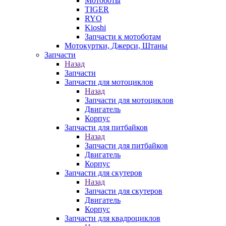
Мотоботы
TIGER
RYO
Kioshi
Запчасти к мотоботам
Мотокуртки, Джерси, Штаны
Запчасти
Назад
Запчасти
Запчасти для мотоциклов
Назад
Запчасти для мотоциклов
Двигатель
Корпус
Запчасти для питбайков
Назад
Запчасти для питбайков
Двигатель
Корпус
Запчасти для скутеров
Назад
Запчасти для скутеров
Двигатель
Корпус
Запчасти для квадроциклов