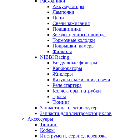
Расходники
Аккумуляторы
Лампочки
Цепи
Свечи зажигания
Подшипники
Звезды цепного привода
Тормозные колодки
Покрышки, камеры
Фильтры
NIBBI Racing
Воздушные фильтры
Карбюраторы
Жиклеры
Катушки зажигания, свечи
Реле стартера
Коллекторы, патрубки
Тросы
Тюнинг
Запчасти на электроскутер
Запчасти для электромотоциклов
Аксессуары
Тюнинг
Кофры
Инструмент, сервис, перевозка