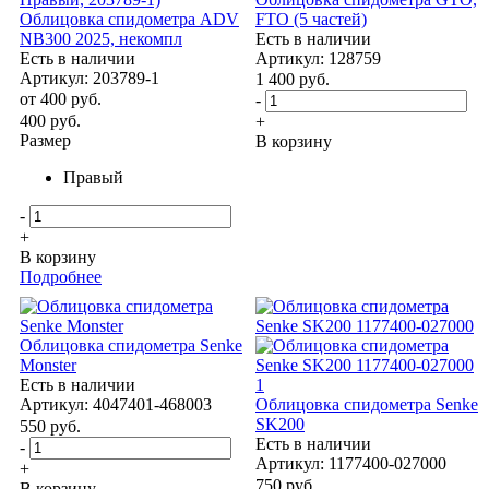
Облицовка спидометра ADV
FTO (5 частей)
NB300 2025, некомпл
Есть в наличии
Есть в наличии
Артикул: 128759
Артикул: 203789-1
1 400
руб.
от
400 руб.
-
400
руб.
+
Размер
В корзину
Правый
-
+
В корзину
Подробнее
Облицовка спидометра Senke
Monster
Есть в наличии
Артикул: 4047401-468003
Облицовка спидометра Senke
SK200
550
руб.
Есть в наличии
-
Артикул: 1177400-027000
+
750
руб.
В корзину