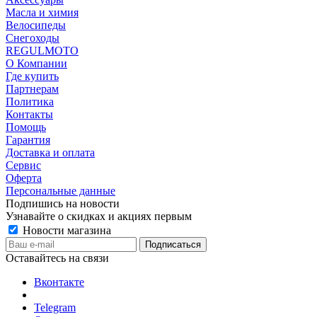
Масла и химия
Велосипеды
Снегоходы
REGULMOTO
О Компании
Где купить
Партнерам
Политика
Контакты
Помощь
Гарантия
Доставка и оплата
Сервис
Оферта
Персональные данные
Подпишись на новости
Узнавайте о скидках и акциях первым
Новости магазина
Оставайтесь на связи
Вконтакте
Telegram