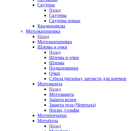
Скутеры
Назад
Скутеры
Скутеры новые
Квадроциклы
Мотоэкипировка
Назад
Мотоэкипировка
Шлемы и очки
Назад
Шлемы и очки
Шлемы
Подшлемники
Очки
Стёкла (визоры), запчасти для шлемов
Мотозащита
Назад
Мотозащита
Защита колен
Защита тела (Черепаха)
Носки, гольфы
Мотоперчатки
Мотоботы
Назад