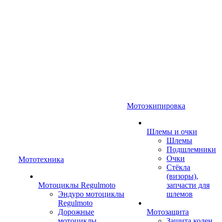
Мотоэкипировка
Шлемы и очки
Шлемы
Подшлемники
Очки
Мототехника
Стёкла
(визоры),
Мотоциклы Regulmoto
запчасти для
Эндуро мотоциклы
шлемов
Regulmoto
Дорожные
Мотозащита
мотоциклы
Защита колен