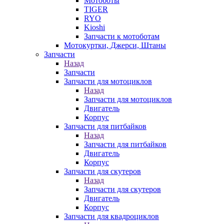
Мотоботы
TIGER
RYO
Kioshi
Запчасти к мотоботам
Мотокуртки, Джерси, Штаны
Запчасти
Назад
Запчасти
Запчасти для мотоциклов
Назад
Запчасти для мотоциклов
Двигатель
Корпус
Запчасти для питбайков
Назад
Запчасти для питбайков
Двигатель
Корпус
Запчасти для скутеров
Назад
Запчасти для скутеров
Двигатель
Корпус
Запчасти для квадроциклов