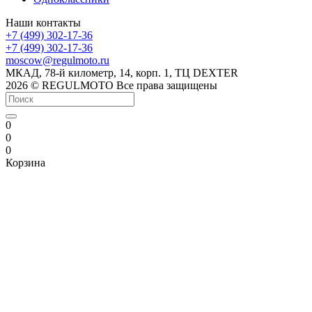
Наши контакты
+7 (499) 302-17-36
+7 (499) 302-17-36
moscow@regulmoto.ru
МКАД, 78-й километр, 14, корп. 1, ТЦ DEXTER
2026 © REGULMOTO Все права защищены
0
0
0
Корзина