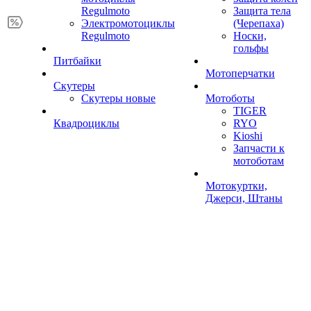
Regulmoto
Защита тела
Электромотоциклы
(Черепаха)
Regulmoto
Носки,
гольфы
Питбайки
Мотоперчатки
Скутеры
Скутеры новые
Мотоботы
TIGER
Квадроциклы
RYO
Kioshi
Запчасти к
мотоботам
Мотокуртки,
Джерси, Штаны