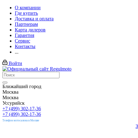
О компании
Где купить
Доставка и оплата
Партнерам
Карта дилеров
Гарантия
Сервис
Контакты
...
Войти
Ближайший город
Москва
Москва
Уссурийск
+7 (499) 302-17-36
+7 (499) 302-17-36
Телефон мотосалона в Москве
З