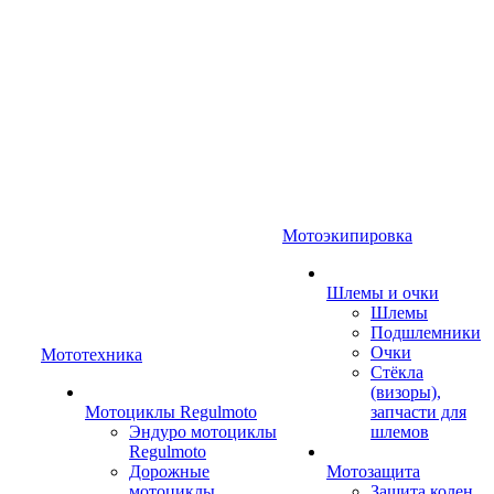
Мотоэкипировка
Шлемы и очки
Шлемы
Подшлемники
Очки
Мототехника
Стёкла
(визоры),
Мотоциклы Regulmoto
запчасти для
Эндуро мотоциклы
шлемов
Regulmoto
Дорожные
Мотозащита
мотоциклы
Защита колен