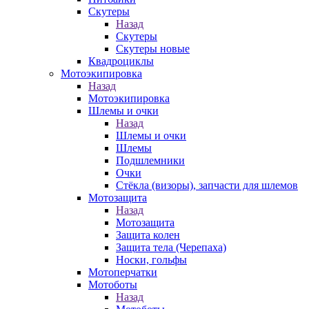
Скутеры
Назад
Скутеры
Скутеры новые
Квадроциклы
Мотоэкипировка
Назад
Мотоэкипировка
Шлемы и очки
Назад
Шлемы и очки
Шлемы
Подшлемники
Очки
Стёкла (визоры), запчасти для шлемов
Мотозащита
Назад
Мотозащита
Защита колен
Защита тела (Черепаха)
Носки, гольфы
Мотоперчатки
Мотоботы
Назад