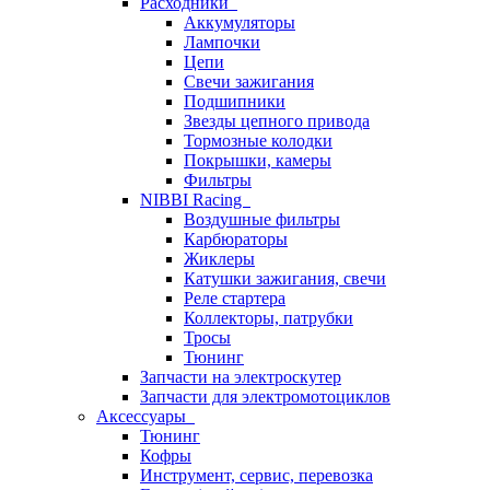
Расходники
Аккумуляторы
Лампочки
Цепи
Свечи зажигания
Подшипники
Звезды цепного привода
Тормозные колодки
Покрышки, камеры
Фильтры
NIBBI Racing
Воздушные фильтры
Карбюраторы
Жиклеры
Катушки зажигания, свечи
Реле стартера
Коллекторы, патрубки
Тросы
Тюнинг
Запчасти на электроскутер
Запчасти для электромотоциклов
Аксессуары
Тюнинг
Кофры
Инструмент, сервис, перевозка