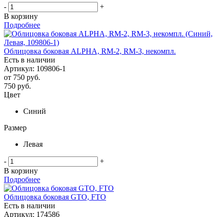
-
+
В корзину
Подробнее
Облицовка боковая ALPHA, RM-2, RM-3, некомпл.
Есть в наличии
Артикул: 109806-1
от
750 руб.
750
руб.
Цвет
Синий
Размер
Левая
-
+
В корзину
Подробнее
Облицовка боковая GTO, FTO
Есть в наличии
Артикул: 174586