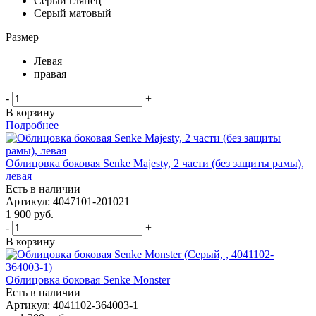
Серый глянец
Серый матовый
Размер
Левая
правая
-
+
В корзину
Подробнее
Облицовка боковая Senke Majesty, 2 части (без защиты рамы),
левая
Есть в наличии
Артикул: 4047101-201021
1 900
руб.
-
+
В корзину
Облицовка боковая Senke Monster
Есть в наличии
Артикул: 4041102-364003-1