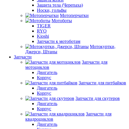
Защита тела (Черепаха)
Носки, гольфы
Мотоперчатки
Мотоботы
TIGER
RYO
Kioshi
Запчасти к мотоботам
Мотокуртки,
Джерси, Штаны
Запчасти
Запчасти для
мотоциклов
Двигатель
Корпус
Запчасти для питбайков
Двигатель
Корпус
Запчасти для скутеров
Двигатель
Корпус
Запчасти для
квадроциклов
Двигатель