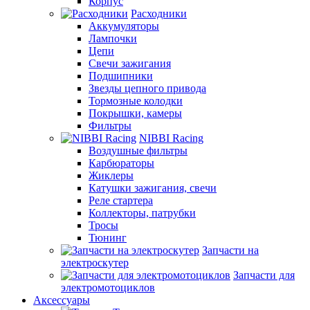
Корпус
Расходники
Аккумуляторы
Лампочки
Цепи
Свечи зажигания
Подшипники
Звезды цепного привода
Тормозные колодки
Покрышки, камеры
Фильтры
NIBBI Racing
Воздушные фильтры
Карбюраторы
Жиклеры
Катушки зажигания, свечи
Реле стартера
Коллекторы, патрубки
Тросы
Тюнинг
Запчасти на
электроскутер
Запчасти для
электромотоциклов
Аксессуары