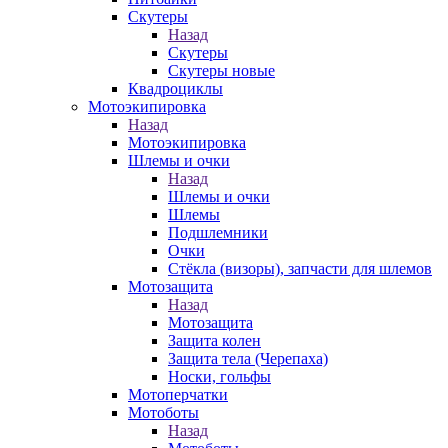
Скутеры
Назад
Скутеры
Скутеры новые
Квадроциклы
Мотоэкипировка
Назад
Мотоэкипировка
Шлемы и очки
Назад
Шлемы и очки
Шлемы
Подшлемники
Очки
Стёкла (визоры), запчасти для шлемов
Мотозащита
Назад
Мотозащита
Защита колен
Защита тела (Черепаха)
Носки, гольфы
Мотоперчатки
Мотоботы
Назад