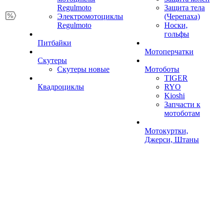
Regulmoto
Защита тела
Электромотоциклы
(Черепаха)
Regulmoto
Носки,
гольфы
Питбайки
Мотоперчатки
Скутеры
Скутеры новые
Мотоботы
TIGER
Квадроциклы
RYO
Kioshi
Запчасти к
мотоботам
Мотокуртки,
Джерси, Штаны