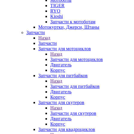
Мотоботы
TIGER
RYO
Kioshi
Запчасти к мотоботам
Мотокуртки, Джерси, Штаны
Запчасти
Назад
Запчасти
Запчасти для мотоциклов
Назад
Запчасти для мотоциклов
Двигатель
Корпус
Запчасти для питбайков
Назад
Запчасти для питбайков
Двигатель
Корпус
Запчасти для скутеров
Назад
Запчасти для скутеров
Двигатель
Корпус
Запчасти для квадроциклов