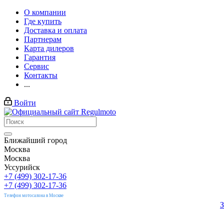
О компании
Где купить
Доставка и оплата
Партнерам
Карта дилеров
Гарантия
Сервис
Контакты
...
Войти
Ближайший город
Москва
Москва
Уссурийск
+7 (499) 302-17-36
+7 (499) 302-17-36
Телефон мотосалона в Москве
З