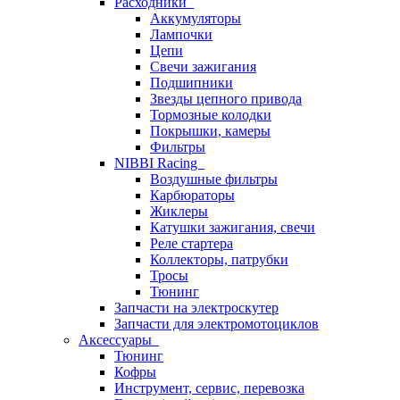
Расходники
Аккумуляторы
Лампочки
Цепи
Свечи зажигания
Подшипники
Звезды цепного привода
Тормозные колодки
Покрышки, камеры
Фильтры
NIBBI Racing
Воздушные фильтры
Карбюраторы
Жиклеры
Катушки зажигания, свечи
Реле стартера
Коллекторы, патрубки
Тросы
Тюнинг
Запчасти на электроскутер
Запчасти для электромотоциклов
Аксессуары
Тюнинг
Кофры
Инструмент, сервис, перевозка