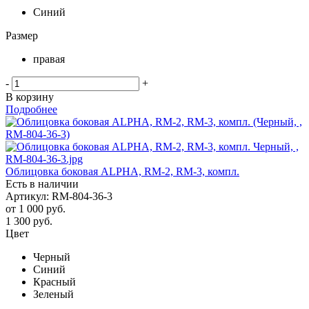
Синий
Размер
правая
-
+
В корзину
Подробнее
Облицовка боковая ALPHA, RM-2, RM-3, компл.
Есть в наличии
Артикул: RM-804-36-3
от
1 000 руб.
1 300
руб.
Цвет
Черный
Синий
Красный
Зеленый