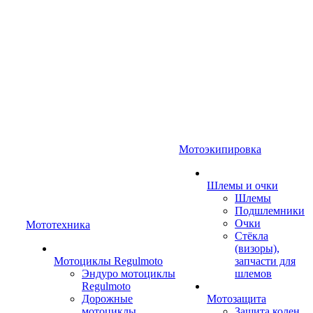
Мотоэкипировка
Шлемы и очки
Шлемы
Подшлемники
Очки
Мототехника
Стёкла
(визоры),
Мотоциклы Regulmoto
запчасти для
Эндуро мотоциклы
шлемов
Regulmoto
Дорожные
Мотозащита
мотоциклы
Защита колен