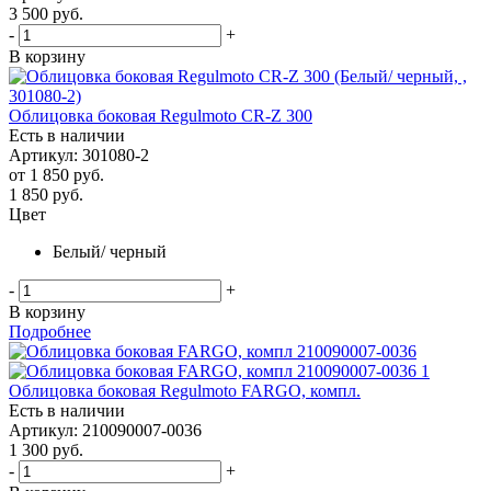
3 500
руб.
-
+
В корзину
Облицовка боковая Regulmoto CR-Z 300
Есть в наличии
Артикул: 301080-2
от
1 850 руб.
1 850
руб.
Цвет
Белый/ черный
-
+
В корзину
Подробнее
Облицовка боковая Regulmoto FARGO, компл.
Есть в наличии
Артикул: 210090007-0036
1 300
руб.
-
+