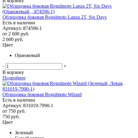
В корзину
Облицовка боковая Regulmoto Lanza 2T, Six Days
Есть в наличии
Артикул: 874596-1
от
2 600 руб.
2 600
руб.
Цвет
Оранжевый
-
+
В корзину
Подробнее
Облицовка боковая Regulmoto Wizard
Есть в наличии
Артикул: 831019-7990-1
от
750 руб.
750
руб.
Цвет
Зеленый