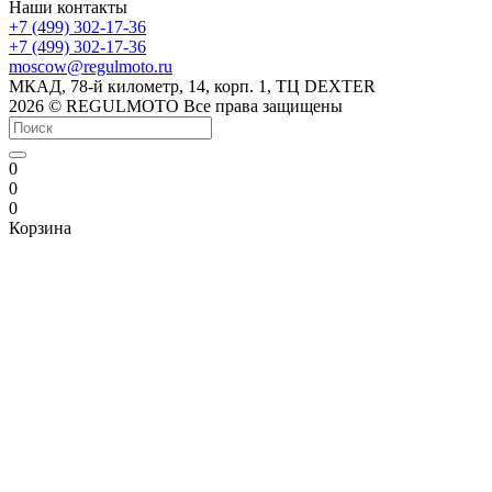
Наши контакты
+7 (499) 302-17-36
+7 (499) 302-17-36
moscow@regulmoto.ru
МКАД, 78-й километр, 14, корп. 1, ТЦ DEXTER
2026 © REGULMOTO Все права защищены
0
0
0
Корзина