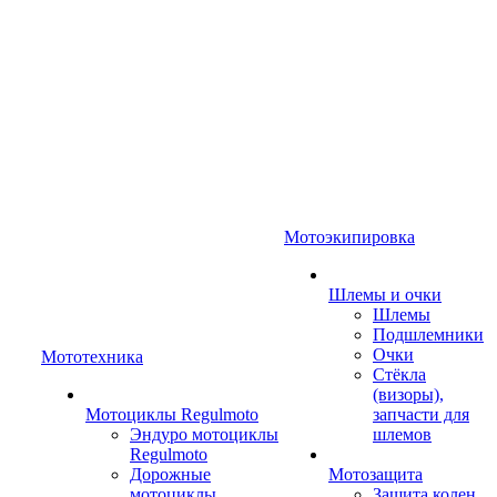
Мотоэкипировка
Шлемы и очки
Шлемы
Подшлемники
Очки
Мототехника
Стёкла
(визоры),
Мотоциклы Regulmoto
запчасти для
Эндуро мотоциклы
шлемов
Regulmoto
Дорожные
Мотозащита
мотоциклы
Защита колен