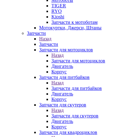
Мотоботы
TIGER
RYO
Kioshi
Запчасти к мотоботам
Мотокуртки, Джерси, Штаны
Запчасти
Назад
Запчасти
Запчасти для мотоциклов
Назад
Запчасти для мотоциклов
Двигатель
Корпус
Запчасти для питбайков
Назад
Запчасти для питбайков
Двигатель
Корпус
Запчасти для скутеров
Назад
Запчасти для скутеров
Двигатель
Корпус
Запчасти для квадроциклов