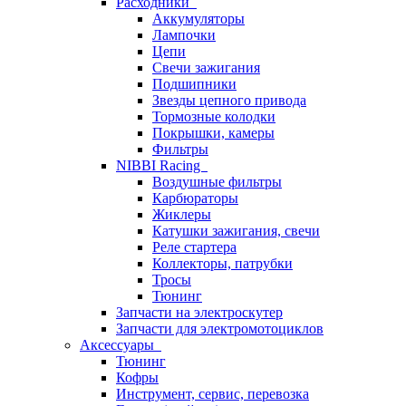
Расходники
Аккумуляторы
Лампочки
Цепи
Свечи зажигания
Подшипники
Звезды цепного привода
Тормозные колодки
Покрышки, камеры
Фильтры
NIBBI Racing
Воздушные фильтры
Карбюраторы
Жиклеры
Катушки зажигания, свечи
Реле стартера
Коллекторы, патрубки
Тросы
Тюнинг
Запчасти на электроскутер
Запчасти для электромотоциклов
Аксессуары
Тюнинг
Кофры
Инструмент, сервис, перевозка