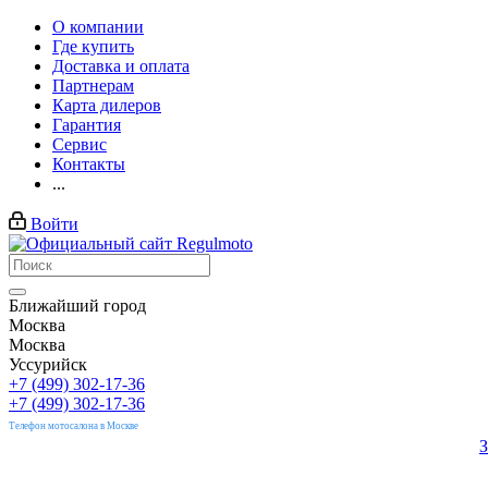
О компании
Где купить
Доставка и оплата
Партнерам
Карта дилеров
Гарантия
Сервис
Контакты
...
Войти
Ближайший город
Москва
Москва
Уссурийск
+7 (499) 302-17-36
+7 (499) 302-17-36
Телефон мотосалона в Москве
З