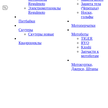
Regulmoto
Защита тела
Электромотоциклы
(Черепаха)
Regulmoto
Носки,
гольфы
Питбайки
Мотоперчатки
Скутеры
Скутеры новые
Мотоботы
TIGER
Квадроциклы
RYO
Kioshi
Запчасти к
мотоботам
Мотокуртки,
Джерси, Штаны