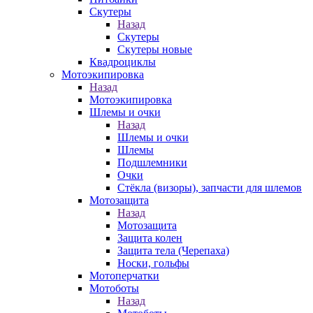
Скутеры
Назад
Скутеры
Скутеры новые
Квадроциклы
Мотоэкипировка
Назад
Мотоэкипировка
Шлемы и очки
Назад
Шлемы и очки
Шлемы
Подшлемники
Очки
Стёкла (визоры), запчасти для шлемов
Мотозащита
Назад
Мотозащита
Защита колен
Защита тела (Черепаха)
Носки, гольфы
Мотоперчатки
Мотоботы
Назад