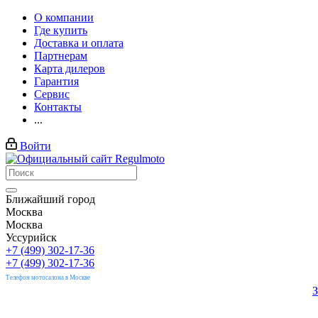
О компании
Где купить
Доставка и оплата
Партнерам
Карта дилеров
Гарантия
Сервис
Контакты
...
Войти
Ближайший город
Москва
Москва
Уссурийск
+7 (499) 302-17-36
+7 (499) 302-17-36
Телефон мотосалона в Москве
З