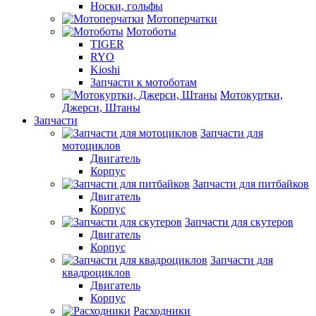
Носки, гольфы
Мотоперчатки
Мотоботы
TIGER
RYO
Kioshi
Запчасти к мотоботам
Мотокуртки,
Джерси, Штаны
Запчасти
Запчасти для
мотоциклов
Двигатель
Корпус
Запчасти для питбайков
Двигатель
Корпус
Запчасти для скутеров
Двигатель
Корпус
Запчасти для
квадроциклов
Двигатель
Корпус
Расходники