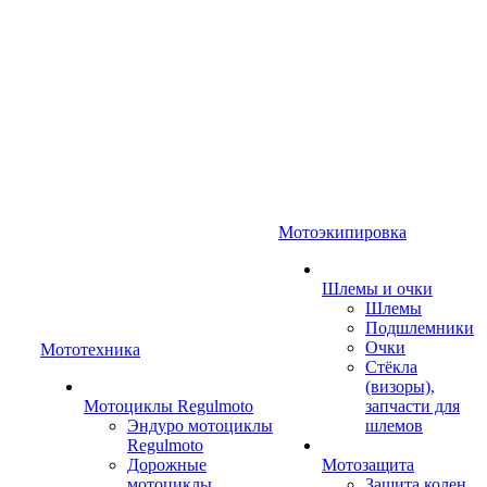
Мотоэкипировка
Шлемы и очки
Шлемы
Подшлемники
Очки
Мототехника
Стёкла
(визоры),
Мотоциклы Regulmoto
запчасти для
Эндуро мотоциклы
шлемов
Regulmoto
Дорожные
Мотозащита
мотоциклы
Защита колен