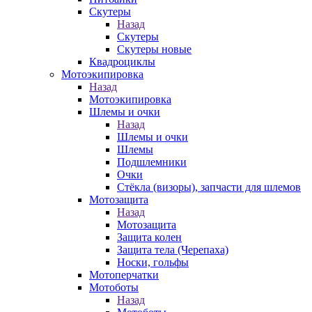
Скутеры
Назад
Скутеры
Скутеры новые
Квадроциклы
Мотоэкипировка
Назад
Мотоэкипировка
Шлемы и очки
Назад
Шлемы и очки
Шлемы
Подшлемники
Очки
Стёкла (визоры), запчасти для шлемов
Мотозащита
Назад
Мотозащита
Защита колен
Защита тела (Черепаха)
Носки, гольфы
Мотоперчатки
Мотоботы
Назад