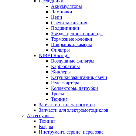
Расходники
Аккумуляторы
Лампочки
Цепи
Свечи зажигания
Подшипники
Звезды цепного привода
Тормозные колодки
Покрышки, камеры
Фильтры
NIBBI Racing
Воздушные фильтры
Карбюраторы
Жиклеры
Катушки зажигания, свечи
Реле стартера
Коллекторы, патрубки
Тросы
Тюнинг
Запчасти на электроскутер
Запчасти для электромотоциклов
Аксессуары
Тюнинг
Кофры
Инструмент, сервис, перевозка