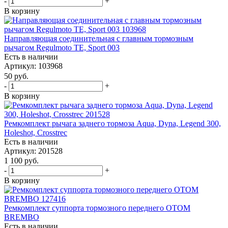
-
+
В корзину
Направляющая соединительная с главным тормозным
рычагом Regulmoto TE, Sport 003
Есть в наличии
Артикул: 103968
50
руб.
-
+
В корзину
Ремкомплект рычага заднего тормоза Aqua, Dyna, Legend 300,
Holeshot, Crosstrec
Есть в наличии
Артикул: 201528
1 100
руб.
-
+
В корзину
Ремкомплект суппорта тормозного переднего OTOM
BREMBO
Есть в наличии