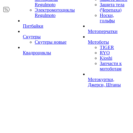
Regulmoto
Защита тела
Электромотоциклы
(Черепаха)
Regulmoto
Носки,
гольфы
Питбайки
Мотоперчатки
Скутеры
Скутеры новые
Мотоботы
TIGER
Квадроциклы
RYO
Kioshi
Запчасти к
мотоботам
Мотокуртки,
Джерси, Штаны