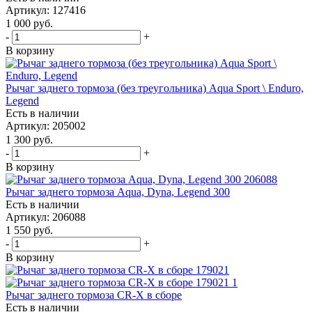
Артикул: 127416
1 000
руб.
-
+
В корзину
Рычаг заднего тормоза (без треугольника) Aqua Sport \ Enduro,
Legend
Есть в наличии
Артикул: 205002
1 300
руб.
-
+
В корзину
Рычаг заднего тормоза Aqua, Dyna, Legend 300
Есть в наличии
Артикул: 206088
1 550
руб.
-
+
В корзину
Рычаг заднего тормоза CR-X в сборе
Есть в наличии