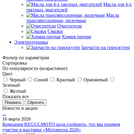
Масла для 4-х
тактных двигателей
Масла
трансмиссионные, вилочные
Очистители
Смазки
Химия прочая
Электротехника
Запчасти на гироскутер
Фильтр по параметрам
Сортировка
По популярности (возрастание)
Цвет
Черный
Синий
Красный
Оранжевый
Зеленый
Желтый
Показать все
Сбросить
Новости и акции
...
16 марта 2026
Компания REGULMOTO рада сообщить, что мы примем
участие в выставке «Мотовесна 2026»