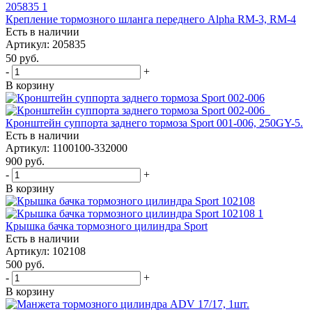
Крепление тормозного шланга переднего Alpha RM-3, RM-4
Есть в наличии
Артикул: 205835
50
руб.
-
+
В корзину
Кронштейн суппорта заднего тормоза Sport 001-006, 250GY-5.
Есть в наличии
Артикул: 1100100-332000
900
руб.
-
+
В корзину
Крышка бачка тормозного цилиндра Sport
Есть в наличии
Артикул: 102108
500
руб.
-
+
В корзину