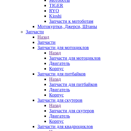
Мотоботы
TIGER
RYO
Kioshi
Запчасти к мотоботам
Мотокуртки, Джерси, Штаны
Запчасти
Назад
Запчасти
Запчасти для мотоциклов
Назад
Запчасти для мотоциклов
Двигатель
Корпус
Запчасти для питбайков
Назад
Запчасти для питбайков
Двигатель
Корпус
Запчасти для скутеров
Назад
Запчасти для скутеров
Двигатель
Корпус
Запчасти для квадроциклов