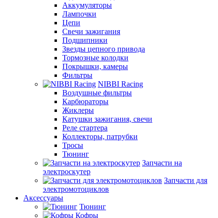
Аккумуляторы
Лампочки
Цепи
Свечи зажигания
Подшипники
Звезды цепного привода
Тормозные колодки
Покрышки, камеры
Фильтры
NIBBI Racing
Воздушные фильтры
Карбюраторы
Жиклеры
Катушки зажигания, свечи
Реле стартера
Коллекторы, патрубки
Тросы
Тюнинг
Запчасти на
электроскутер
Запчасти для
электромотоциклов
Аксессуары
Тюнинг
Кофры