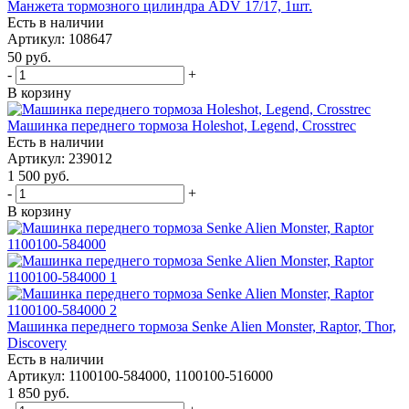
Манжета тормозного цилиндра ADV 17/17, 1шт.
Есть в наличии
Артикул: 108647
50
руб.
-
+
В корзину
Машинка переднего тормоза Holeshot, Legend, Crosstrec
Есть в наличии
Артикул: 239012
1 500
руб.
-
+
В корзину
Машинка переднего тормоза Senke Alien Monster, Raptor, Thor,
Discovery
Есть в наличии
Артикул: 1100100-584000, 1100100-516000
1 850
руб.