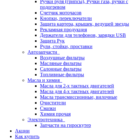
Ручки руля (грипсы), Ручки газа, ручки с
подогревом
Счетчик моточасов
Кнопки, переключатели
Защита картера, крышек, ведущей звезды
Рекламная продукция
Держатели для телефонов, зарядки USB
Защита Рук
Рули, стойки, проставки
Автозапчасти
Воздушные фильтры
Масляные фильтры
Салонные фильтры
Топливные фильтры
Масла и химия
Масла для 2-х тактных двигателей
Масла для 4-х тактных двигателей
Масла трансмиссионные, вилочные
Очистители
Смазки
Химия прочая
Электротехника
Запчасти на гироскутер
Акции
Как купить