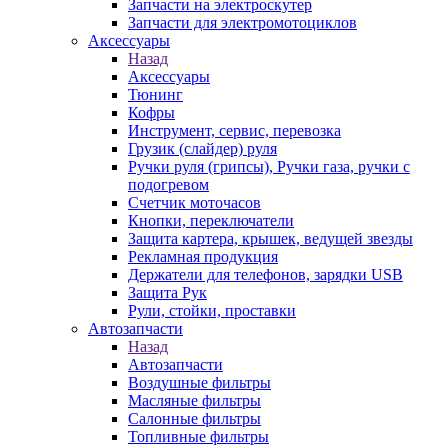
Запчасти на электроскутер
Запчасти для электромотоциклов
Аксессуары
Назад
Аксессуары
Тюнинг
Кофры
Инструмент, сервис, перевозка
Грузик (слайдер) руля
Ручки руля (грипсы), Ручки газа, ручки с
подогревом
Счетчик моточасов
Кнопки, переключатели
Защита картера, крышек, ведущей звезды
Рекламная продукция
Держатели для телефонов, зарядки USB
Защита Рук
Рули, стойки, проставки
Автозапчасти
Назад
Автозапчасти
Воздушные фильтры
Масляные фильтры
Салонные фильтры
Топливные фильтры