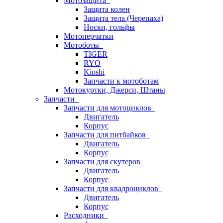
Мотозащита
Защита колен
Защита тела (Черепаха)
Носки, гольфы
Мотоперчатки
Мотоботы
TIGER
RYO
Kioshi
Запчасти к мотоботам
Мотокуртки, Джерси, Штаны
Запчасти
Запчасти для мотоциклов
Двигатель
Корпус
Запчасти для питбайков
Двигатель
Корпус
Запчасти для скутеров
Двигатель
Корпус
Запчасти для квадроциклов
Двигатель
Корпус
Расходники