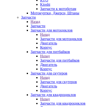
RYO
Kioshi
Запчасти к мотоботам
Мотокуртки, Джерси, Штаны
Запчасти
Назад
Запчасти
Запчасти для мотоциклов
Назад
Запчасти для мотоциклов
Двигатель
Корпус
Запчасти для питбайков
Назад
Запчасти для питбайков
Двигатель
Корпус
Запчасти для скутеров
Назад
Запчасти для скутеров
Двигатель
Корпус
Запчасти для квадроциклов
Назад
Запчасти для квадроциклов