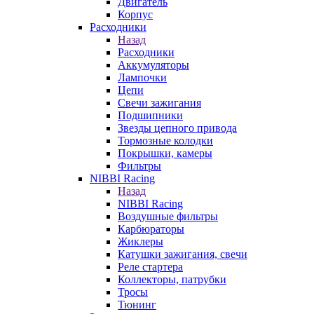
Двигатель
Корпус
Расходники
Назад
Расходники
Аккумуляторы
Лампочки
Цепи
Свечи зажигания
Подшипники
Звезды цепного привода
Тормозные колодки
Покрышки, камеры
Фильтры
NIBBI Racing
Назад
NIBBI Racing
Воздушные фильтры
Карбюраторы
Жиклеры
Катушки зажигания, свечи
Реле стартера
Коллекторы, патрубки
Тросы
Тюнинг