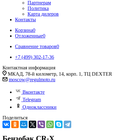
Партнерам
Политика
Карта дилеров
Контакты
Корзина
0
Отложенные
0
Сравнение товаров
0
+7 (499) 302-17-36
Контактная информация
МКАД, 78-й километр, 14, корп. 1, ТЦ DEXTER
moscow@regulmoto.ru
Вконтакте
Telegram
Одноклассники
Поделиться
Бензобак CR-X