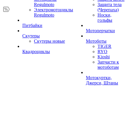
Regulmoto
Защита тела
Электромотоциклы
(Черепаха)
Regulmoto
Носки,
гольфы
Питбайки
Мотоперчатки
Скутеры
Скутеры новые
Мотоботы
TIGER
Квадроциклы
RYO
Kioshi
Запчасти к
мотоботам
Мотокуртки,
Джерси, Штаны