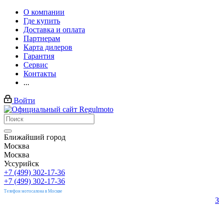
О компании
Где купить
Доставка и оплата
Партнерам
Карта дилеров
Гарантия
Сервис
Контакты
...
Войти
Ближайший город
Москва
Москва
Уссурийск
+7 (499) 302-17-36
+7 (499) 302-17-36
Телефон мотосалона в Москве
З