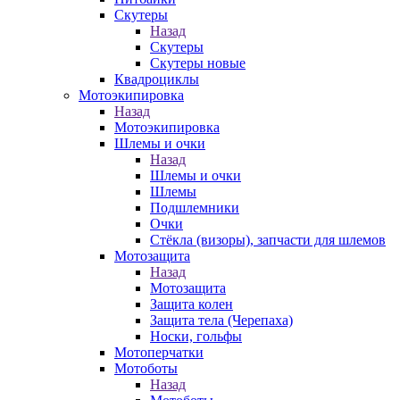
Скутеры
Назад
Скутеры
Скутеры новые
Квадроциклы
Мотоэкипировка
Назад
Мотоэкипировка
Шлемы и очки
Назад
Шлемы и очки
Шлемы
Подшлемники
Очки
Стёкла (визоры), запчасти для шлемов
Мотозащита
Назад
Мотозащита
Защита колен
Защита тела (Черепаха)
Носки, гольфы
Мотоперчатки
Мотоботы
Назад