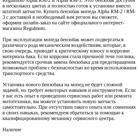
Regulmoto Alpha RM-2 и Alpha RM-3. Этот бензобак доступен
в нескольких цветах и полностью готов к установке вместо
штатной запчасти. Купить бензобак мопеда Alpha RM-2 / RM-
3 с доставкой в необходимый вам регион вы сможете,
оформив онлайн-заказ на сайте официального интернет-
магазина Regulmoto.
При эксплуатации мопеда бензобак может подвергаться
различного рода механическим воздействиям, которые, в
свою очередь, приводят к критическому износу и коррозии
материала бака. Если коррозия стала причиной течи топлива,
рекомендуется срочная замена бензобака для предотвращения
возможных проблем с безопасностью во время использования
транспортного средства.
Установка нового бензобака на мопед не будет сложной
задачей, но требует некоторых навыков и инструментов. Если
у вас есть опыт в проведении сервисных работ или ремонта
мототехники, вы можете установить новую запчасть
самостоятельно. При отсутствии такого опыта или сомнениях
в своих навыках, рекомендуем обратиться за помощью к
квалифицированному механику сервисного центра.
Наличие