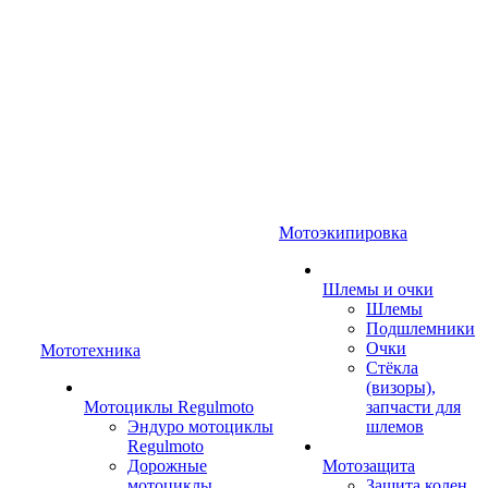
Мотоэкипировка
Шлемы и очки
Шлемы
Подшлемники
Очки
Мототехника
Стёкла
(визоры),
Мотоциклы Regulmoto
запчасти для
Эндуро мотоциклы
шлемов
Regulmoto
Дорожные
Мотозащита
мотоциклы
Защита колен