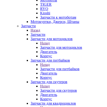
Мотоботы
TIGER
RYO
Kioshi
Запчасти к мотоботам
Мотокуртки, Джерси, Штаны
Запчасти
Назад
Запчасти
Запчасти для мотоциклов
Назад
Запчасти для мотоциклов
Двигатель
Корпус
Запчасти для питбайков
Назад
Запчасти для питбайков
Двигатель
Корпус
Запчасти для скутеров
Назад
Запчасти для скутеров
Двигатель
Корпус
Запчасти для квадроциклов