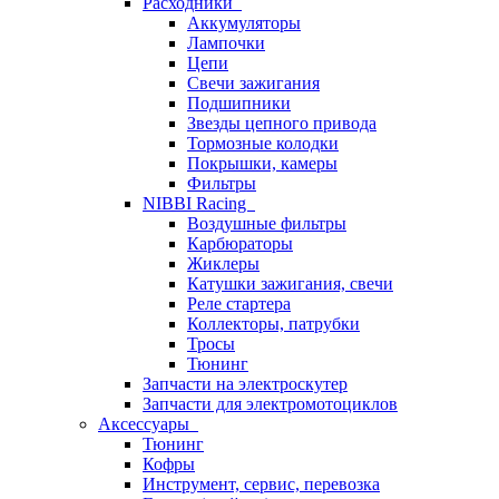
Расходники
Аккумуляторы
Лампочки
Цепи
Свечи зажигания
Подшипники
Звезды цепного привода
Тормозные колодки
Покрышки, камеры
Фильтры
NIBBI Racing
Воздушные фильтры
Карбюраторы
Жиклеры
Катушки зажигания, свечи
Реле стартера
Коллекторы, патрубки
Тросы
Тюнинг
Запчасти на электроскутер
Запчасти для электромотоциклов
Аксессуары
Тюнинг
Кофры
Инструмент, сервис, перевозка