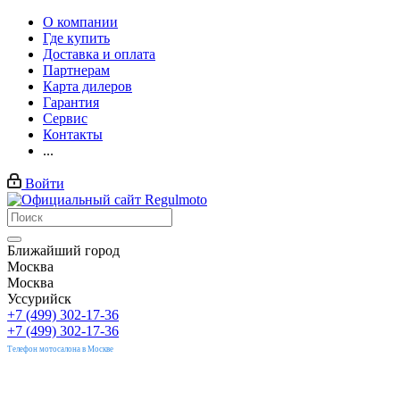
О компании
Где купить
Доставка и оплата
Партнерам
Карта дилеров
Гарантия
Сервис
Контакты
...
Войти
Ближайший город
Москва
Москва
Уссурийск
+7 (499) 302-17-36
+7 (499) 302-17-36
Телефон мотосалона в Москве