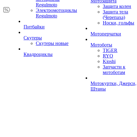
Мотозащита
Regulmoto
Защита колен
Электромотоциклы
Защита тела
Regulmoto
(Черепаха)
Носки, гольфы
Питбайки
Мотоперчатки
Скутеры
Скутеры новые
Мотоботы
TIGER
Квадроциклы
RYO
Kioshi
Запчасти к
мотоботам
Мотокуртки, Джерси,
Штаны