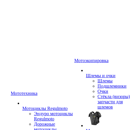
Мотоэкипировка
Шлемы и очки
Шлемы
Подшлемники
Очки
Мототехника
Стёкла (визоры)
запчасти для
шлемов
Мотоциклы Regulmoto
Эндуро мотоциклы
Regulmoto
Дорожные
мотоциклы