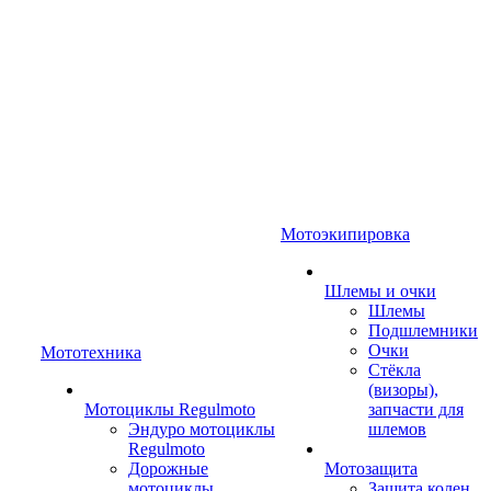
Мотоэкипировка
Шлемы и очки
Шлемы
Подшлемники
Очки
Мототехника
Стёкла
(визоры),
Мотоциклы Regulmoto
запчасти для
Эндуро мотоциклы
шлемов
Regulmoto
Дорожные
Мотозащита
мотоциклы
Защита колен