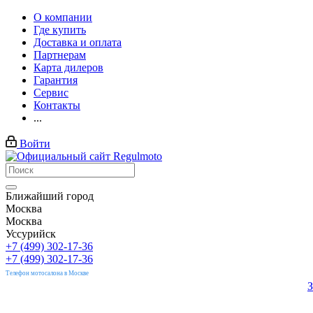
О компании
Где купить
Доставка и оплата
Партнерам
Карта дилеров
Гарантия
Сервис
Контакты
...
Войти
Ближайший город
Москва
Москва
Уссурийск
+7 (499) 302-17-36
+7 (499) 302-17-36
Телефон мотосалона в Москве
З