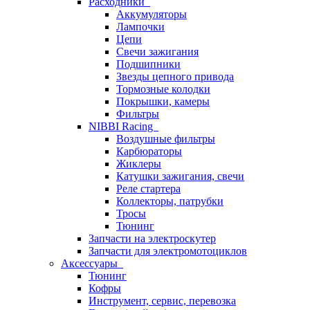
Расходники
Аккумуляторы
Лампочки
Цепи
Свечи зажигания
Подшипники
Звезды цепного привода
Тормозные колодки
Покрышки, камеры
Фильтры
NIBBI Racing
Воздушные фильтры
Карбюраторы
Жиклеры
Катушки зажигания, свечи
Реле стартера
Коллекторы, патрубки
Тросы
Тюнинг
Запчасти на электроскутер
Запчасти для электромотоциклов
Аксессуары
Тюнинг
Кофры
Инструмент, сервис, перевозка