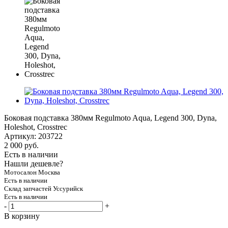
Боковая подставка 380мм Regulmoto Aqua, Legend 300, Dyna,
Holeshot, Crosstrec
Артикул:
203722
2 000
руб.
Есть в наличии
Нашли дешевле?
Мотосалон Москва
Есть в наличии
Склад запчастей Уссурийск
Есть в наличии
-
+
В корзину