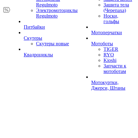
Regulmoto
Защита тела
Электромотоциклы
(Черепаха)
Regulmoto
Носки,
гольфы
Питбайки
Мотоперчатки
Скутеры
Скутеры новые
Мотоботы
TIGER
Квадроциклы
RYO
Kioshi
Запчасти к
мотоботам
Мотокуртки,
Джерси, Штаны