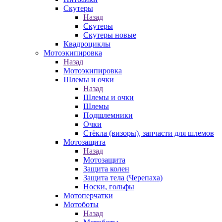
Скутеры
Назад
Скутеры
Скутеры новые
Квадроциклы
Мотоэкипировка
Назад
Мотоэкипировка
Шлемы и очки
Назад
Шлемы и очки
Шлемы
Подшлемники
Очки
Стёкла (визоры), запчасти для шлемов
Мотозащита
Назад
Мотозащита
Защита колен
Защита тела (Черепаха)
Носки, гольфы
Мотоперчатки
Мотоботы
Назад