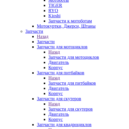
Мотоботы
TIGER
RYO
Kioshi
Запчасти к мотоботам
Мотокуртки, Джерси, Штаны
Запчасти
Назад
Запчасти
Запчасти для мотоциклов
Назад
Запчасти для мотоциклов
Двигатель
Корпус
Запчасти для питбайков
Назад
Запчасти для питбайков
Двигатель
Корпус
Запчасти для скутеров
Назад
Запчасти для скутеров
Двигатель
Корпус
Запчасти для квадроциклов