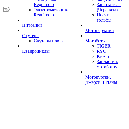
Regulmoto
Защита тела
Электромотоциклы
(Черепаха)
Regulmoto
Носки,
гольфы
Питбайки
Мотоперчатки
Скутеры
Скутеры новые
Мотоботы
TIGER
Квадроциклы
RYO
Kioshi
Запчасти к
мотоботам
Мотокуртки,
Джерси, Штаны