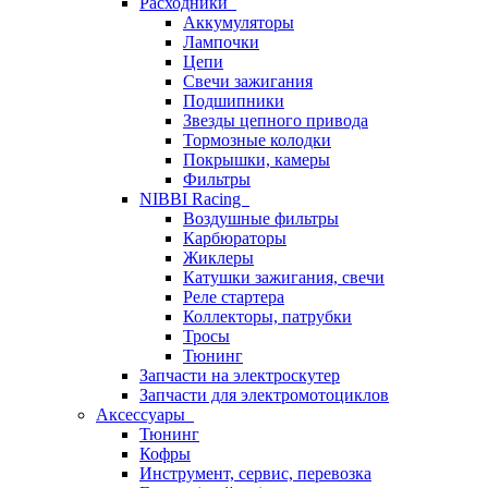
Расходники
Аккумуляторы
Лампочки
Цепи
Свечи зажигания
Подшипники
Звезды цепного привода
Тормозные колодки
Покрышки, камеры
Фильтры
NIBBI Racing
Воздушные фильтры
Карбюраторы
Жиклеры
Катушки зажигания, свечи
Реле стартера
Коллекторы, патрубки
Тросы
Тюнинг
Запчасти на электроскутер
Запчасти для электромотоциклов
Аксессуары
Тюнинг
Кофры
Инструмент, сервис, перевозка