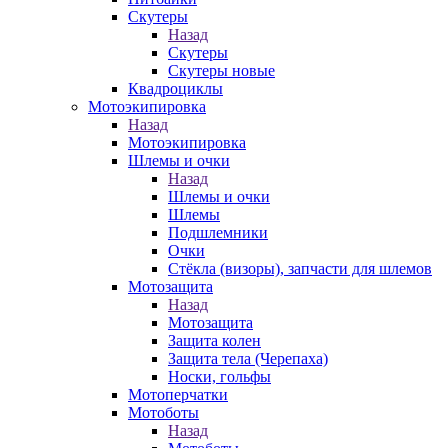
Скутеры
Назад
Скутеры
Скутеры новые
Квадроциклы
Мотоэкипировка
Назад
Мотоэкипировка
Шлемы и очки
Назад
Шлемы и очки
Шлемы
Подшлемники
Очки
Стёкла (визоры), запчасти для шлемов
Мотозащита
Назад
Мотозащита
Защита колен
Защита тела (Черепаха)
Носки, гольфы
Мотоперчатки
Мотоботы
Назад