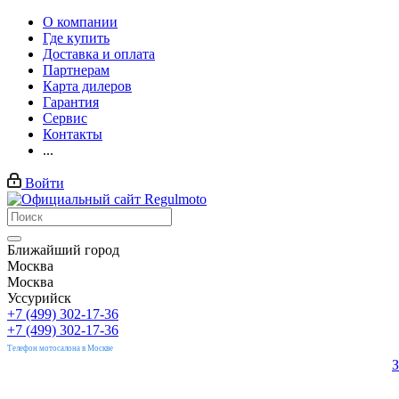
О компании
Где купить
Доставка и оплата
Партнерам
Карта дилеров
Гарантия
Сервис
Контакты
...
Войти
Ближайший город
Москва
Москва
Уссурийск
+7 (499) 302-17-36
+7 (499) 302-17-36
Телефон мотосалона в Москве
З