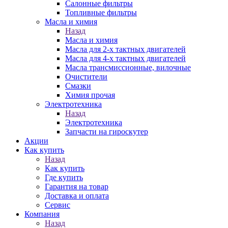
Салонные фильтры
Топливные фильтры
Масла и химия
Назад
Масла и химия
Масла для 2-х тактных двигателей
Масла для 4-х тактных двигателей
Масла трансмиссионные, вилочные
Очистители
Смазки
Химия прочая
Электротехника
Назад
Электротехника
Запчасти на гироскутер
Акции
Как купить
Назад
Как купить
Где купить
Гарантия на товар
Доставка и оплата
Сервис
Компания
Назад