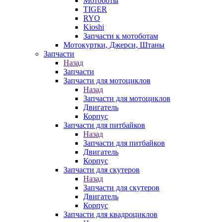
Мотоботы
TIGER
RYO
Kioshi
Запчасти к мотоботам
Мотокуртки, Джерси, Штаны
Запчасти
Назад
Запчасти
Запчасти для мотоциклов
Назад
Запчасти для мотоциклов
Двигатель
Корпус
Запчасти для питбайков
Назад
Запчасти для питбайков
Двигатель
Корпус
Запчасти для скутеров
Назад
Запчасти для скутеров
Двигатель
Корпус
Запчасти для квадроциклов