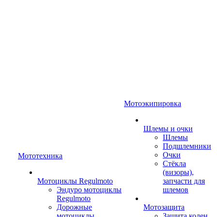
Мотоэкипировка
Шлемы и очки
Шлемы
Подшлемники
Очки
Мототехника
Стёкла
(визоры),
Мотоциклы Regulmoto
запчасти для
Эндуро мотоциклы
шлемов
Regulmoto
Дорожные
Мотозащита
мотоциклы
Защита колен