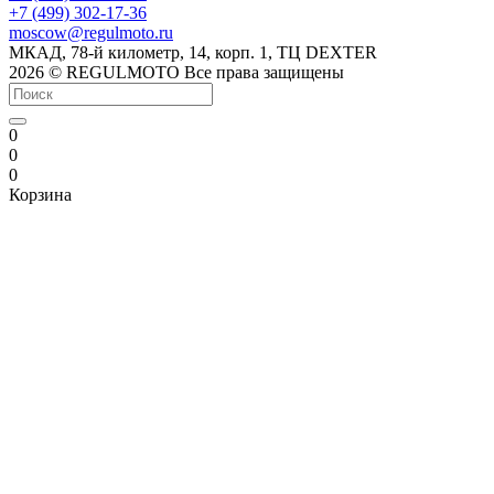
+7 (499) 302-17-36
moscow@regulmoto.ru
МКАД, 78-й километр, 14, корп. 1, ТЦ DEXTER
2026 © REGULMOTO Все права защищены
0
0
0
Корзина