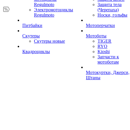
Regulmoto
Защита тела
Электромотоциклы
(Черепаха)
Regulmoto
Носки, гольфы
Питбайки
Мотоперчатки
Скутеры
Мотоботы
Скутеры новые
TIGER
RYO
Квадроциклы
Kioshi
Запчасти к
мотоботам
Мотокуртки, Джерси,
Штаны