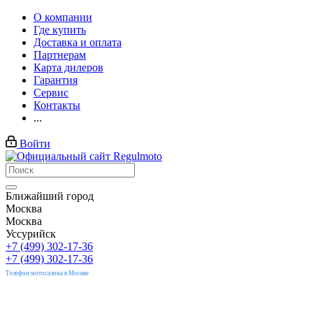
О компании
Где купить
Доставка и оплата
Партнерам
Карта дилеров
Гарантия
Сервис
Контакты
...
Войти
Ближайший город
Москва
Москва
Уссурийск
+7 (499) 302-17-36
+7 (499) 302-17-36
Телефон мотосалона в Москве