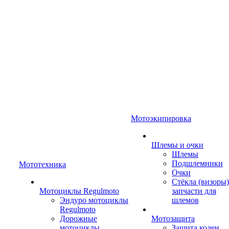
Мотоэкипировка
Шлемы и очки
Шлемы
Подшлемники
Мототехника
Очки
Стёкла (визоры)
Мотоциклы Regulmoto
запчасти для
Эндуро мотоциклы
шлемов
Regulmoto
Дорожные
Мотозащита
мотоциклы
Защита колен