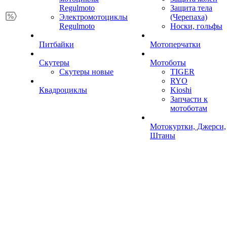
Regulmoto
Защита тела
Электромотоциклы
(Черепаха)
Regulmoto
Носки, гольфы
Питбайки
Мотоперчатки
Скутеры
Мотоботы
Скутеры новые
TIGER
RYO
Квадроциклы
Kioshi
Запчасти к
мотоботам
Мотокуртки, Джерси,
Штаны