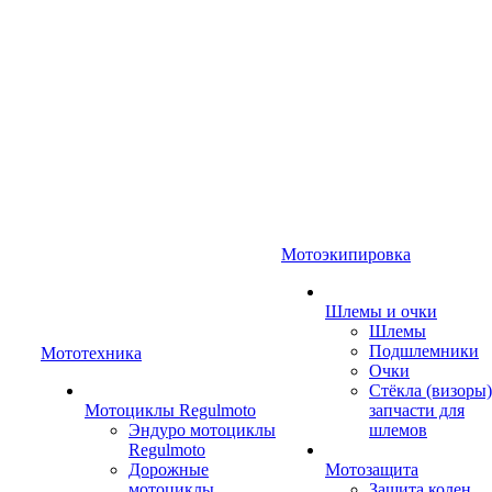
Мотоэкипировка
Шлемы и очки
Шлемы
Подшлемники
Мототехника
Очки
Стёкла (визоры)
Мотоциклы Regulmoto
запчасти для
Эндуро мотоциклы
шлемов
Regulmoto
Дорожные
Мотозащита
мотоциклы
Защита колен