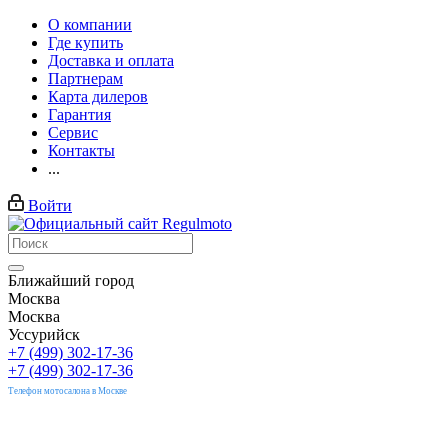
О компании
Где купить
Доставка и оплата
Партнерам
Карта дилеров
Гарантия
Сервис
Контакты
...
Войти
Ближайший город
Москва
Москва
Уссурийск
+7 (499) 302-17-36
+7 (499) 302-17-36
Телефон мотосалона в Москве