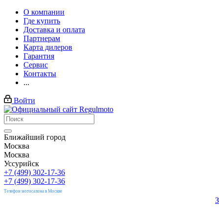
О компании
Где купить
Доставка и оплата
Партнерам
Карта дилеров
Гарантия
Сервис
Контакты
...
Войти
Ближайший город
Москва
Москва
Уссурийск
+7 (499) 302-17-36
+7 (499) 302-17-36
Телефон мотосалона в Москве
З