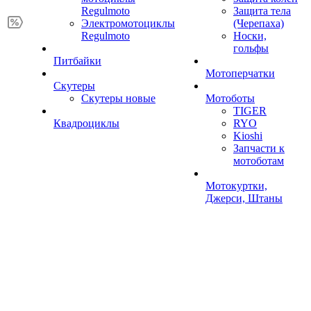
Regulmoto
Защита тела
Электромотоциклы
(Черепаха)
Regulmoto
Носки,
гольфы
Питбайки
Мотоперчатки
Скутеры
Скутеры новые
Мотоботы
TIGER
Квадроциклы
RYO
Kioshi
Запчасти к
мотоботам
Мотокуртки,
Джерси, Штаны