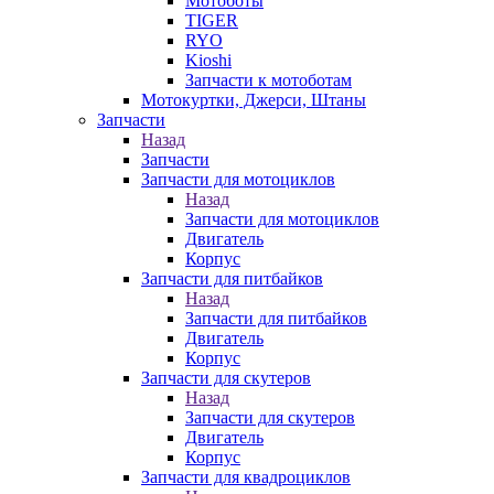
Мотоботы
TIGER
RYO
Kioshi
Запчасти к мотоботам
Мотокуртки, Джерси, Штаны
Запчасти
Назад
Запчасти
Запчасти для мотоциклов
Назад
Запчасти для мотоциклов
Двигатель
Корпус
Запчасти для питбайков
Назад
Запчасти для питбайков
Двигатель
Корпус
Запчасти для скутеров
Назад
Запчасти для скутеров
Двигатель
Корпус
Запчасти для квадроциклов