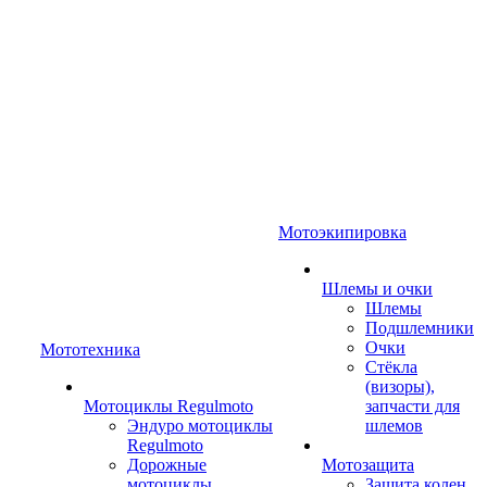
Мотоэкипировка
Шлемы и очки
Шлемы
Подшлемники
Очки
Мототехника
Стёкла
(визоры),
Мотоциклы Regulmoto
запчасти для
Эндуро мотоциклы
шлемов
Regulmoto
Дорожные
Мотозащита
мотоциклы
Защита колен