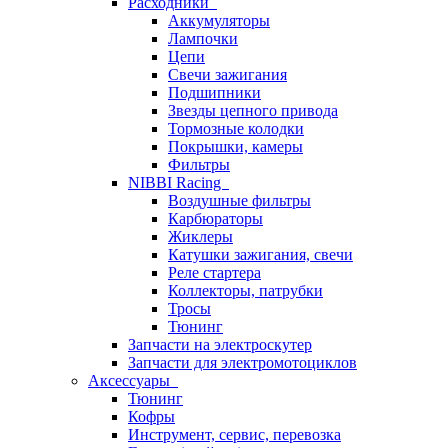
Расходники
Аккумуляторы
Лампочки
Цепи
Свечи зажигания
Подшипники
Звезды цепного привода
Тормозные колодки
Покрышки, камеры
Фильтры
NIBBI Racing
Воздушные фильтры
Карбюраторы
Жиклеры
Катушки зажигания, свечи
Реле стартера
Коллекторы, патрубки
Тросы
Тюнинг
Запчасти на электроскутер
Запчасти для электромотоциклов
Аксессуары
Тюнинг
Кофры
Инструмент, сервис, перевозка