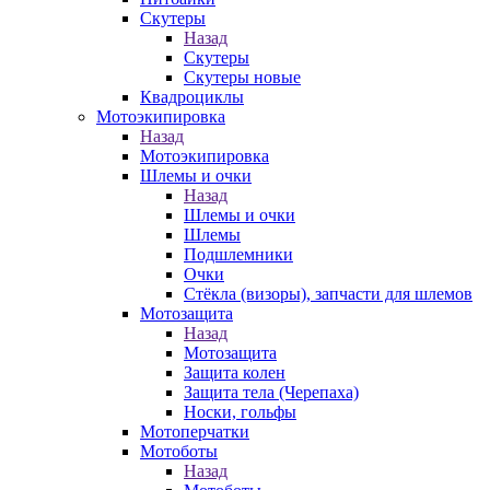
Скутеры
Назад
Скутеры
Скутеры новые
Квадроциклы
Мотоэкипировка
Назад
Мотоэкипировка
Шлемы и очки
Назад
Шлемы и очки
Шлемы
Подшлемники
Очки
Стёкла (визоры), запчасти для шлемов
Мотозащита
Назад
Мотозащита
Защита колен
Защита тела (Черепаха)
Носки, гольфы
Мотоперчатки
Мотоботы
Назад