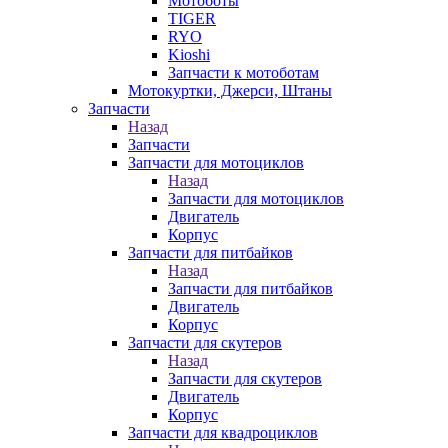
Мотоботы
TIGER
RYO
Kioshi
Запчасти к мотоботам
Мотокуртки, Джерси, Штаны
Запчасти
Назад
Запчасти
Запчасти для мотоциклов
Назад
Запчасти для мотоциклов
Двигатель
Корпус
Запчасти для питбайков
Назад
Запчасти для питбайков
Двигатель
Корпус
Запчасти для скутеров
Назад
Запчасти для скутеров
Двигатель
Корпус
Запчасти для квадроциклов