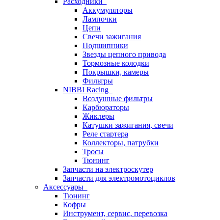
Расходники
Аккумуляторы
Лампочки
Цепи
Свечи зажигания
Подшипники
Звезды цепного привода
Тормозные колодки
Покрышки, камеры
Фильтры
NIBBI Racing
Воздушные фильтры
Карбюраторы
Жиклеры
Катушки зажигания, свечи
Реле стартера
Коллекторы, патрубки
Тросы
Тюнинг
Запчасти на электроскутер
Запчасти для электромотоциклов
Аксессуары
Тюнинг
Кофры
Инструмент, сервис, перевозка