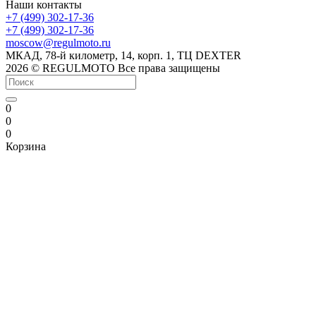
Наши контакты
+7 (499) 302-17-36
+7 (499) 302-17-36
moscow@regulmoto.ru
МКАД, 78-й километр, 14, корп. 1, ТЦ DEXTER
2026 © REGULMOTO Все права защищены
0
0
0
Корзина