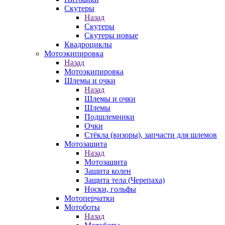
Скутеры
Назад
Скутеры
Скутеры новые
Квадроциклы
Мотоэкипировка
Назад
Мотоэкипировка
Шлемы и очки
Назад
Шлемы и очки
Шлемы
Подшлемники
Очки
Стёкла (визоры), запчасти для шлемов
Мотозащита
Назад
Мотозащита
Защита колен
Защита тела (Черепаха)
Носки, гольфы
Мотоперчатки
Мотоботы
Назад