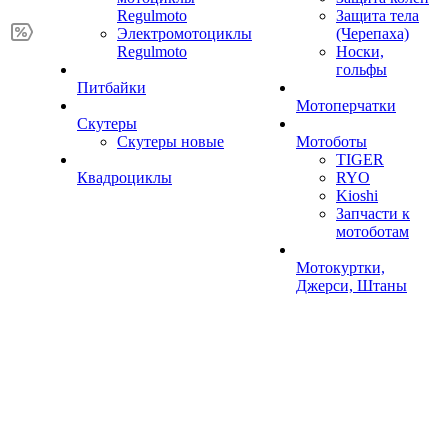
Regulmoto
Защита тела
Электромотоциклы
(Черепаха)
Regulmoto
Носки,
гольфы
Питбайки
Мотоперчатки
Скутеры
Скутеры новые
Мотоботы
TIGER
Квадроциклы
RYO
Kioshi
Запчасти к
мотоботам
Мотокуртки,
Джерси, Штаны