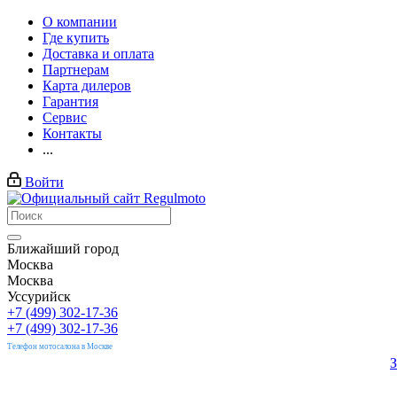
О компании
Где купить
Доставка и оплата
Партнерам
Карта дилеров
Гарантия
Сервис
Контакты
...
Войти
Ближайший город
Москва
Москва
Уссурийск
+7 (499) 302-17-36
+7 (499) 302-17-36
Телефон мотосалона в Москве
З