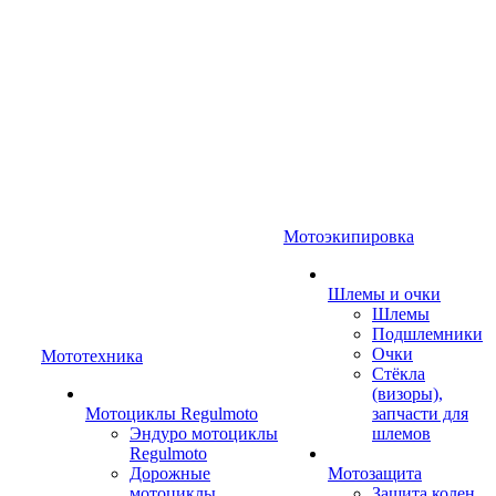
Мотоэкипировка
Шлемы и очки
Шлемы
Подшлемники
Очки
Мототехника
Стёкла
(визоры),
Мотоциклы Regulmoto
запчасти для
Эндуро мотоциклы
шлемов
Regulmoto
Дорожные
Мотозащита
мотоциклы
Защита колен