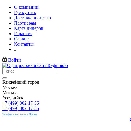
О компании
Где купить
Доставка и оплата
Партнерам
Карта дилеров
Гарантия
Сервис
Контакты
...
Войти
Ближайший город
Москва
Москва
Уссурийск
+7 (499) 302-17-36
+7 (499) 302-17-36
Телефон мотосалона в Москве
З