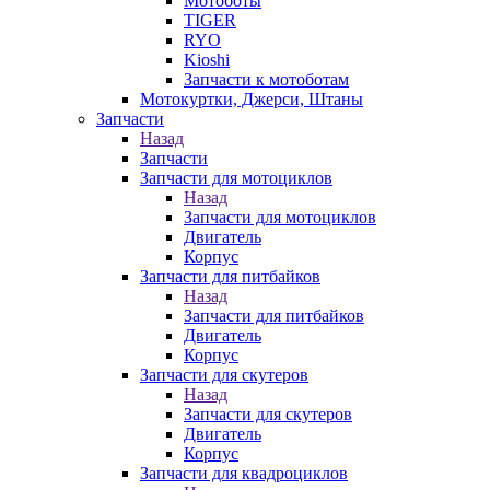
Мотоботы
TIGER
RYO
Kioshi
Запчасти к мотоботам
Мотокуртки, Джерси, Штаны
Запчасти
Назад
Запчасти
Запчасти для мотоциклов
Назад
Запчасти для мотоциклов
Двигатель
Корпус
Запчасти для питбайков
Назад
Запчасти для питбайков
Двигатель
Корпус
Запчасти для скутеров
Назад
Запчасти для скутеров
Двигатель
Корпус
Запчасти для квадроциклов