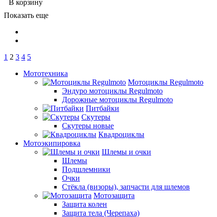
В корзину
Показать еще
1
2
3
4
5
Мототехника
Мотоциклы Regulmoto
Эндуро мотоциклы Regulmoto
Дорожные мотоциклы Regulmoto
Питбайки
Скутеры
Скутеры новые
Квадроциклы
Мотоэкипировка
Шлемы и очки
Шлемы
Подшлемники
Очки
Стёкла (визоры), запчасти для шлемов
Мотозащита
Защита колен
Защита тела (Черепаха)