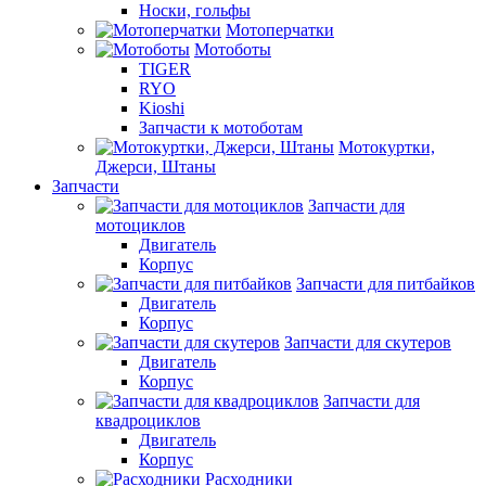
Носки, гольфы
Мотоперчатки
Мотоботы
TIGER
RYO
Kioshi
Запчасти к мотоботам
Мотокуртки,
Джерси, Штаны
Запчасти
Запчасти для
мотоциклов
Двигатель
Корпус
Запчасти для питбайков
Двигатель
Корпус
Запчасти для скутеров
Двигатель
Корпус
Запчасти для
квадроциклов
Двигатель
Корпус
Расходники