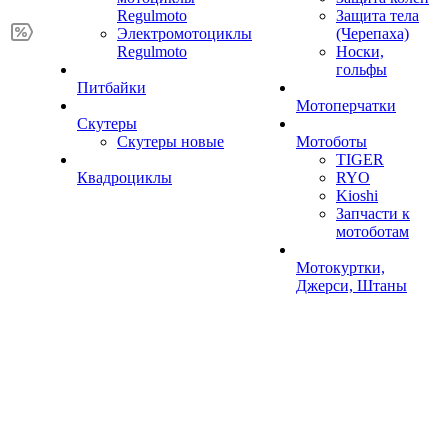
Regulmoto
Защита тела
Электромотоциклы
(Черепаха)
Regulmoto
Носки,
гольфы
Питбайки
Мотоперчатки
Скутеры
Скутеры новые
Мотоботы
TIGER
Квадроциклы
RYO
Kioshi
Запчасти к
мотоботам
Мотокуртки,
Джерси, Штаны