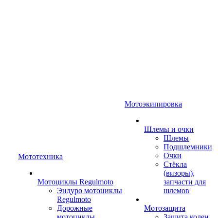
Мотоэкипировка
Шлемы и очки
Шлемы
Подшлемники
Очки
Мототехника
Стёкла
(визоры),
Мотоциклы Regulmoto
запчасти для
Эндуро мотоциклы
шлемов
Regulmoto
Дорожные
Мотозащита
мотоциклы
Защита колен