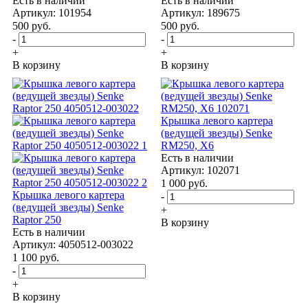
Есть в наличии
Есть в наличии
Артикул: 101954
Артикул: 189675
500
руб.
500
руб.
-
-
+
+
В корзину
В корзину
Крышка левого картера
(ведущей звезды) Senke
RM250, X6
Есть в наличии
Артикул: 102071
1 000
руб.
Крышка левого картера
-
(ведущей звезды) Senke
+
Raptor 250
В корзину
Есть в наличии
Артикул: 4050512-003022
1 100
руб.
-
+
В корзину