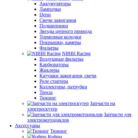
Аккумуляторы
Лампочки
Цепи
Свечи зажигания
Подшипники
Звезды цепного привода
Тормозные колодки
Покрышки, камеры
Фильтры
NIBBI Racing
Воздушные фильтры
Карбюраторы
Жиклеры
Катушки зажигания, свечи
Реле стартера
Коллекторы, патрубки
Тросы
Тюнинг
Запчасти на
электроскутер
Запчасти для
электромотоциклов
Аксессуары
Тюнинг
Кофры