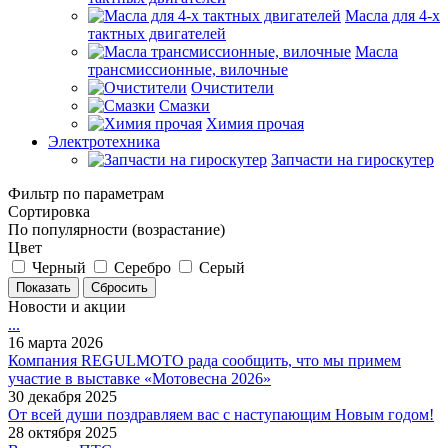
Масла для 4-х
тактных двигателей
Масла
трансмиссионные, вилочные
Очистители
Смазки
Химия прочая
Электротехника
Запчасти на гироскутер
Фильтр по параметрам
Сортировка
По популярности (возрастание)
Цвет
Черный
Серебро
Серый
Сбросить
Новости и акции
...
16 марта 2026
Компания REGULMOTO рада сообщить, что мы примем
участие в выставке «Мотовесна 2026»
30 декабря 2025
От всей души поздравляем вас с наступающим Новым годом!
28 октября 2025