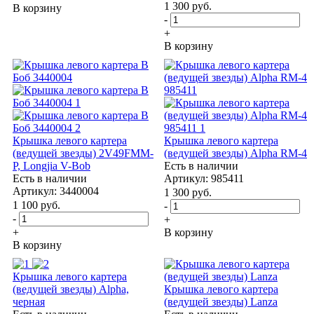
1 300
руб.
В корзину
-
+
В корзину
Крышка левого картера
Крышка левого картера
(ведущей звезды) 2V49FMM-
(ведущей звезды) Alpha RM-4
P, Longjia V-Bob
Есть в наличии
Есть в наличии
Артикул: 985411
Артикул: 3440004
1 300
руб.
1 100
руб.
-
-
+
+
В корзину
В корзину
Крышка левого картера
(ведущей звезды) Alpha,
Крышка левого картера
черная
(ведущей звезды) Lanza