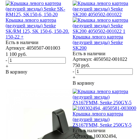
Крышка левого картера
(ведущей звезды) Senke
SK/RM 125, SK 150-6, 150-20.
150-22 +
Крышка левого картера
Есть в наличии
(ведущей звезды) Senke
Артикул: 4050507-001003
SK200
Есть в наличии
1 100
руб.
Артикул: 4050502-001022
-
750
руб.
+
-
В корзину
+
В корзину
Крышка левого картера
(ведущей звезды)
ZS167FMM, Senke 250GY-5
Есть в наличии
Артикул: 100302494,