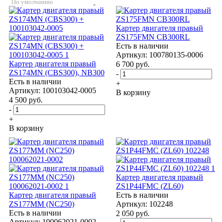
По умолчанию
Картер двигателя правый
ZS175FMN CB300RL
Есть в наличии
Артикул: 100780135-0006
Картер двигателя правый
6 700
руб.
ZS174MN (CBS300), NB300
-
Есть в наличии
+
Артикул: 100103042-0005
В корзину
4 500
руб.
-
+
В корзину
Картер двигателя правый
ZS1P44FMC (ZL60)
Картер двигателя правый
Есть в наличии
ZS177MM (NC250)
Артикул: 102248
Есть в наличии
2 050
руб.
Артикул: 100062021-0002