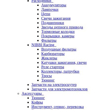
Расходники
Аккумуляторы
Лампочки
Цепи
Свечи зажигания
Подшипники
Звезды цепного привода
Тормозные колодки
Покрышки, камеры
Фильтры
NIBBI Racing
Воздушные фильтры
Карбюраторы
Жиклеры
Катушки зажигания, свечи
Реле стартера
Коллекторы, патрубки
Тросы
Тюнинг
Запчасти на электроскутер
Запчасти для электромотоциклов
Аксессуары
Тюнинг
Кофры
Инструмент, сервис, перевозка