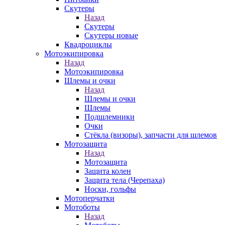
Скутеры
Назад
Скутеры
Скутеры новые
Квадроциклы
Мотоэкипировка
Назад
Мотоэкипировка
Шлемы и очки
Назад
Шлемы и очки
Шлемы
Подшлемники
Очки
Стёкла (визоры), запчасти для шлемов
Мотозащита
Назад
Мотозащита
Защита колен
Защита тела (Черепаха)
Носки, гольфы
Мотоперчатки
Мотоботы
Назад