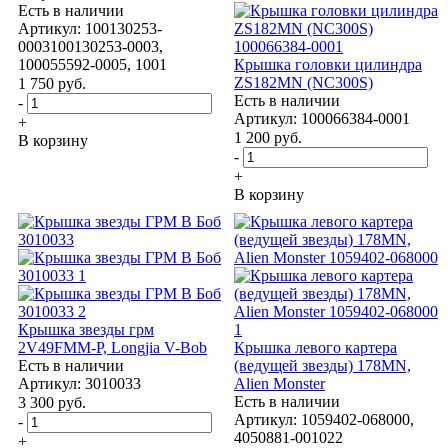
Есть в наличии
Артикул: 100130253-
0003100130253-0003,
100055592-0005, 1001
Крышка головки цилиндра
ZS182MN (NC300S)
1 750
руб.
Есть в наличии
-
Артикул: 100066384-0001
+
1 200
руб.
В корзину
-
+
В корзину
Крышка звезды грм
2V49FMM-P, Longjia V-Bob
Крышка левого картера
Есть в наличии
(ведущей звезды) 178MN,
Артикул: 3010033
Alien Monster
Есть в наличии
3 300
руб.
Артикул: 1059402-068000,
-
4050881-001022
+