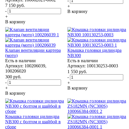
-
7 150
руб.
+
-
В корзину
+
В корзину
Клапан вентиляции картера
Крышка головки цилиндра
(мото)
NB300
Есть в наличии
Есть в наличии
Артикул: 100206039,
Артикул: 100130253-0003
100206020
1 550
руб.
300
руб.
-
-
+
+
В корзину
В корзину
Крышка головки цилиндра
NB300 с болтом и шайбой в
сборе