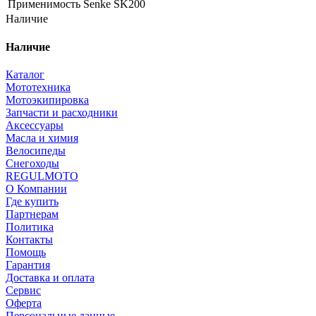
Применимость
Senke SK200
Наличие
Наличие
Каталог
Мототехника
Мотоэкипировка
Запчасти и расходники
Аксессуары
Масла и химия
Велосипеды
Снегоходы
REGULMOTO
О Компании
Где купить
Партнерам
Политика
Контакты
Помощь
Гарантия
Доставка и оплата
Сервис
Оферта
Персональные данные