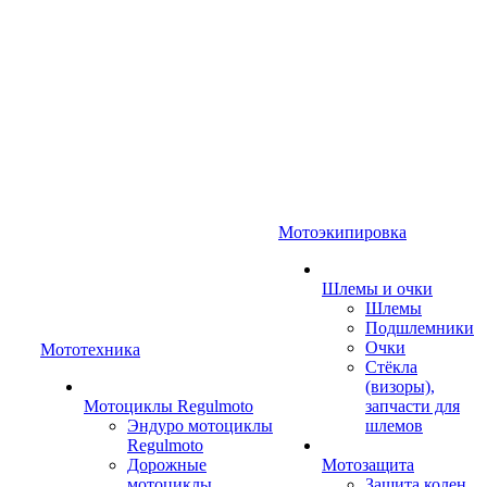
Мотоэкипировка
Шлемы и очки
Шлемы
Подшлемники
Очки
Мототехника
Стёкла
(визоры),
Мотоциклы Regulmoto
запчасти для
Эндуро мотоциклы
шлемов
Regulmoto
Дорожные
Мотозащита
мотоциклы
Защита колен