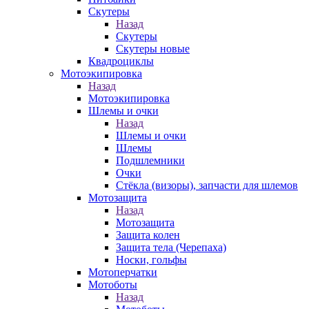
Скутеры
Назад
Скутеры
Скутеры новые
Квадроциклы
Мотоэкипировка
Назад
Мотоэкипировка
Шлемы и очки
Назад
Шлемы и очки
Шлемы
Подшлемники
Очки
Стёкла (визоры), запчасти для шлемов
Мотозащита
Назад
Мотозащита
Защита колен
Защита тела (Черепаха)
Носки, гольфы
Мотоперчатки
Мотоботы
Назад