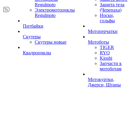
Regulmoto
Защита тела
Электромотоциклы
(Черепаха)
Regulmoto
Носки,
гольфы
Питбайки
Мотоперчатки
Скутеры
Скутеры новые
Мотоботы
TIGER
Квадроциклы
RYO
Kioshi
Запчасти к
мотоботам
Мотокуртки,
Джерси, Штаны