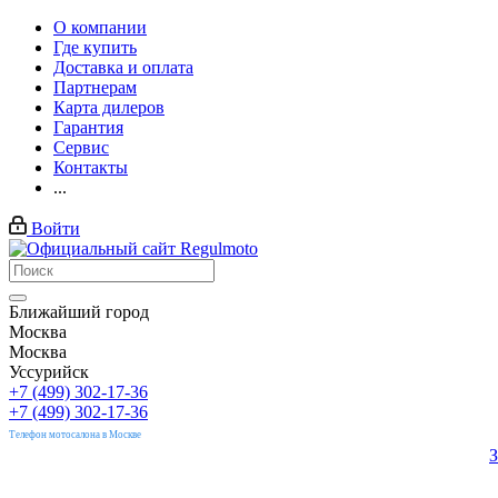
О компании
Где купить
Доставка и оплата
Партнерам
Карта дилеров
Гарантия
Сервис
Контакты
...
Войти
Ближайший город
Москва
Москва
Уссурийск
+7 (499) 302-17-36
+7 (499) 302-17-36
Телефон мотосалона в Москве
З