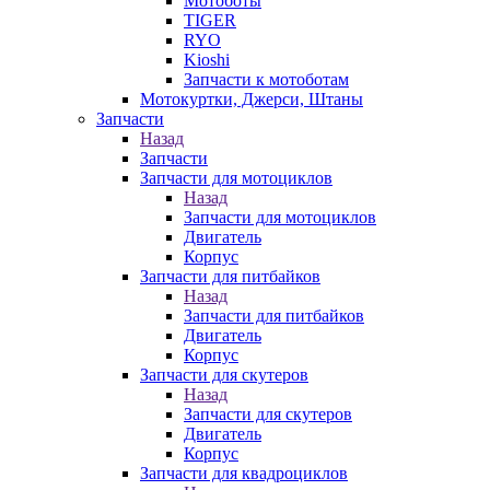
Мотоботы
TIGER
RYO
Kioshi
Запчасти к мотоботам
Мотокуртки, Джерси, Штаны
Запчасти
Назад
Запчасти
Запчасти для мотоциклов
Назад
Запчасти для мотоциклов
Двигатель
Корпус
Запчасти для питбайков
Назад
Запчасти для питбайков
Двигатель
Корпус
Запчасти для скутеров
Назад
Запчасти для скутеров
Двигатель
Корпус
Запчасти для квадроциклов