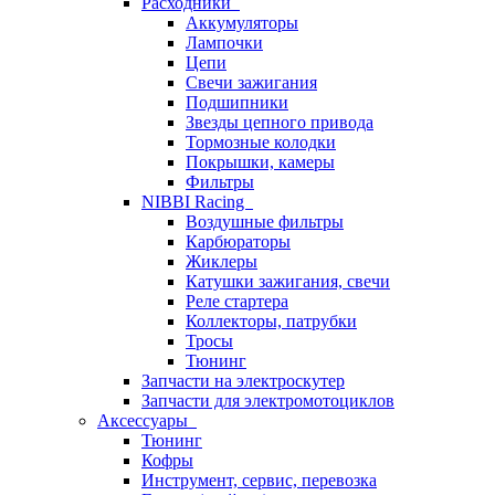
Расходники
Аккумуляторы
Лампочки
Цепи
Свечи зажигания
Подшипники
Звезды цепного привода
Тормозные колодки
Покрышки, камеры
Фильтры
NIBBI Racing
Воздушные фильтры
Карбюраторы
Жиклеры
Катушки зажигания, свечи
Реле стартера
Коллекторы, патрубки
Тросы
Тюнинг
Запчасти на электроскутер
Запчасти для электромотоциклов
Аксессуары
Тюнинг
Кофры
Инструмент, сервис, перевозка