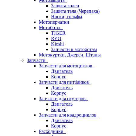
Мотозащита
Защита колен
Защита тела (Черепаха)
Носки, гольфы
Мотоперчатки
Мотоботы
TIGER
RYO
Kioshi
Запчасти к мотоботам
Мотокуртки, Джерси, Штаны
Запчасти
Запчасти для мотоциклов
Двигатель
Корпус
Запчасти для питбайков
Двигатель
Корпус
Запчасти для скутеров
Двигатель
Корпус
Запчасти для квадроциклов
Двигатель
Корпус
Расходники