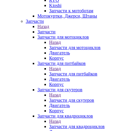
RYO
Kioshi
Запчасти к мотоботам
Мотокуртки, Джерси, Штаны
Запчасти
Назад
Запчасти
Запчасти для мотоциклов
Назад
Запчасти для мотоциклов
Двигатель
Корпус
Запчасти для питбайков
Назад
Запчасти для питбайков
Двигатель
Корпус
Запчасти для скутеров
Назад
Запчасти для скутеров
Двигатель
Корпус
Запчасти для квадроциклов
Назад
Запчасти для квадроциклов