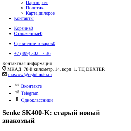
Партнерам
Политика
Карта дилеров
Контакты
Корзина
0
Отложенные
0
Сравнение товаров
0
+7 (499) 302-17-36
Контактная информация
МКАД, 78-й километр, 14, корп. 1, ТЦ DEXTER
moscow@regulmoto.ru
Вконтакте
Telegram
Одноклассники
Senke SK400-K: старый новый
знакомый