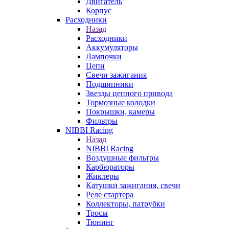
Двигатель
Корпус
Расходники
Назад
Расходники
Аккумуляторы
Лампочки
Цепи
Свечи зажигания
Подшипники
Звезды цепного привода
Тормозные колодки
Покрышки, камеры
Фильтры
NIBBI Racing
Назад
NIBBI Racing
Воздушные фильтры
Карбюраторы
Жиклеры
Катушки зажигания, свечи
Реле стартера
Коллекторы, патрубки
Тросы
Тюнинг