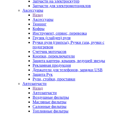
Запчасти на электроскутер
Запчасти для электромотоциклов
Аксессуары
Назад
Аксессуары
Тюнинг
Кофры
Инструмент, сервис, перевозка
Грузик (слайдер) руля
Ручки руля (грипсы), Ручки газа, ручки с
подогревом
Счетчик моточасов
Кнопки, переключатели
Защита картера, крышек, ведущей звезды
Рекламная продукция
Держатели для телефонов, зарядки USB
Защита Рук
Рули, стойки, проставки
Автозапчасти
Назад
Автозапчасти
Воздушные фильтры
Масляные фильтры
Салонные фильтры
Топливные фильтры