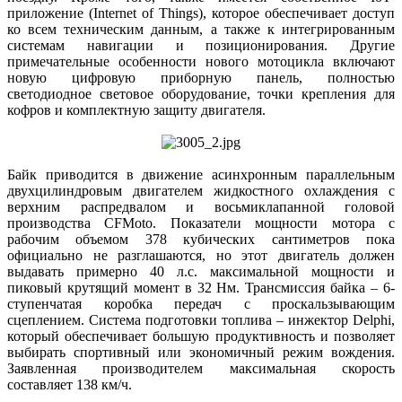
приложение (Internet of Things), которое обеспечивает доступ
ко всем техническим данным, а также к интегрированным
системам навигации и позиционирования. Другие
примечательные особенности нового мотоцикла включают
новую цифровую приборную панель, полностью
светодиодное световое оборудование, точки крепления для
кофров и комплектную защиту двигателя.
Байк приводится в движение асинхронным параллельным
двухцилиндровым двигателем жидкостного охлаждения с
верхним распредвалом и восьмиклапанной головой
производства CFMoto. Показатели мощности мотора с
рабочим объемом 378 кубических сантиметров пока
официально не разглашаются, но этот двигатель должен
выдавать примерно 40 л.с. максимальной мощности и
пиковый крутящий момент в 32 Нм. Трансмиссия байка – 6-
ступенчатая коробка передач с проскальзывающим
сцеплением. Система подготовки топлива – инжектор Delphi,
который обеспечивает большую продуктивность и позволяет
выбирать спортивный или экономичный режим вождения.
Заявленная производителем максимальная скорость
составляет 138 км/ч.