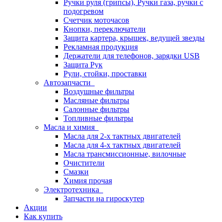
Ручки руля (грипсы), Ручки газа, ручки с
подогревом
Счетчик моточасов
Кнопки, переключатели
Защита картера, крышек, ведущей звезды
Рекламная продукция
Держатели для телефонов, зарядки USB
Защита Рук
Рули, стойки, проставки
Автозапчасти
Воздушные фильтры
Масляные фильтры
Салонные фильтры
Топливные фильтры
Масла и химия
Масла для 2-х тактных двигателей
Масла для 4-х тактных двигателей
Масла трансмиссионные, вилочные
Очистители
Смазки
Химия прочая
Электротехника
Запчасти на гироскутер
Акции
Как купить