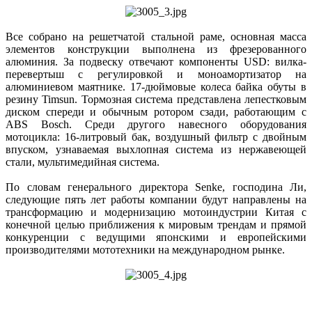
Все собрано на решетчатой стальной раме, основная масса
элементов конструкции выполнена из фрезерованного
алюминия. За подвеску отвечают компоненты USD: вилка-
перевертыш с регулировкой и моноамортизатор на
алюминиевом маятнике. 17-дюймовые колеса байка обуты в
резину Timsun. Тормозная система представлена лепестковым
диском спереди и обычным ротором сзади, работающим с
ABS Bosch. Среди другого навесного оборудования
мотоцикла: 16-литровый бак, воздушный фильтр с двойным
впуском, узнаваемая выхлопная система из нержавеющей
стали, мультимедийная система.
По словам генерального директора Senke, господина Ли,
следующие пять лет работы компании будут направлены на
трансформацию и модернизацию мотоиндустрии Китая с
конечной целью приближения к мировым трендам и прямой
конкуренции с ведущими японскими и европейскими
производителями мототехники на международном рынке.