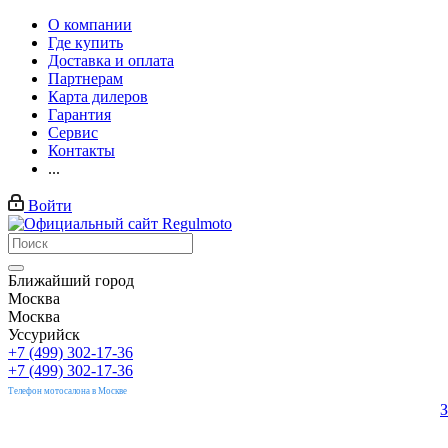
О компании
Где купить
Доставка и оплата
Партнерам
Карта дилеров
Гарантия
Сервис
Контакты
...
Войти
Ближайший город
Москва
Москва
Уссурийск
+7 (499) 302-17-36
+7 (499) 302-17-36
Телефон мотосалона в Москве
З