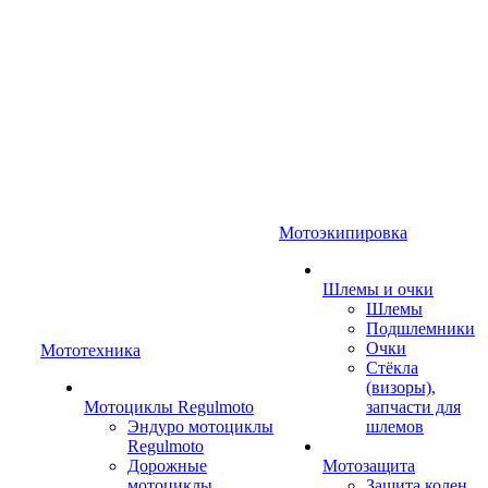
Мотоэкипировка
Шлемы и очки
Шлемы
Подшлемники
Очки
Мототехника
Стёкла
(визоры),
Мотоциклы Regulmoto
запчасти для
Эндуро мотоциклы
шлемов
Regulmoto
Дорожные
Мотозащита
мотоциклы
Защита колен