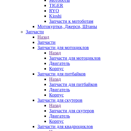
Мотоботы
TIGER
RYO
Kioshi
Запчасти к мотоботам
Мотокуртки, Джерси, Штаны
Запчасти
Назад
Запчасти
Запчасти для мотоциклов
Назад
Запчасти для мотоциклов
Двигатель
Корпус
Запчасти для питбайков
Назад
Запчасти для питбайков
Двигатель
Корпус
Запчасти для скутеров
Назад
Запчасти для скутеров
Двигатель
Корпус
Запчасти для квадроциклов