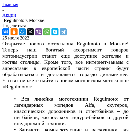
Главная
-
Акции
-
Regulmoto в Москве!
Поделиться
25 июля 2022
Открытие нового мотосалона Regulmoto в Москве!
Теперь наш богатый ассортимент товаров
мотоиндустрии станет еще доступнее жителям и
гостям столицы. Кроме того, все интернет-заказы с
адресатами в европейской части страны будут
обрабатываться и доставляется гораздо динамичнее.
Что вы сможете найти в новом московском мотосалоне
«Regulmoto»:
• Вся линейка мототехники Regulmoto: от
легендарных мопедов Alfa, скутеров,
классических дорожников и стритбайков – до
питбайков, «взрослых» эндуро-байков и другой
внедорожной техники.
• Запчасти, комплектующие и расходники для