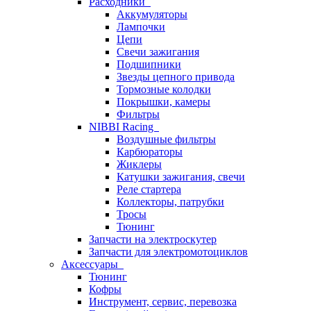
Расходники
Аккумуляторы
Лампочки
Цепи
Свечи зажигания
Подшипники
Звезды цепного привода
Тормозные колодки
Покрышки, камеры
Фильтры
NIBBI Racing
Воздушные фильтры
Карбюраторы
Жиклеры
Катушки зажигания, свечи
Реле стартера
Коллекторы, патрубки
Тросы
Тюнинг
Запчасти на электроскутер
Запчасти для электромотоциклов
Аксессуары
Тюнинг
Кофры
Инструмент, сервис, перевозка