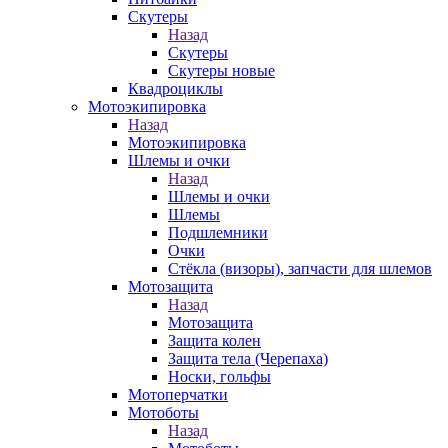
Скутеры
Назад
Скутеры
Скутеры новые
Квадроциклы
Мотоэкипировка
Назад
Мотоэкипировка
Шлемы и очки
Назад
Шлемы и очки
Шлемы
Подшлемники
Очки
Стёкла (визоры), запчасти для шлемов
Мотозащита
Назад
Мотозащита
Защита колен
Защита тела (Черепаха)
Носки, гольфы
Мотоперчатки
Мотоботы
Назад