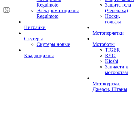
Regulmoto
Защита тела
Электромотоциклы
(Черепаха)
Regulmoto
Носки,
гольфы
Питбайки
Мотоперчатки
Скутеры
Скутеры новые
Мотоботы
TIGER
Квадроциклы
RYO
Kioshi
Запчасти к
мотоботам
Мотокуртки,
Джерси, Штаны