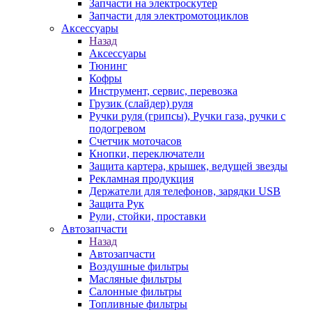
Запчасти на электроскутер
Запчасти для электромотоциклов
Аксессуары
Назад
Аксессуары
Тюнинг
Кофры
Инструмент, сервис, перевозка
Грузик (слайдер) руля
Ручки руля (грипсы), Ручки газа, ручки с
подогревом
Счетчик моточасов
Кнопки, переключатели
Защита картера, крышек, ведущей звезды
Рекламная продукция
Держатели для телефонов, зарядки USB
Защита Рук
Рули, стойки, проставки
Автозапчасти
Назад
Автозапчасти
Воздушные фильтры
Масляные фильтры
Салонные фильтры
Топливные фильтры