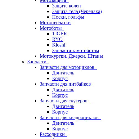
Мотозащита
Защита колен
Защита тела (Черепаха)
Носки, гольфы
Мотоперчатки
Мотоботы
TIGER
RYO
Kioshi
Запчасти к мотоботам
Мотокуртки, Джерси, Штаны
Запчасти
Запчасти для мотоциклов
Двигатель
Корпус
Запчасти для питбайков
Двигатель
Корпус
Запчасти для скутеров
Двигатель
Корпус
Запчасти для квадроциклов
Двигатель
Корпус
Расходники