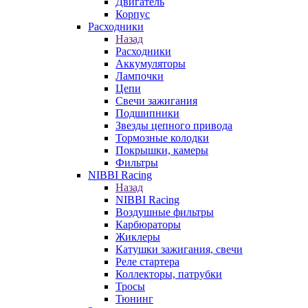
Двигатель
Корпус
Расходники
Назад
Расходники
Аккумуляторы
Лампочки
Цепи
Свечи зажигания
Подшипники
Звезды цепного привода
Тормозные колодки
Покрышки, камеры
Фильтры
NIBBI Racing
Назад
NIBBI Racing
Воздушные фильтры
Карбюраторы
Жиклеры
Катушки зажигания, свечи
Реле стартера
Коллекторы, патрубки
Тросы
Тюнинг