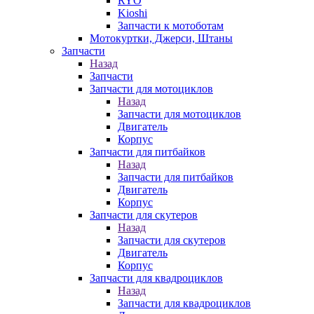
RYO
Kioshi
Запчасти к мотоботам
Мотокуртки, Джерси, Штаны
Запчасти
Назад
Запчасти
Запчасти для мотоциклов
Назад
Запчасти для мотоциклов
Двигатель
Корпус
Запчасти для питбайков
Назад
Запчасти для питбайков
Двигатель
Корпус
Запчасти для скутеров
Назад
Запчасти для скутеров
Двигатель
Корпус
Запчасти для квадроциклов
Назад
Запчасти для квадроциклов