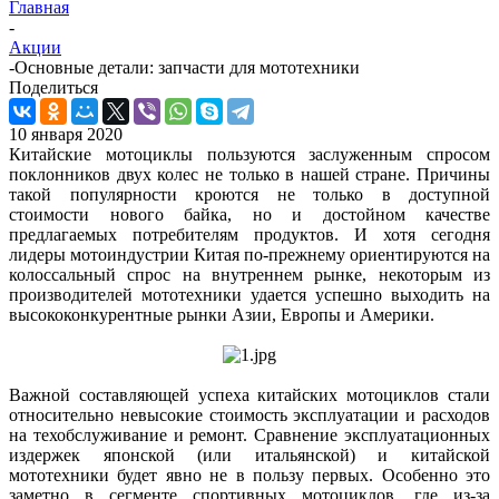
Главная
-
Акции
-
Основные детали: запчасти для мототехники
Поделиться
10 января 2020
Китайские мотоциклы пользуются заслуженным спросом
поклонников двух колес не только в нашей стране. Причины
такой популярности кроются не только в доступной
стоимости нового байка, но и достойном качестве
предлагаемых потребителям продуктов. И хотя сегодня
лидеры мотоиндустрии Китая по-прежнему ориентируются на
колоссальный спрос на внутреннем рынке, некоторым из
производителей мототехники удается успешно выходить на
высококонкурентные рынки Азии, Европы и Америки.
Важной составляющей успеха китайских мотоциклов стали
относительно невысокие стоимость эксплуатации и расходов
на техобслуживание и ремонт. Сравнение эксплуатационных
издержек японской (или итальянской) и китайской
мототехники будет явно не в пользу первых. Особенно это
заметно в сегменте спортивных мотоциклов, где из-за