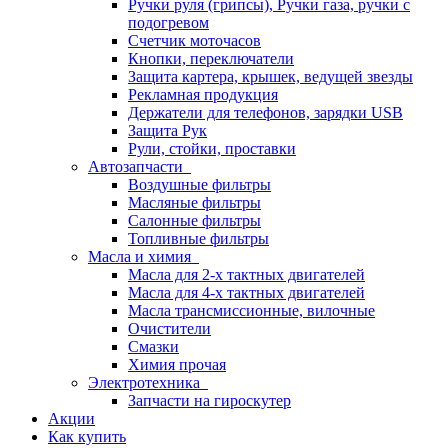
Ручки руля (грипсы), Ручки газа, ручки с
подогревом
Счетчик моточасов
Кнопки, переключатели
Защита картера, крышек, ведущей звезды
Рекламная продукция
Держатели для телефонов, зарядки USB
Защита Рук
Рули, стойки, проставки
Автозапчасти
Воздушные фильтры
Масляные фильтры
Салонные фильтры
Топливные фильтры
Масла и химия
Масла для 2-х тактных двигателей
Масла для 4-х тактных двигателей
Масла трансмиссионные, вилочные
Очистители
Смазки
Химия прочая
Электротехника
Запчасти на гироскутер
Акции
Как купить