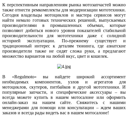
К перспективным направлениям рынка мотозапчастей можно
также отнести ремкомплекты для модернизации мототехники.
Сегодня владельцы мотоциклов и мастера сервисов могут
найти немало готовых технических решений, выпускаемых
производителями в промышленных объемах, которые
позволяют добиться нового уровня показателей стабильной
производительности для мототехники даже с солидной
историей эксплуатации. По-прежнему существует и
традиционный интерес к деталям тюнинга, где азиатские
производители также не сидят сложа руки, а предлагают
множество вариантов на любой вкус, цвет и кошелек.
В «Regulmoto» вы найдете широкий ассортимент
необходимых компонентов, узлов и агрегатов для
мотоциклов, скутеров, питбайков и другой мототехники. И
популярные запчасти, и специфические аксессуары – вы
всегда можете купить в нашем мотосалоне или оформить
онлайн-заказ на нашем сайте. Свяжитесь с нашими
менеджерами для помощи или консультации – ждем ваших
заказов и всегда рады видеть вас в нашем мотосалоне!