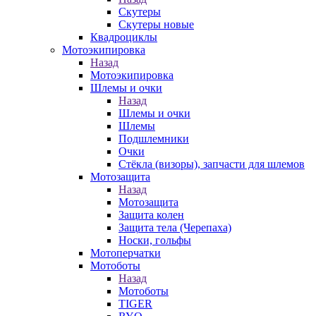
Скутеры
Скутеры новые
Квадроциклы
Мотоэкипировка
Назад
Мотоэкипировка
Шлемы и очки
Назад
Шлемы и очки
Шлемы
Подшлемники
Очки
Стёкла (визоры), запчасти для шлемов
Мотозащита
Назад
Мотозащита
Защита колен
Защита тела (Черепаха)
Носки, гольфы
Мотоперчатки
Мотоботы
Назад
Мотоботы
TIGER