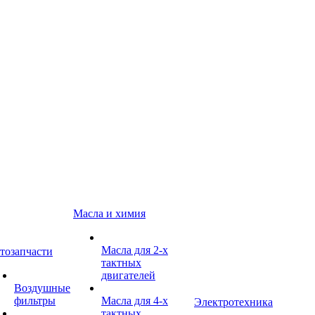
Масла и химия
Масла для 2-х
тозапчасти
тактных
двигателей
Воздушные
фильтры
Масла для 4-х
Электротехника
тактных