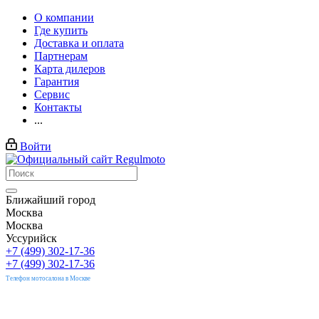
О компании
Где купить
Доставка и оплата
Партнерам
Карта дилеров
Гарантия
Сервис
Контакты
...
Войти
Ближайший город
Москва
Москва
Уссурийск
+7 (499) 302-17-36
+7 (499) 302-17-36
Телефон мотосалона в Москве