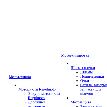
Мотоэкипировка
Шлемы и очки
Шлемы
Подшлемники
Мототехника
Очки
Стёкла (визоры)
Мотоциклы Regulmoto
запчасти для
Эндуро мотоциклы
шлемов
Regulmoto
Дорожные
Мотозащита
мотоциклы
Защита колен