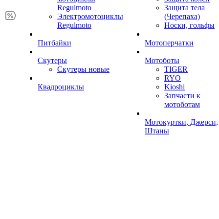
Regulmoto
Защита тела
Электромотоциклы
(Черепаха)
Regulmoto
Носки, гольфы
Питбайки
Мотоперчатки
Скутеры
Мотоботы
Скутеры новые
TIGER
RYO
Квадроциклы
Kioshi
Запчасти к
мотоботам
Мотокуртки, Джерси,
Штаны