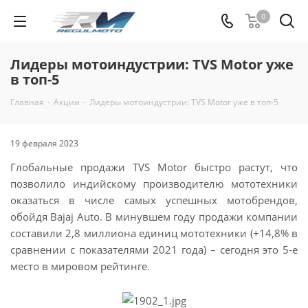
0
Лидеры мотоиндустрии: TVS Motor уже
в топ-5
Главная
-
Акции
-
Лидеры мотоиндустрии: TVS Motor уже в топ-5
19 февраля 2023
Глобальные продажи TVS Motor быстро растут, что
позволило индийскому производителю мототехники
оказаться в числе самых успешных мотобрендов,
обойдя Bajaj Auto. В минувшем году продажи компании
составили 2,8 миллиона единиц мототехники (+14,8% в
сравнении с показателями 2021 года) – сегодня это 5-е
место в мировом рейтинге.