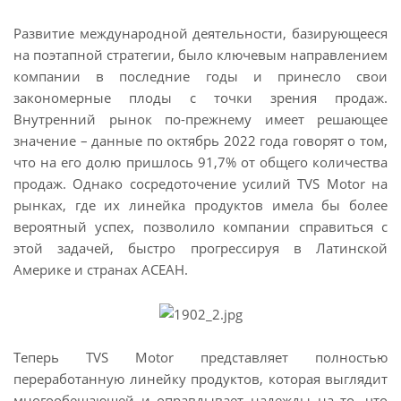
Развитие международной деятельности, базирующееся
на поэтапной стратегии, было ключевым направлением
компании в последние годы и принесло свои
закономерные плоды с точки зрения продаж.
Внутренний рынок по-прежнему имеет решающее
значение – данные по октябрь 2022 года говорят о том,
что на его долю пришлось 91,7% от общего количества
продаж. Однако сосредоточение усилий TVS Motor на
рынках, где их линейка продуктов имела бы более
вероятный успех, позволило компании справиться с
этой задачей, быстро прогрессируя в Латинской
Америке и странах АСЕАН.
Теперь TVS Motor представляет полностью
переработанную линейку продуктов, которая выглядит
многообещающей и оправдывает надежды на то, что