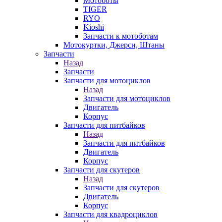
Мотоботы
TIGER
RYO
Kioshi
Запчасти к мотоботам
Мотокуртки, Джерси, Штаны
Запчасти
Назад
Запчасти
Запчасти для мотоциклов
Назад
Запчасти для мотоциклов
Двигатель
Корпус
Запчасти для питбайков
Назад
Запчасти для питбайков
Двигатель
Корпус
Запчасти для скутеров
Назад
Запчасти для скутеров
Двигатель
Корпус
Запчасти для квадроциклов