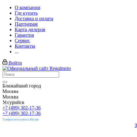
О компании
Где купить
Доставка и оплата
Партнерам
Карта дилеров
Гарантия
Сервис
Контакты
...
Войти
Ближайший город
Москва
Москва
Уссурийск
+7 (499) 302-17-36
+7 (499) 302-17-36
Телефон мотосалона в Москве
З