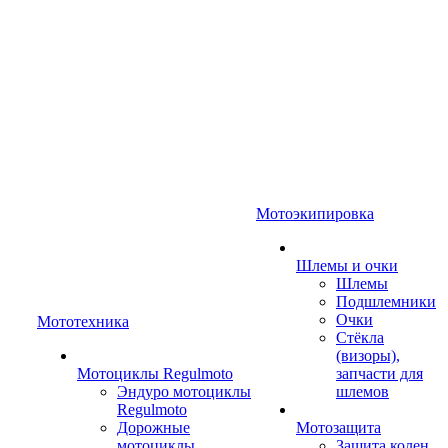
Мотоэкипировка
Шлемы и очки
Шлемы
Подшлемники
Очки
Мототехника
Стёкла
(визоры),
Мотоциклы Regulmoto
запчасти для
Эндуро мотоциклы
шлемов
Regulmoto
Дорожные
Мотозащита
мотоциклы
Защита колен