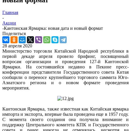
Главная
-
Акции
-
Кантонская Ярмарка: новая дата и новый формат
Поделиться
28 апреля 2020
Министерство торговли Китайской Народной республики в
первой декаде апреля провело брифинг, посвященный
вопросам организации и проведения 127-й Кантонской
Ярмарки. На состоявшейся недавно в Пекине пресс-
конференции представители Государственного совета Китая
сообщили о переносе крупнейшего торгового саммита Юго-
Азиатского региона и о новом формате проведения
мероприятия.
Кантонская Ярмарка, также известная как Китайская ярмарка
импорта и экспорта, впервые была проведена еще в 1957 году.
С момента своего создания она получила внимание и
поддержку Центрального комитета КПК и Государственного
совета и ранее никогда не отменялась, несмотря на