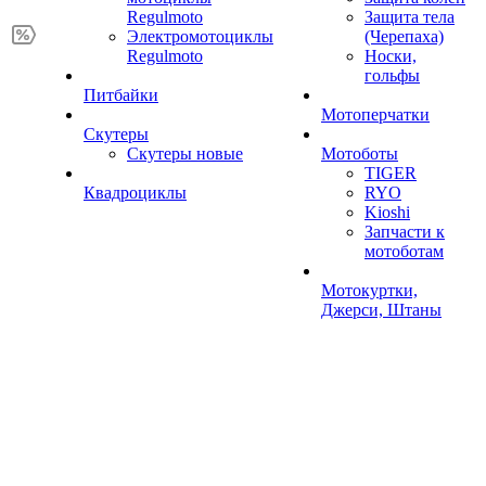
Regulmoto
Защита тела
Электромотоциклы
(Черепаха)
Regulmoto
Носки,
гольфы
Питбайки
Мотоперчатки
Скутеры
Скутеры новые
Мотоботы
TIGER
Квадроциклы
RYO
Kioshi
Запчасти к
мотоботам
Мотокуртки,
Джерси, Штаны