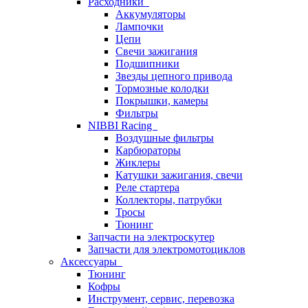
Расходники
Аккумуляторы
Лампочки
Цепи
Свечи зажигания
Подшипники
Звезды цепного привода
Тормозные колодки
Покрышки, камеры
Фильтры
NIBBI Racing
Воздушные фильтры
Карбюраторы
Жиклеры
Катушки зажигания, свечи
Реле стартера
Коллекторы, патрубки
Тросы
Тюнинг
Запчасти на электроскутер
Запчасти для электромотоциклов
Аксессуары
Тюнинг
Кофры
Инструмент, сервис, перевозка