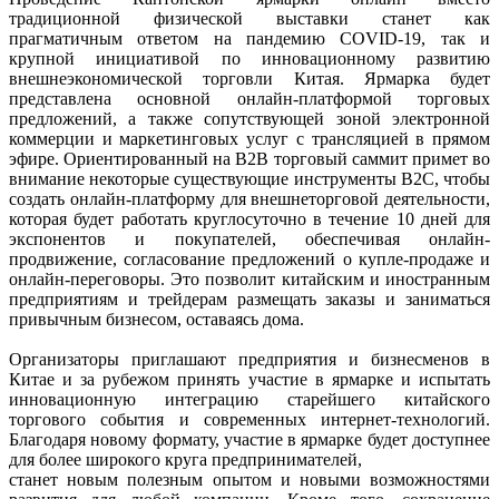
традиционной физической выставки станет как
прагматичным ответом на пандемию COVID-19, так и
крупной инициативой по инновационному развитию
внешнеэкономической торговли Китая. Ярмарка будет
представлена основной онлайн-платформой торговых
предложений, а также сопутствующей зоной электронной
коммерции и маркетинговых услуг с трансляцией в прямом
эфире. Ориентированный на B2B торговый саммит примет во
внимание некоторые существующие инструменты B2C, чтобы
создать онлайн-платформу для внешнеторговой деятельности,
которая будет работать круглосуточно в течение 10 дней для
экспонентов и покупателей, обеспечивая онлайн-
продвижение, согласование предложений о купле-продаже и
онлайн-переговоры. Это позволит китайским и иностранным
предприятиям и трейдерам размещать заказы и заниматься
привычным бизнесом, оставаясь дома.
Организаторы приглашают предприятия и бизнесменов в
Китае и за рубежом принять участие в ярмарке и испытать
инновационную интеграцию старейшего китайского
торгового события и современных интернет-технологий.
Благодаря новому формату, участие в ярмарке будет доступнее
для более широкого круга предпринимателей,
станет новым полезным опытом и новыми возможностями