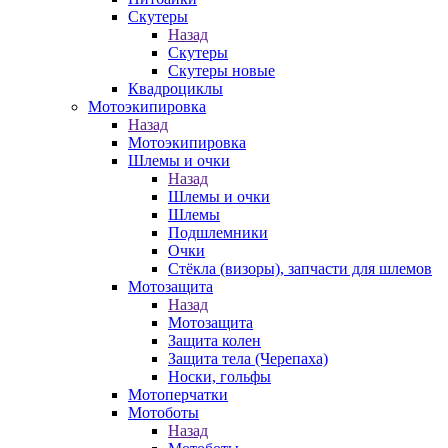
Скутеры
Назад
Скутеры
Скутеры новые
Квадроциклы
Мотоэкипировка
Назад
Мотоэкипировка
Шлемы и очки
Назад
Шлемы и очки
Шлемы
Подшлемники
Очки
Стёкла (визоры), запчасти для шлемов
Мотозащита
Назад
Мотозащита
Защита колен
Защита тела (Черепаха)
Носки, гольфы
Мотоперчатки
Мотоботы
Назад