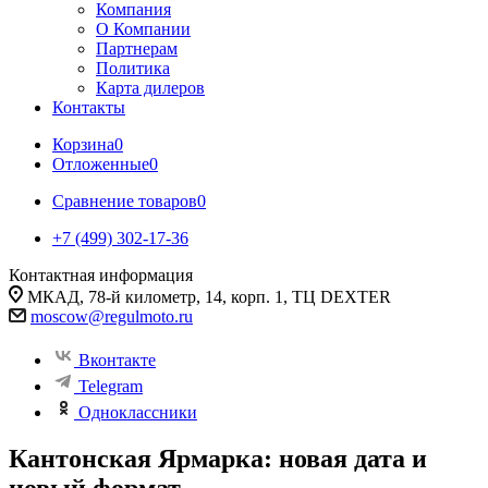
Компания
О Компании
Партнерам
Политика
Карта дилеров
Контакты
Корзина
0
Отложенные
0
Сравнение товаров
0
+7 (499) 302-17-36
Контактная информация
МКАД, 78-й километр, 14, корп. 1, ТЦ DEXTER
moscow@regulmoto.ru
Вконтакте
Telegram
Одноклассники
Кантонская Ярмарка: новая дата и
новый формат