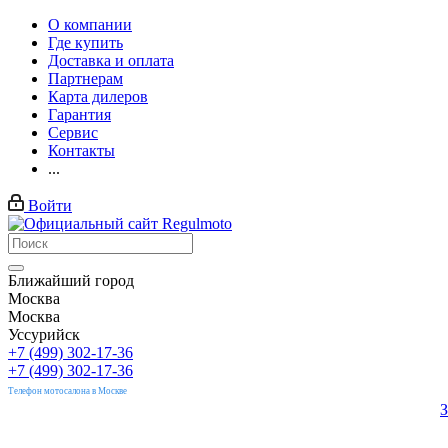
О компании
Где купить
Доставка и оплата
Партнерам
Карта дилеров
Гарантия
Сервис
Контакты
...
Войти
Ближайший город
Москва
Москва
Уссурийск
+7 (499) 302-17-36
+7 (499) 302-17-36
Телефон мотосалона в Москве
З