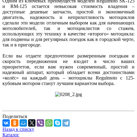
Одним из ключевых преимуществ моделей Regulmoto SK-125
и RM-125 остается невысокая стоимость владения –
доступные дешевые запчасти, простой и экономичный
двигатель, надежность и неприхотливость мотоциклов
сделали эти модели отличным выбором как для начинающих
мотолюбителей, так и мотоциклистов со стажем,
использующих эту технику в качестве «второго» мотоцикла:
для подмены и для регулярных поездок как в городской черте,
так и в пригороде.
Если вы отдаете предпочтение размеренным поездкам и
скорость передвижения не входит в число ваших
приоритетов, если вам нужен современный, простой и
надежный аппарат, который обладает всеми достоинствами
«колёс» на каждый день – мотоциклы Regulmoto с 125-
кубовым мотором станут лучшим вариантом выбора.
Поделиться
Назад к списку
Каталог