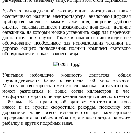
размерам, и по внешнему виду, но при этом стоят одинаково.
Удобство каждодневной эксплуатации мотоциклов также
обеспечивают наличие электростартера, аналогово-цифровая
приборная панель с замком зажигания, широкое удобное
сиденье, складывающиеся пассажирские подножки, наличие
багажника, на который можно установить кофр для перевозки
дополнительных грузов. Также в комплектацию входит все
оборудование, необходимое для использования техники на
дорогах общего пользования: полный комплект светового
оборудования и зеркала заднего вида.
Учитывая небольшую мощность двигателя, общая
грузоподъёмность байка ограничена 160 килограммами.
Максимальная скорость тоже не очень высока – хотя мотоцикл
может разгоняться и выше сотки километров в час,
комфортная скорость передвижения находится около отметки
в 80 км/ч. Как правило, обладателям мототехники этого
класса и не нужны скоростные рекорды, поскольку эти
дорожники чаще всего используются для комфортного
передвижения на работу и обратно, а также поездок на охоту,
рыбалку и других подобных задач.