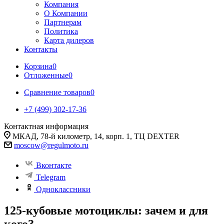
Компания
О Компании
Партнерам
Политика
Карта дилеров
Контакты
Корзина
0
Отложенные
0
Сравнение товаров
0
+7 (499) 302-17-36
Контактная информация
МКАД, 78-й километр, 14, корп. 1, ТЦ DEXTER
moscow@regulmoto.ru
Вконтакте
Telegram
Одноклассники
125-кубовые мотоциклы: зачем и для
кого?