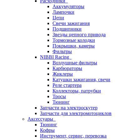
Расходники
Аккумуляторы
Лампочки
Цепи
Свечи зажигания
Подшипники
Звезды цепного привода
Тормозные колодки
Покрышки, камеры
Фильтры
NIBBI Racing
Воздушные фильтры
Карбюраторы
Жиклеры
Катушки зажигания, свечи
Реле стартера
Коллекторы, патрубки
Тросы
Тюнинг
Запчасти на электроскутер
Запчасти для электромотоциклов
Аксессуары
Тюнинг
Кофры
Инструмент, сервис, перевозка