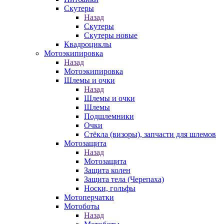
Скутеры
Назад
Скутеры
Скутеры новые
Квадроциклы
Мотоэкипировка
Назад
Мотоэкипировка
Шлемы и очки
Назад
Шлемы и очки
Шлемы
Подшлемники
Очки
Стёкла (визоры), запчасти для шлемов
Мотозащита
Назад
Мотозащита
Защита колен
Защита тела (Черепаха)
Носки, гольфы
Мотоперчатки
Мотоботы
Назад