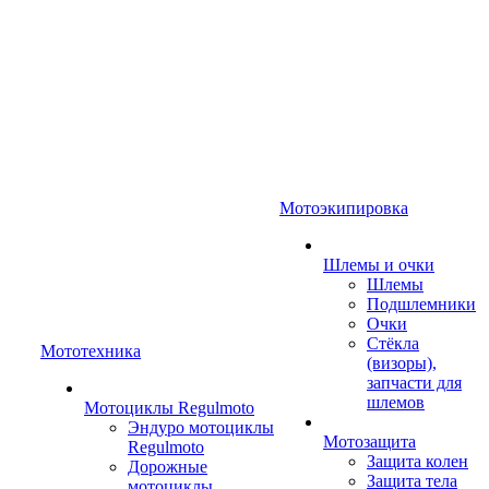
Мотоэкипировка
Шлемы и очки
Шлемы
Подшлемники
Очки
Стёкла
Мототехника
(визоры),
запчасти для
шлемов
Мотоциклы Regulmoto
Эндуро мотоциклы
Мотозащита
Regulmoto
Защита колен
Дорожные
Защита тела
мотоциклы