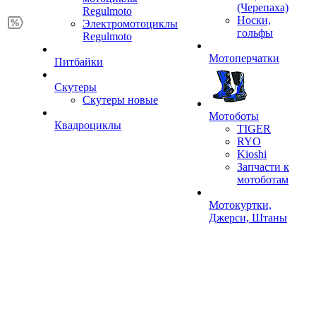
(Черепаха)
Regulmoto
Носки,
Электромотоциклы
гольфы
Regulmoto
Мотоперчатки
Питбайки
Скутеры
Скутеры новые
Мотоботы
Квадроциклы
TIGER
RYO
Kioshi
Запчасти к
мотоботам
Мотокуртки,
Джерси, Штаны