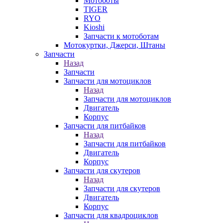
Мотоботы
TIGER
RYO
Kioshi
Запчасти к мотоботам
Мотокуртки, Джерси, Штаны
Запчасти
Назад
Запчасти
Запчасти для мотоциклов
Назад
Запчасти для мотоциклов
Двигатель
Корпус
Запчасти для питбайков
Назад
Запчасти для питбайков
Двигатель
Корпус
Запчасти для скутеров
Назад
Запчасти для скутеров
Двигатель
Корпус
Запчасти для квадроциклов