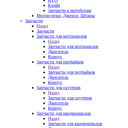
RYO
Kioshi
Запчасти к мотоботам
Мотокуртки, Джерси, Штаны
Запчасти
Назад
Запчасти
Запчасти для мотоциклов
Назад
Запчасти для мотоциклов
Двигатель
Корпус
Запчасти для питбайков
Назад
Запчасти для питбайков
Двигатель
Корпус
Запчасти для скутеров
Назад
Запчасти для скутеров
Двигатель
Корпус
Запчасти для квадроциклов
Назад
Запчасти для квадроциклов