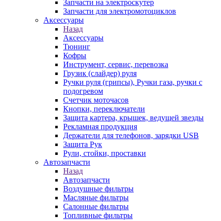
Запчасти на электроскутер
Запчасти для электромотоциклов
Аксессуары
Назад
Аксессуары
Тюнинг
Кофры
Инструмент, сервис, перевозка
Грузик (слайдер) руля
Ручки руля (грипсы), Ручки газа, ручки с
подогревом
Счетчик моточасов
Кнопки, переключатели
Защита картера, крышек, ведущей звезды
Рекламная продукция
Держатели для телефонов, зарядки USB
Защита Рук
Рули, стойки, проставки
Автозапчасти
Назад
Автозапчасти
Воздушные фильтры
Масляные фильтры
Салонные фильтры
Топливные фильтры