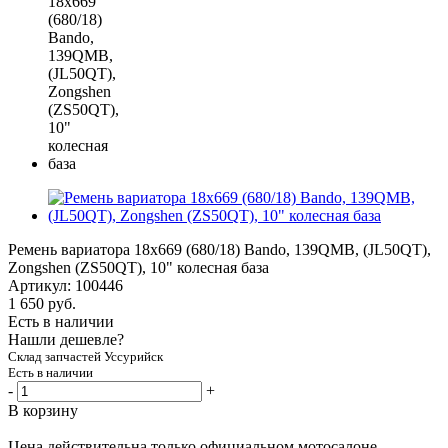
Ремень вариатора 18x669 (680/18) Bando, 139QMB, (JL50QT),
Zongshen (ZS50QT), 10" колесная база
Артикул:
100446
1 650
руб.
Есть в наличии
Нашли дешевле?
Склад запчастей Уссурийск
Есть в наличии
-
+
В корзину
Цена действительна только официальном мотосалоне