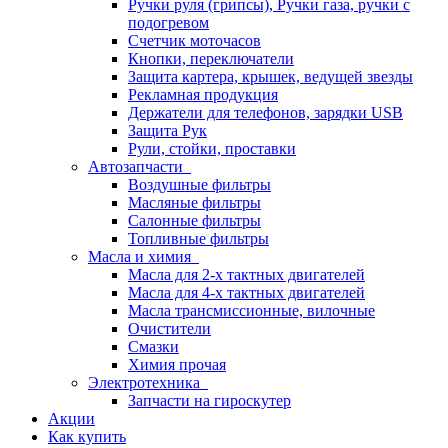
Ручки руля (грипсы), Ручки газа, ручки с
подогревом
Счетчик моточасов
Кнопки, переключатели
Защита картера, крышек, ведущей звезды
Рекламная продукция
Держатели для телефонов, зарядки USB
Защита Рук
Рули, стойки, проставки
Автозапчасти
Воздушные фильтры
Масляные фильтры
Салонные фильтры
Топливные фильтры
Масла и химия
Масла для 2-х тактных двигателей
Масла для 4-х тактных двигателей
Масла трансмиссионные, вилочные
Очистители
Смазки
Химия прочая
Электротехника
Запчасти на гироскутер
Акции
Как купить