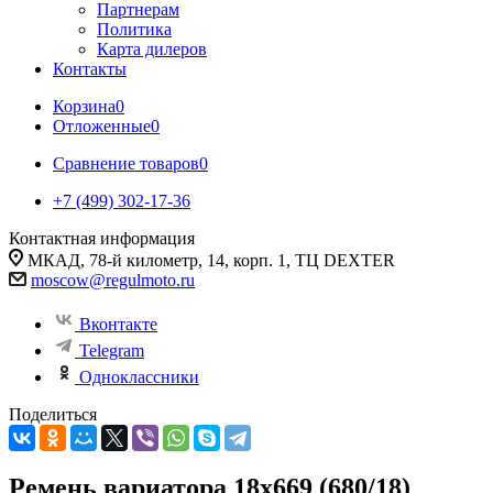
Партнерам
Политика
Карта дилеров
Контакты
Корзина
0
Отложенные
0
Сравнение товаров
0
+7 (499) 302-17-36
Контактная информация
МКАД, 78-й километр, 14, корп. 1, ТЦ DEXTER
moscow@regulmoto.ru
Вконтакте
Telegram
Одноклассники
Поделиться
Ремень вариатора 18x669 (680/18)