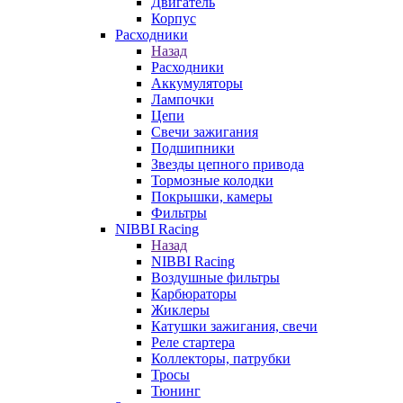
Двигатель
Корпус
Расходники
Назад
Расходники
Аккумуляторы
Лампочки
Цепи
Свечи зажигания
Подшипники
Звезды цепного привода
Тормозные колодки
Покрышки, камеры
Фильтры
NIBBI Racing
Назад
NIBBI Racing
Воздушные фильтры
Карбюраторы
Жиклеры
Катушки зажигания, свечи
Реле стартера
Коллекторы, патрубки
Тросы
Тюнинг