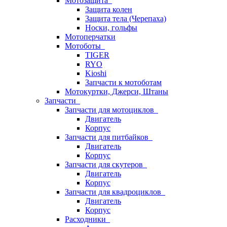
Мотозащита
Защита колен
Защита тела (Черепаха)
Носки, гольфы
Мотоперчатки
Мотоботы
TIGER
RYO
Kioshi
Запчасти к мотоботам
Мотокуртки, Джерси, Штаны
Запчасти
Запчасти для мотоциклов
Двигатель
Корпус
Запчасти для питбайков
Двигатель
Корпус
Запчасти для скутеров
Двигатель
Корпус
Запчасти для квадроциклов
Двигатель
Корпус
Расходники