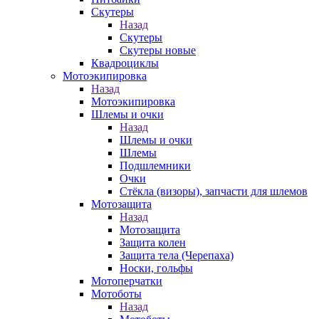
Скутеры
Назад
Скутеры
Скутеры новые
Квадроциклы
Мотоэкипировка
Назад
Мотоэкипировка
Шлемы и очки
Назад
Шлемы и очки
Шлемы
Подшлемники
Очки
Стёкла (визоры), запчасти для шлемов
Мотозащита
Назад
Мотозащита
Защита колен
Защита тела (Черепаха)
Носки, гольфы
Мотоперчатки
Мотоботы
Назад