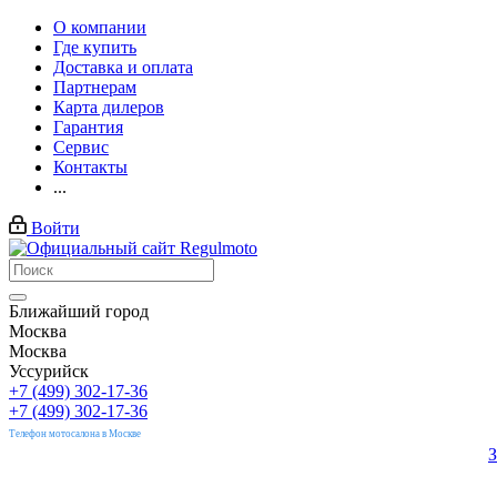
О компании
Где купить
Доставка и оплата
Партнерам
Карта дилеров
Гарантия
Сервис
Контакты
...
Войти
Ближайший город
Москва
Москва
Уссурийск
+7 (499) 302-17-36
+7 (499) 302-17-36
Телефон мотосалона в Москве
З