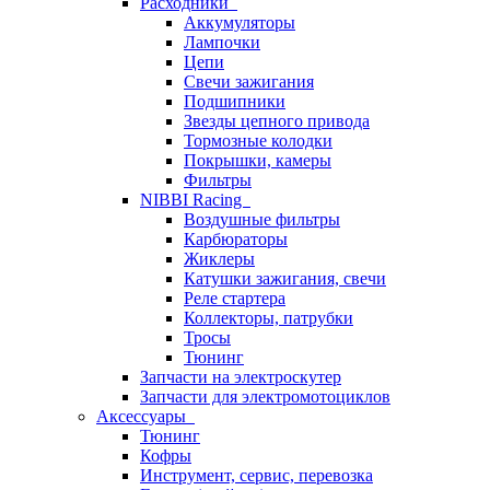
Расходники
Аккумуляторы
Лампочки
Цепи
Свечи зажигания
Подшипники
Звезды цепного привода
Тормозные колодки
Покрышки, камеры
Фильтры
NIBBI Racing
Воздушные фильтры
Карбюраторы
Жиклеры
Катушки зажигания, свечи
Реле стартера
Коллекторы, патрубки
Тросы
Тюнинг
Запчасти на электроскутер
Запчасти для электромотоциклов
Аксессуары
Тюнинг
Кофры
Инструмент, сервис, перевозка