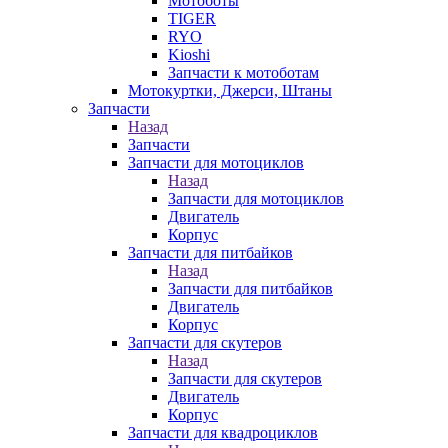
Мотоботы
TIGER
RYO
Kioshi
Запчасти к мотоботам
Мотокуртки, Джерси, Штаны
Запчасти
Назад
Запчасти
Запчасти для мотоциклов
Назад
Запчасти для мотоциклов
Двигатель
Корпус
Запчасти для питбайков
Назад
Запчасти для питбайков
Двигатель
Корпус
Запчасти для скутеров
Назад
Запчасти для скутеров
Двигатель
Корпус
Запчасти для квадроциклов