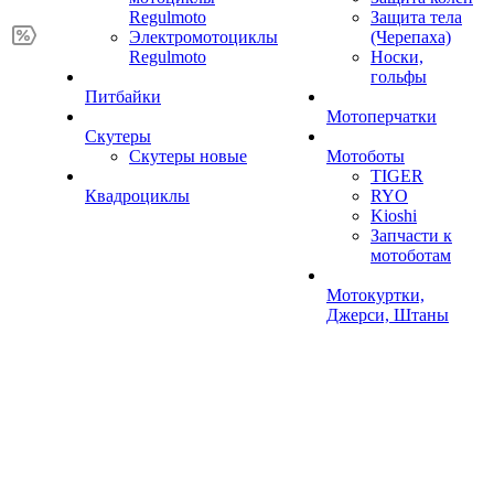
Regulmoto
Защита тела
Электромотоциклы
(Черепаха)
Regulmoto
Носки,
гольфы
Питбайки
Мотоперчатки
Скутеры
Скутеры новые
Мотоботы
TIGER
Квадроциклы
RYO
Kioshi
Запчасти к
мотоботам
Мотокуртки,
Джерси, Штаны