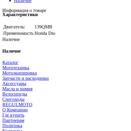
Наличие
Информация о товаре
Характеристики
Двигатель:
139QMB
Применимость
Honda Dio
Наличие
Наличие
Каталог
Мототехника
Мотоэкипировка
Запчасти и расходники
Аксессуары
Масла и химия
Велосипеды
Снегоходы
REGULMOTO
О Компании
Где купить
Партнерам
Политика
Контакты