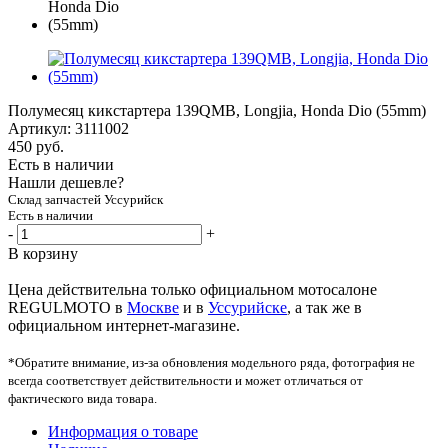
Полумесяц кикстартера 139QMB, Longjia, Honda Dio (55mm)
Артикул:
3111002
450
руб.
Есть в наличии
Нашли дешевле?
Склад запчастей Уссурийск
Есть в наличии
-
+
В корзину
Цена действительна только официальном мотосалоне
REGULMOTO в
Москве
и в
Уссурийске
, а так же в
официальном интернет-магазине.
*Обратите внимание, из-за обновления модельного ряда, фотография не
всегда соответствует действительности и может отличаться от
фактического вида товара.
Информация о товаре