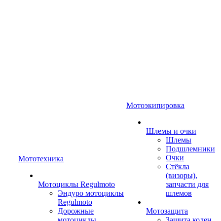
Мотоэкипировка
Шлемы и очки
Шлемы
Подшлемники
Очки
Мототехника
Стёкла
(визоры),
Мотоциклы Regulmoto
запчасти для
Эндуро мотоциклы
шлемов
Regulmoto
Дорожные
Мотозащита
мотоциклы
Защита колен