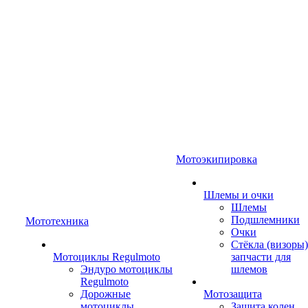
Мотоэкипировка
Шлемы и очки
Шлемы
Подшлемники
Мототехника
Очки
Стёкла (визоры)
Мотоциклы Regulmoto
запчасти для
Эндуро мотоциклы
шлемов
Regulmoto
Дорожные
Мотозащита
мотоциклы
Защита колен