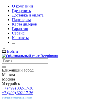
О компании
Где купить
Доставка и оплата
Партнерам
Карта дилеров
Гарантия
Сервис
Контакты
...
Войти
Ближайший город
Москва
Москва
Уссурийск
+7 (499) 302-17-36
+7 (499) 302-17-36
Телефон мотосалона в Москве