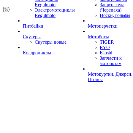
Regulmoto
Защита тела
Электромотоциклы
(Черепаха)
Regulmoto
Носки, гольфы
Питбайки
Мотоперчатки
Скутеры
Мотоботы
Скутеры новые
TIGER
RYO
Квадроциклы
Kioshi
Запчасти к
мотоботам
Мотокуртки, Джерси,
Штаны