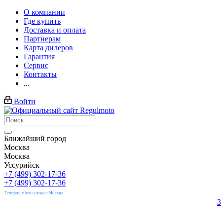
О компании
Где купить
Доставка и оплата
Партнерам
Карта дилеров
Гарантия
Сервис
Контакты
...
Войти
Ближайший город
Москва
Москва
Уссурийск
+7 (499) 302-17-36
+7 (499) 302-17-36
Телефон мотосалона в Москве
З