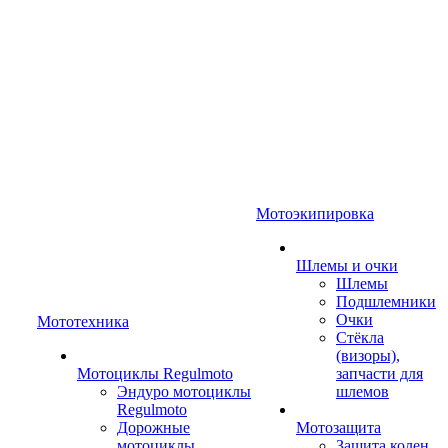
Мотоэкипировка
Шлемы и очки
Шлемы
Подшлемники
Очки
Мототехника
Стёкла
(визоры),
Мотоциклы Regulmoto
запчасти для
Эндуро мотоциклы
шлемов
Regulmoto
Дорожные
Мотозащита
мотоциклы
Защита колен