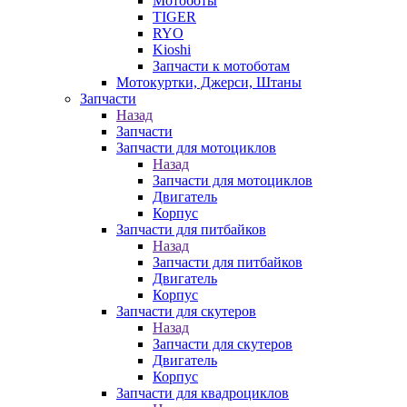
Мотоботы
TIGER
RYO
Kioshi
Запчасти к мотоботам
Мотокуртки, Джерси, Штаны
Запчасти
Назад
Запчасти
Запчасти для мотоциклов
Назад
Запчасти для мотоциклов
Двигатель
Корпус
Запчасти для питбайков
Назад
Запчасти для питбайков
Двигатель
Корпус
Запчасти для скутеров
Назад
Запчасти для скутеров
Двигатель
Корпус
Запчасти для квадроциклов