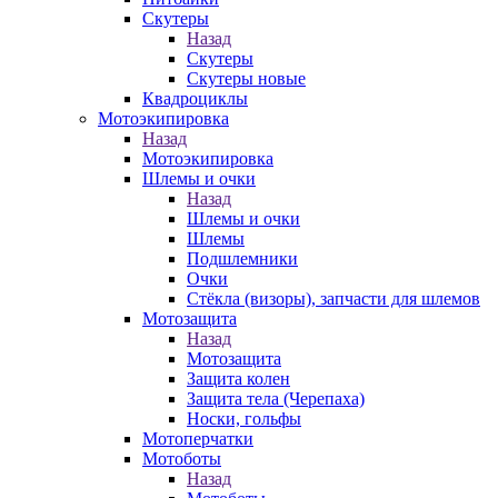
Скутеры
Назад
Скутеры
Скутеры новые
Квадроциклы
Мотоэкипировка
Назад
Мотоэкипировка
Шлемы и очки
Назад
Шлемы и очки
Шлемы
Подшлемники
Очки
Стёкла (визоры), запчасти для шлемов
Мотозащита
Назад
Мотозащита
Защита колен
Защита тела (Черепаха)
Носки, гольфы
Мотоперчатки
Мотоботы
Назад