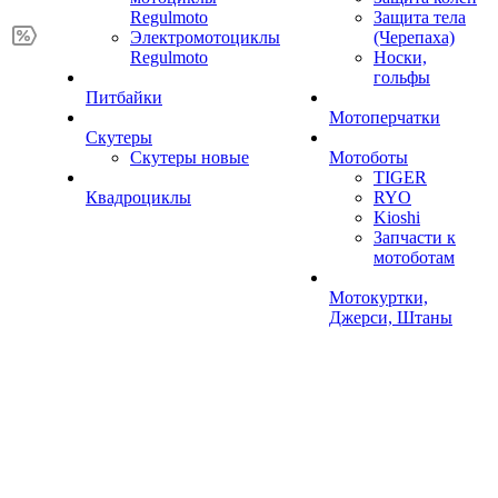
Regulmoto
Защита тела
Электромотоциклы
(Черепаха)
Regulmoto
Носки,
гольфы
Питбайки
Мотоперчатки
Скутеры
Скутеры новые
Мотоботы
TIGER
Квадроциклы
RYO
Kioshi
Запчасти к
мотоботам
Мотокуртки,
Джерси, Штаны