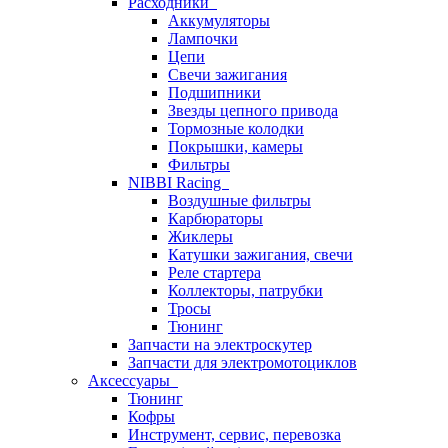
Расходники
Аккумуляторы
Лампочки
Цепи
Свечи зажигания
Подшипники
Звезды цепного привода
Тормозные колодки
Покрышки, камеры
Фильтры
NIBBI Racing
Воздушные фильтры
Карбюраторы
Жиклеры
Катушки зажигания, свечи
Реле стартера
Коллекторы, патрубки
Тросы
Тюнинг
Запчасти на электроскутер
Запчасти для электромотоциклов
Аксессуары
Тюнинг
Кофры
Инструмент, сервис, перевозка