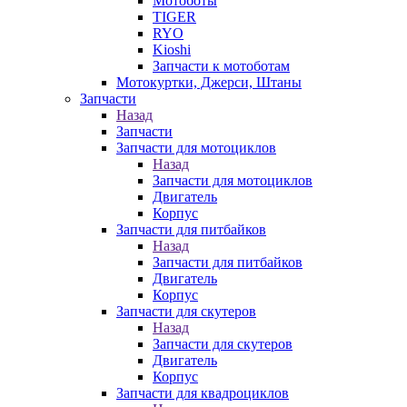
Мотоботы
TIGER
RYO
Kioshi
Запчасти к мотоботам
Мотокуртки, Джерси, Штаны
Запчасти
Назад
Запчасти
Запчасти для мотоциклов
Назад
Запчасти для мотоциклов
Двигатель
Корпус
Запчасти для питбайков
Назад
Запчасти для питбайков
Двигатель
Корпус
Запчасти для скутеров
Назад
Запчасти для скутеров
Двигатель
Корпус
Запчасти для квадроциклов