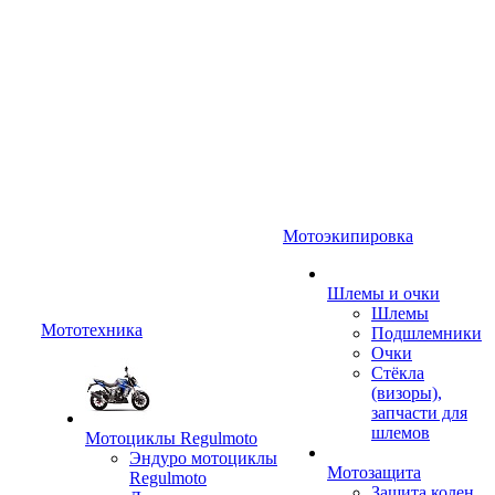
Мотоэкипировка
Шлемы и очки
Шлемы
Мототехника
Подшлемники
Очки
Стёкла
(визоры),
запчасти для
шлемов
Мотоциклы Regulmoto
Эндуро мотоциклы
Мотозащита
Regulmoto
Защита колен