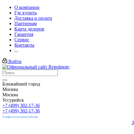
О компании
Где купить
Доставка и оплата
Партнерам
Карта дилеров
Гарантия
Сервис
Контакты
...
Войти
Ближайший город
Москва
Москва
Уссурийск
+7 (499) 302-17-36
+7 (499) 302-17-36
Телефон мотосалона в Москве
З