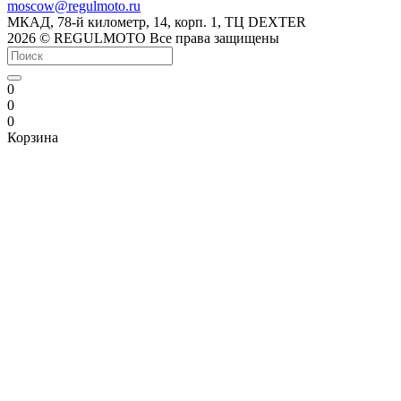
moscow@regulmoto.ru
МКАД, 78-й километр, 14, корп. 1, ТЦ DEXTER
2026 © REGULMOTO Все права защищены
0
0
0
Корзина