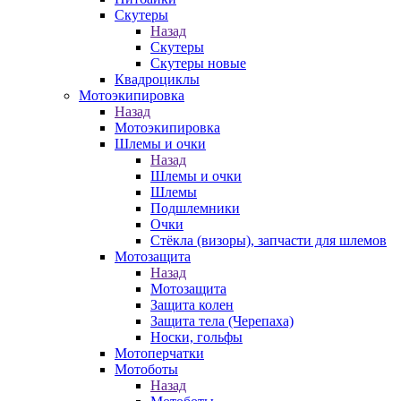
Скутеры
Назад
Скутеры
Скутеры новые
Квадроциклы
Мотоэкипировка
Назад
Мотоэкипировка
Шлемы и очки
Назад
Шлемы и очки
Шлемы
Подшлемники
Очки
Стёкла (визоры), запчасти для шлемов
Мотозащита
Назад
Мотозащита
Защита колен
Защита тела (Черепаха)
Носки, гольфы
Мотоперчатки
Мотоботы
Назад