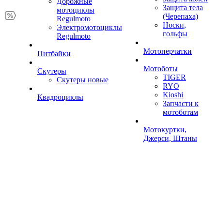
Дорожные
Защита тела
мотоциклы
(Черепаха)
Regulmoto
Носки,
Электромотоциклы
гольфы
Regulmoto
Мотоперчатки
Питбайки
Мотоботы
Скутеры
TIGER
Скутеры новые
RYO
Kioshi
Квадроциклы
Запчасти к
мотоботам
Мотокуртки,
Джерси, Штаны