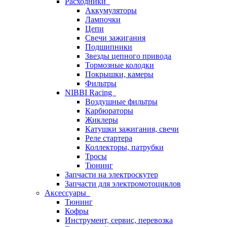
Расходники
Аккумуляторы
Лампочки
Цепи
Свечи зажигания
Подшипники
Звезды цепного привода
Тормозные колодки
Покрышки, камеры
Фильтры
NIBBI Racing
Воздушные фильтры
Карбюраторы
Жиклеры
Катушки зажигания, свечи
Реле стартера
Коллекторы, патрубки
Тросы
Тюнинг
Запчасти на электроскутер
Запчасти для электромотоциклов
Аксессуары
Тюнинг
Кофры
Инструмент, сервис, перевозка