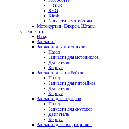
Мотоботы
TIGER
RYO
Kioshi
Запчасти к мотоботам
Мотокуртки, Джерси, Штаны
Запчасти
Назад
Запчасти
Запчасти для мотоциклов
Назад
Запчасти для мотоциклов
Двигатель
Корпус
Запчасти для питбайков
Назад
Запчасти для питбайков
Двигатель
Корпус
Запчасти для скутеров
Назад
Запчасти для скутеров
Двигатель
Корпус
Запчасти для квадроциклов