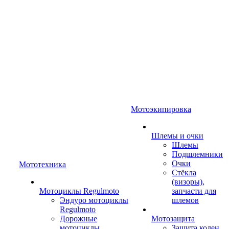
Мотоэкипировка
Шлемы и очки
Шлемы
Подшлемники
Очки
Мототехника
Стёкла
(визоры),
Мотоциклы Regulmoto
запчасти для
Эндуро мотоциклы
шлемов
Regulmoto
Дорожные
Мотозащита
мотоциклы
Защита колен