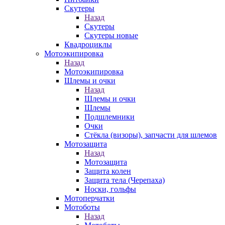
Скутеры
Назад
Скутеры
Скутеры новые
Квадроциклы
Мотоэкипировка
Назад
Мотоэкипировка
Шлемы и очки
Назад
Шлемы и очки
Шлемы
Подшлемники
Очки
Стёкла (визоры), запчасти для шлемов
Мотозащита
Назад
Мотозащита
Защита колен
Защита тела (Черепаха)
Носки, гольфы
Мотоперчатки
Мотоботы
Назад