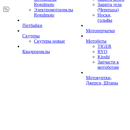
Regulmoto
Защита тела
Электромотоциклы
(Черепаха)
Regulmoto
Носки,
гольфы
Питбайки
Мотоперчатки
Скутеры
Скутеры новые
Мотоботы
TIGER
Квадроциклы
RYO
Kioshi
Запчасти к
мотоботам
Мотокуртки,
Джерси, Штаны