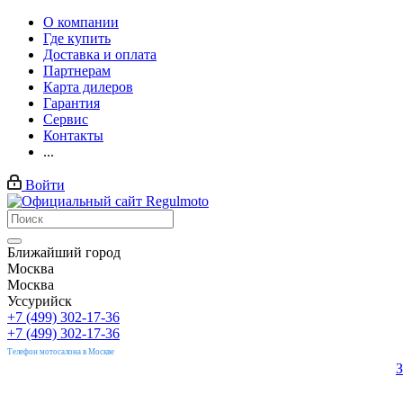
О компании
Где купить
Доставка и оплата
Партнерам
Карта дилеров
Гарантия
Сервис
Контакты
...
Войти
Ближайший город
Москва
Москва
Уссурийск
+7 (499) 302-17-36
+7 (499) 302-17-36
Телефон мотосалона в Москве
З