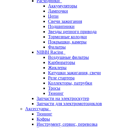
Расходники
Аккумуляторы
Лампочки
Цепи
Свечи зажигания
Подшипники
Звезды цепного привода
Тормозные колодки
Покрышки, камеры
Фильтры
NIBBI Racing
Воздушные фильтры
Карбюраторы
Жиклеры
Катушки зажигания, свечи
Реле стартера
Коллекторы, патрубки
Тросы
Тюнинг
Запчасти на электроскутер
Запчасти для электромотоциклов
Аксессуары
Тюнинг
Кофры
Инструмент, сервис, перевозка