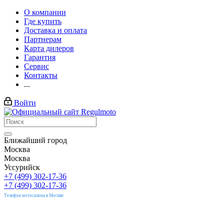
О компании
Где купить
Доставка и оплата
Партнерам
Карта дилеров
Гарантия
Сервис
Контакты
...
Войти
Ближайший город
Москва
Москва
Уссурийск
+7 (499) 302-17-36
+7 (499) 302-17-36
Телефон мотосалона в Москве