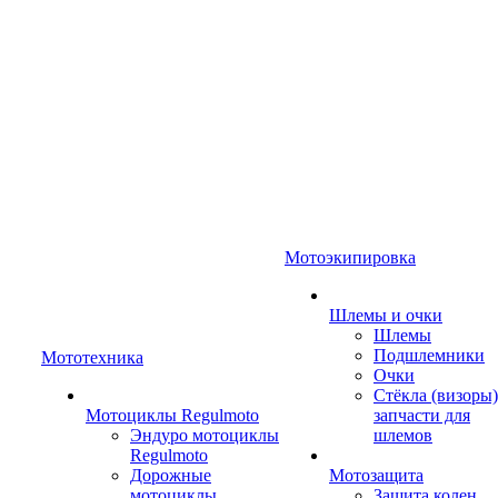
Мотоэкипировка
Шлемы и очки
Шлемы
Подшлемники
Мототехника
Очки
Стёкла (визоры)
Мотоциклы Regulmoto
запчасти для
Эндуро мотоциклы
шлемов
Regulmoto
Дорожные
Мотозащита
мотоциклы
Защита колен