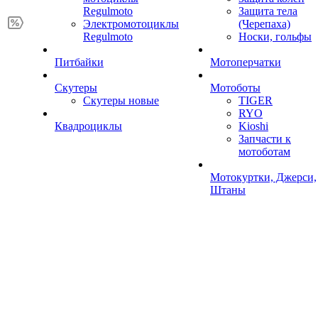
Regulmoto
Защита тела
Электромотоциклы
(Черепаха)
Regulmoto
Носки, гольфы
Питбайки
Мотоперчатки
Скутеры
Мотоботы
Скутеры новые
TIGER
RYO
Квадроциклы
Kioshi
Запчасти к
мотоботам
Мотокуртки, Джерси,
Штаны