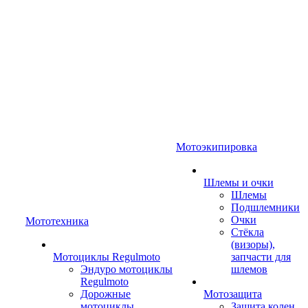
Мотоэкипировка
Шлемы и очки
Шлемы
Подшлемники
Очки
Мототехника
Стёкла
(визоры),
Мотоциклы Regulmoto
запчасти для
Эндуро мотоциклы
шлемов
Regulmoto
Дорожные
Мотозащита
мотоциклы
Защита колен