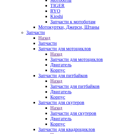
Мотоботы
TIGER
RYO
Kioshi
Запчасти к мотоботам
Мотокуртки, Джерси, Штаны
Запчасти
Назад
Запчасти
Запчасти для мотоциклов
Назад
Запчасти для мотоциклов
Двигатель
Корпус
Запчасти для питбайков
Назад
Запчасти для питбайков
Двигатель
Корпус
Запчасти для скутеров
Назад
Запчасти для скутеров
Двигатель
Корпус
Запчасти для квадроциклов