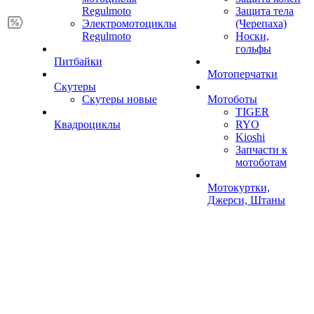
Regulmoto
Защита тела
Электромотоциклы
(Черепаха)
Regulmoto
Носки,
гольфы
Питбайки
Мотоперчатки
Скутеры
Скутеры новые
Мотоботы
TIGER
Квадроциклы
RYO
Kioshi
Запчасти к
мотоботам
Мотокуртки,
Джерси, Штаны