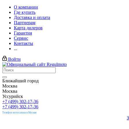
О компании
Где купить
Доставка и оплата
Партнерам
Карта дилеров
Гарантия
Сервис
Контакты
...
Войти
Ближайший город
Москва
Москва
Уссурийск
+7 (499) 302-17-36
+7 (499) 302-17-36
Телефон мотосалона в Москве
З