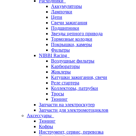
Расходники
Аккумуляторы
Лампочки
Цепи
Свечи зажигания
Подшипники
Звезды цепного привода
Тормозные колодки
Покрышки, камеры
Фильтры
NIBBI Racing
Воздушные фильтры
Карбюраторы
Жиклеры
Катушки зажигания, свечи
Реле стартера
Коллекторы, патрубки
Тросы
Тюнинг
Запчасти на электроскутер
Запчасти для электромотоциклов
Аксессуары
Тюнинг
Кофры
Инструмент, сервис, перевозка