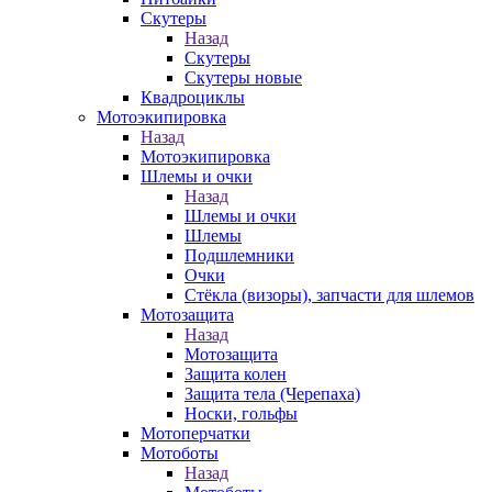
Скутеры
Назад
Скутеры
Скутеры новые
Квадроциклы
Мотоэкипировка
Назад
Мотоэкипировка
Шлемы и очки
Назад
Шлемы и очки
Шлемы
Подшлемники
Очки
Стёкла (визоры), запчасти для шлемов
Мотозащита
Назад
Мотозащита
Защита колен
Защита тела (Черепаха)
Носки, гольфы
Мотоперчатки
Мотоботы
Назад