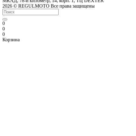
МКАД, 78-й километр, 14, корп. 1, ТЦ DEXTER
2026 © REGULMOTO Все права защищены
0
0
0
Корзина