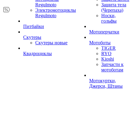
Regulmoto
Защита тела
Электромотоциклы
(Черепаха)
Regulmoto
Носки,
гольфы
Питбайки
Мотоперчатки
Скутеры
Скутеры новые
Мотоботы
TIGER
Квадроциклы
RYO
Kioshi
Запчасти к
мотоботам
Мотокуртки,
Джерси, Штаны