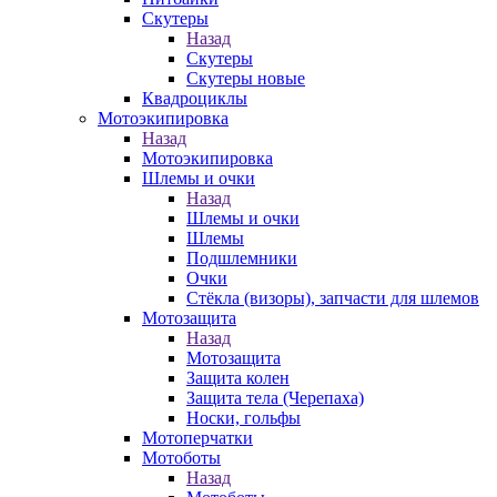
Скутеры
Назад
Скутеры
Скутеры новые
Квадроциклы
Мотоэкипировка
Назад
Мотоэкипировка
Шлемы и очки
Назад
Шлемы и очки
Шлемы
Подшлемники
Очки
Стёкла (визоры), запчасти для шлемов
Мотозащита
Назад
Мотозащита
Защита колен
Защита тела (Черепаха)
Носки, гольфы
Мотоперчатки
Мотоботы
Назад