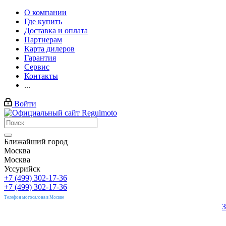
О компании
Где купить
Доставка и оплата
Партнерам
Карта дилеров
Гарантия
Сервис
Контакты
...
Войти
Ближайший город
Москва
Москва
Уссурийск
+7 (499) 302-17-36
+7 (499) 302-17-36
Телефон мотосалона в Москве
З