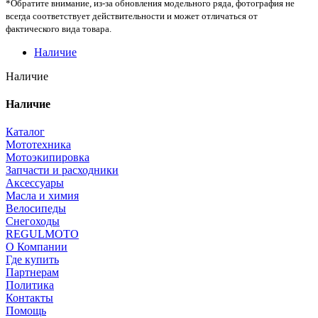
*Обратите внимание, из-за обновления модельного ряда, фотография не
всегда соответствует действительности и может отличаться от
фактического вида товара.
Наличие
Наличие
Наличие
Каталог
Мототехника
Мотоэкипировка
Запчасти и расходники
Аксессуары
Масла и химия
Велосипеды
Снегоходы
REGULMOTO
О Компании
Где купить
Партнерам
Политика
Контакты
Помощь