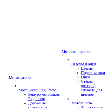
Мотоэкипировка
Шлемы и очки
Шлемы
Подшлемники
Очки
Мототехника
Стёкла
(визоры),
Мотоциклы Regulmoto
запчасти для
Эндуро мотоциклы
шлемов
Regulmoto
Дорожные
Мотозащита
мотоциклы
Защита колен