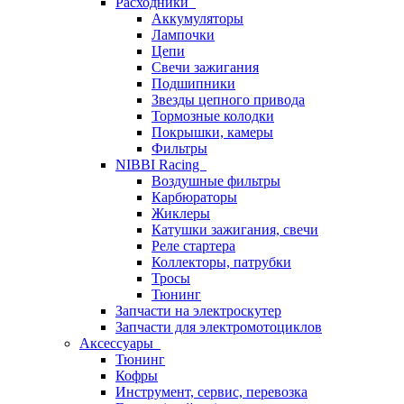
Расходники
Аккумуляторы
Лампочки
Цепи
Свечи зажигания
Подшипники
Звезды цепного привода
Тормозные колодки
Покрышки, камеры
Фильтры
NIBBI Racing
Воздушные фильтры
Карбюраторы
Жиклеры
Катушки зажигания, свечи
Реле стартера
Коллекторы, патрубки
Тросы
Тюнинг
Запчасти на электроскутер
Запчасти для электромотоциклов
Аксессуары
Тюнинг
Кофры
Инструмент, сервис, перевозка