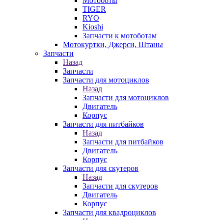
Мотоботы
TIGER
RYO
Kioshi
Запчасти к мотоботам
Мотокуртки, Джерси, Штаны
Запчасти
Назад
Запчасти
Запчасти для мотоциклов
Назад
Запчасти для мотоциклов
Двигатель
Корпус
Запчасти для питбайков
Назад
Запчасти для питбайков
Двигатель
Корпус
Запчасти для скутеров
Назад
Запчасти для скутеров
Двигатель
Корпус
Запчасти для квадроциклов