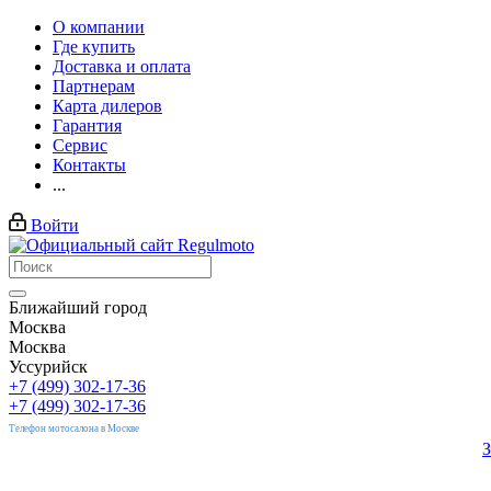
О компании
Где купить
Доставка и оплата
Партнерам
Карта дилеров
Гарантия
Сервис
Контакты
...
Войти
Ближайший город
Москва
Москва
Уссурийск
+7 (499) 302-17-36
+7 (499) 302-17-36
Телефон мотосалона в Москве
З