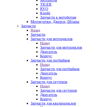
Мотоботы
TIGER
RYO
Kioshi
Запчасти к мотоботам
Мотокуртки, Джерси, Штаны
Запчасти
Назад
Запчасти
Запчасти для мотоциклов
Назад
Запчасти для мотоциклов
Двигатель
Корпус
Запчасти для питбайков
Назад
Запчасти для питбайков
Двигатель
Корпус
Запчасти для скутеров
Назад
Запчасти для скутеров
Двигатель
Корпус
Запчасти для квадроциклов