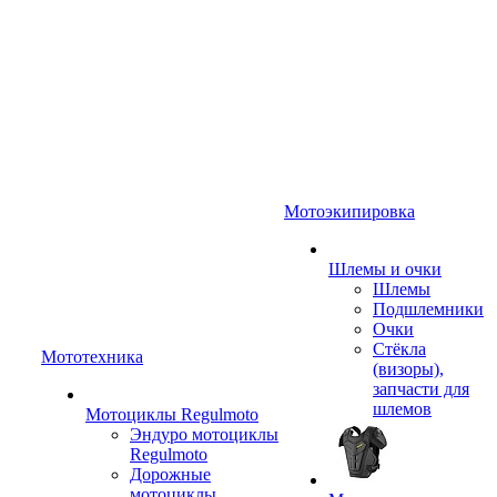
Мотоэкипировка
Шлемы и очки
Шлемы
Подшлемники
Очки
Стёкла
Мототехника
(визоры),
запчасти для
шлемов
Мотоциклы Regulmoto
Эндуро мотоциклы
Regulmoto
Дорожные
мотоциклы