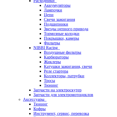
Расходники
Аккумуляторы
Лампочки
Цепи
Свечи зажигания
Подшипники
Звезды цепного привода
Тормозные колодки
Покрышки, камеры
Фильтры
NIBBI Racing
Воздушные фильтры
Карбюраторы
Жиклеры
Катушки зажигания, свечи
Реле стартера
Коллекторы, патрубки
Тросы
Тюнинг
Запчасти на электроскутер
Запчасти для электромотоциклов
Аксессуары
Тюнинг
Кофры
Инструмент, сервис, перевозка