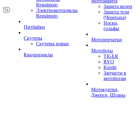
Мотозащита
Regulmoto
Защита колен
Электромотоциклы
Защита тела
Regulmoto
(Черепаха)
Носки,
Питбайки
гольфы
Скутеры
Мотоперчатки
Скутеры новые
Мотоботы
Квадроциклы
TIGER
RYO
Kioshi
Запчасти к
мотоботам
Мотокуртки,
Джерси, Штаны