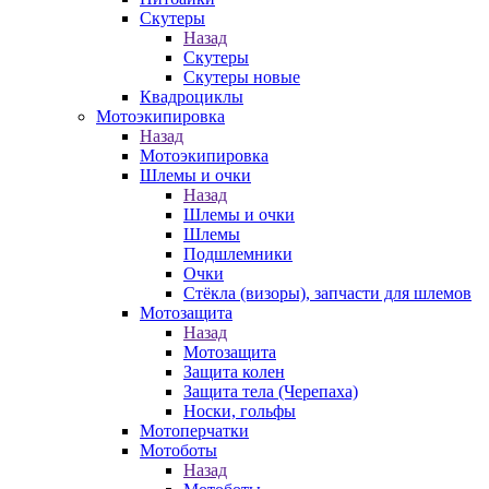
Скутеры
Назад
Скутеры
Скутеры новые
Квадроциклы
Мотоэкипировка
Назад
Мотоэкипировка
Шлемы и очки
Назад
Шлемы и очки
Шлемы
Подшлемники
Очки
Стёкла (визоры), запчасти для шлемов
Мотозащита
Назад
Мотозащита
Защита колен
Защита тела (Черепаха)
Носки, гольфы
Мотоперчатки
Мотоботы
Назад