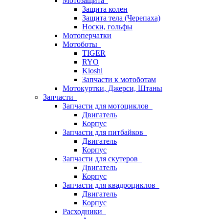
Мотозащита
Защита колен
Защита тела (Черепаха)
Носки, гольфы
Мотоперчатки
Мотоботы
TIGER
RYO
Kioshi
Запчасти к мотоботам
Мотокуртки, Джерси, Штаны
Запчасти
Запчасти для мотоциклов
Двигатель
Корпус
Запчасти для питбайков
Двигатель
Корпус
Запчасти для скутеров
Двигатель
Корпус
Запчасти для квадроциклов
Двигатель
Корпус
Расходники