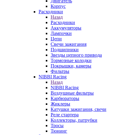
Двигатель
Корпус
Расходники
Назад
Расходники
Аккумуляторы
Лампочки
Цепи
Свечи зажигания
Подшипники
Звезды цепного привода
Тормозные колодки
Покрышки, камеры
Фильтры
NIBBI Racing
Назад
NIBBI Racing
Воздушные фильтры
Карбюраторы
Жиклеры
Катушки зажигания, свечи
Реле стартера
Коллекторы, патрубки
Тросы
Тюнинг