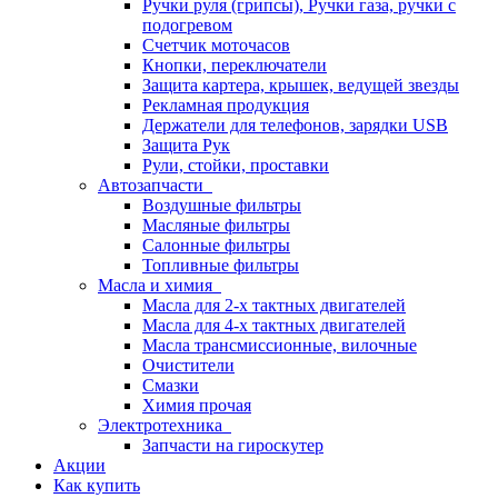
Ручки руля (грипсы), Ручки газа, ручки с
подогревом
Счетчик моточасов
Кнопки, переключатели
Защита картера, крышек, ведущей звезды
Рекламная продукция
Держатели для телефонов, зарядки USB
Защита Рук
Рули, стойки, проставки
Автозапчасти
Воздушные фильтры
Масляные фильтры
Салонные фильтры
Топливные фильтры
Масла и химия
Масла для 2-х тактных двигателей
Масла для 4-х тактных двигателей
Масла трансмиссионные, вилочные
Очистители
Смазки
Химия прочая
Электротехника
Запчасти на гироскутер
Акции
Как купить