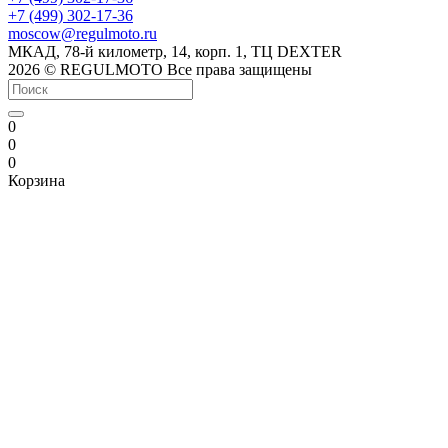
+7 (499) 302-17-36
moscow@regulmoto.ru
МКАД, 78-й километр, 14, корп. 1, ТЦ DEXTER
2026 © REGULMOTO Все права защищены
0
0
0
Корзина