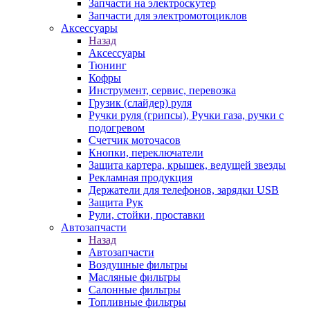
Запчасти на электроскутер
Запчасти для электромотоциклов
Аксессуары
Назад
Аксессуары
Тюнинг
Кофры
Инструмент, сервис, перевозка
Грузик (слайдер) руля
Ручки руля (грипсы), Ручки газа, ручки с
подогревом
Счетчик моточасов
Кнопки, переключатели
Защита картера, крышек, ведущей звезды
Рекламная продукция
Держатели для телефонов, зарядки USB
Защита Рук
Рули, стойки, проставки
Автозапчасти
Назад
Автозапчасти
Воздушные фильтры
Масляные фильтры
Салонные фильтры
Топливные фильтры