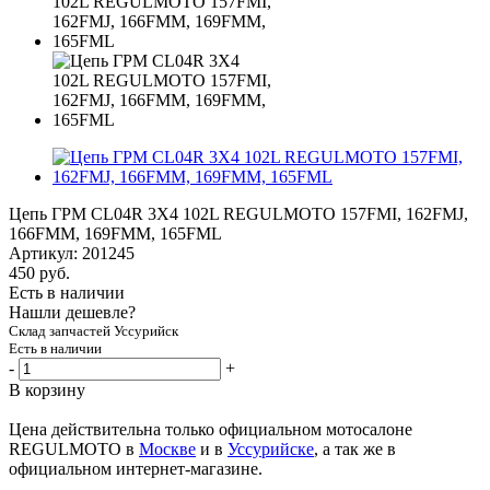
Цепь ГРМ CL04R 3X4 102L REGULMOTO 157FMI, 162FMJ,
166FMM, 169FMM, 165FML
Артикул:
201245
450
руб.
Есть в наличии
Нашли дешевле?
Склад запчастей Уссурийск
Есть в наличии
-
+
В корзину
Цена действительна только официальном мотосалоне
REGULMOTO в
Москве
и в
Уссурийске
, а так же в
официальном интернет-магазине.