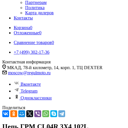
Партнерам
Политика
Карта дилеров
Контакты
Корзина
0
Отложенные
0
Сравнение товаров
0
+7 (499) 302-17-36
Контактная информация
МКАД, 78-й километр, 14, корп. 1, ТЦ DEXTER
moscow@regulmoto.ru
Вконтакте
Telegram
Одноклассники
Поделиться
Цепь ГРМ CL04R 3X4 102L