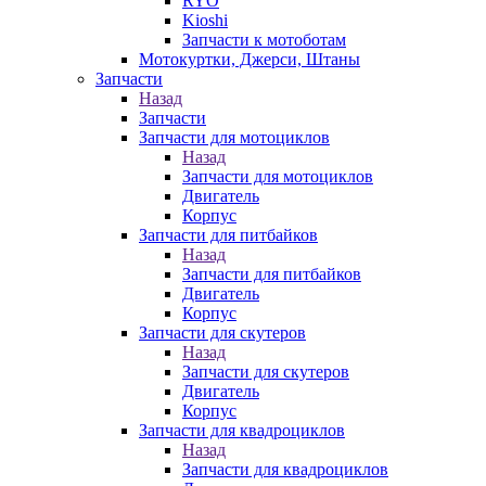
RYO
Kioshi
Запчасти к мотоботам
Мотокуртки, Джерси, Штаны
Запчасти
Назад
Запчасти
Запчасти для мотоциклов
Назад
Запчасти для мотоциклов
Двигатель
Корпус
Запчасти для питбайков
Назад
Запчасти для питбайков
Двигатель
Корпус
Запчасти для скутеров
Назад
Запчасти для скутеров
Двигатель
Корпус
Запчасти для квадроциклов
Назад
Запчасти для квадроциклов