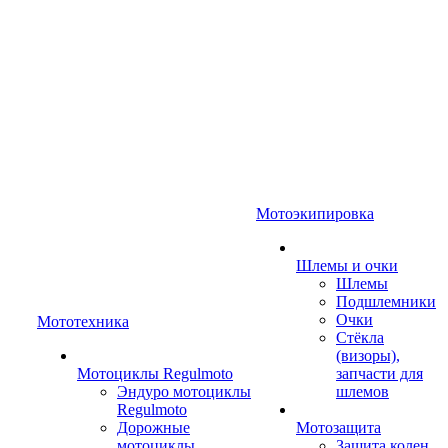
Мотоэкипировка
Шлемы и очки
Шлемы
Подшлемники
Очки
Мототехника
Стёкла
(визоры),
Мотоциклы Regulmoto
запчасти для
Эндуро мотоциклы
шлемов
Regulmoto
Дорожные
Мотозащита
мотоциклы
Защита колен