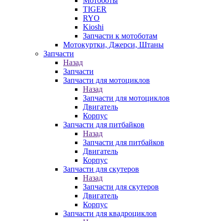
Мотоботы
TIGER
RYO
Kioshi
Запчасти к мотоботам
Мотокуртки, Джерси, Штаны
Запчасти
Назад
Запчасти
Запчасти для мотоциклов
Назад
Запчасти для мотоциклов
Двигатель
Корпус
Запчасти для питбайков
Назад
Запчасти для питбайков
Двигатель
Корпус
Запчасти для скутеров
Назад
Запчасти для скутеров
Двигатель
Корпус
Запчасти для квадроциклов