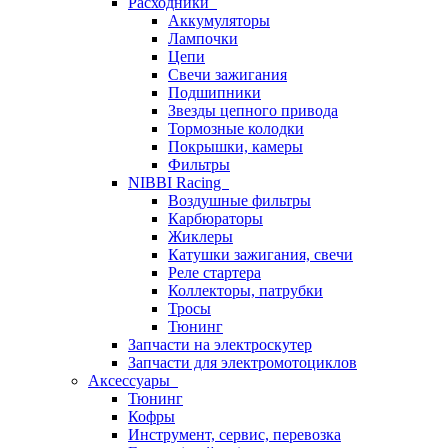
Расходники
Аккумуляторы
Лампочки
Цепи
Свечи зажигания
Подшипники
Звезды цепного привода
Тормозные колодки
Покрышки, камеры
Фильтры
NIBBI Racing
Воздушные фильтры
Карбюраторы
Жиклеры
Катушки зажигания, свечи
Реле стартера
Коллекторы, патрубки
Тросы
Тюнинг
Запчасти на электроскутер
Запчасти для электромотоциклов
Аксессуары
Тюнинг
Кофры
Инструмент, сервис, перевозка