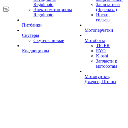
Regulmoto
Защита тела
Электромотоциклы
(Черепаха)
Regulmoto
Носки,
гольфы
Питбайки
Мотоперчатки
Скутеры
Скутеры новые
Мотоботы
TIGER
Квадроциклы
RYO
Kioshi
Запчасти к
мотоботам
Мотокуртки,
Джерси, Штаны