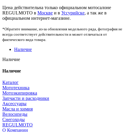
Цена действительна только официальном мотосалоне
REGULMOTO в
Москве
и в
Уссурийске
, а так же в
официальном интернет-магазине.
*Обратите внимание, из-за обновления модельного ряда, фотография не
всегда соответствует действительности и может отличаться от
фактического вида товара.
Наличие
Наличие
Наличие
Каталог
Мототехника
Мотоэкипировка
Запчасти и расходники
Аксессуары
Масла и химия
Велосипеды
Снегоходы
REGULMOTO
О Компании