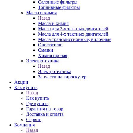
Салонные фильтры
Топливные фильтры
Масла и химия
Назад
Масла и химия
Масла для 2-х тактных двигателей
Масла для 4-х тактных двигателей
Масла трансмиссионные, вилочные
Очистители
Смазки
Химия прочая
Электротехника
Назад
Электротехника
Запчасти на гироскутер
Акции
Как купить
Назад
Как купить
Где купить
Гарантия на товар
Доставка и оплата
Сервис
Компания
Назад