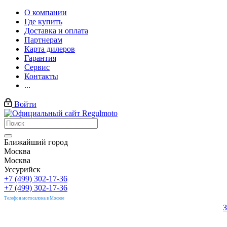
О компании
Где купить
Доставка и оплата
Партнерам
Карта дилеров
Гарантия
Сервис
Контакты
...
Войти
Ближайший город
Москва
Москва
Уссурийск
+7 (499) 302-17-36
+7 (499) 302-17-36
Телефон мотосалона в Москве
З