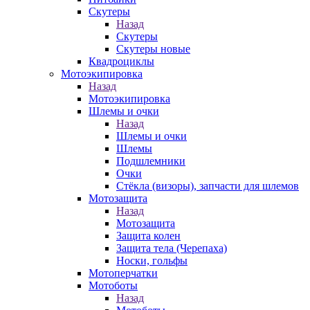
Скутеры
Назад
Скутеры
Скутеры новые
Квадроциклы
Мотоэкипировка
Назад
Мотоэкипировка
Шлемы и очки
Назад
Шлемы и очки
Шлемы
Подшлемники
Очки
Стёкла (визоры), запчасти для шлемов
Мотозащита
Назад
Мотозащита
Защита колен
Защита тела (Черепаха)
Носки, гольфы
Мотоперчатки
Мотоботы
Назад