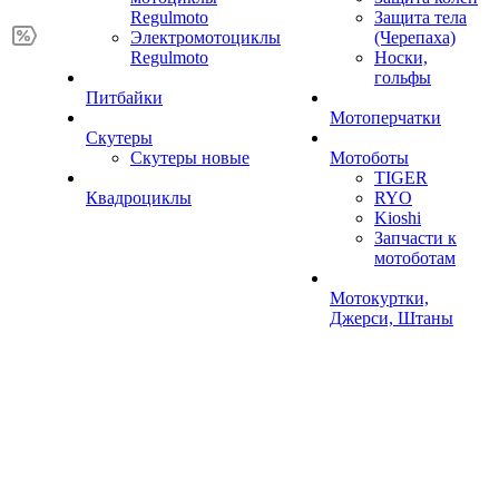
Regulmoto
Защита тела
Электромотоциклы
(Черепаха)
Regulmoto
Носки,
гольфы
Питбайки
Мотоперчатки
Скутеры
Скутеры новые
Мотоботы
TIGER
Квадроциклы
RYO
Kioshi
Запчасти к
мотоботам
Мотокуртки,
Джерси, Штаны