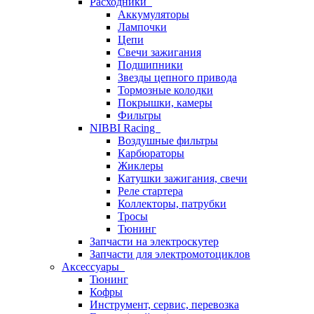
Расходники
Аккумуляторы
Лампочки
Цепи
Свечи зажигания
Подшипники
Звезды цепного привода
Тормозные колодки
Покрышки, камеры
Фильтры
NIBBI Racing
Воздушные фильтры
Карбюраторы
Жиклеры
Катушки зажигания, свечи
Реле стартера
Коллекторы, патрубки
Тросы
Тюнинг
Запчасти на электроскутер
Запчасти для электромотоциклов
Аксессуары
Тюнинг
Кофры
Инструмент, сервис, перевозка