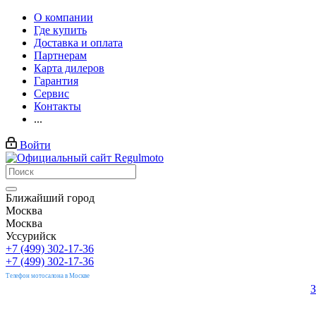
О компании
Где купить
Доставка и оплата
Партнерам
Карта дилеров
Гарантия
Сервис
Контакты
...
Войти
Ближайший город
Москва
Москва
Уссурийск
+7 (499) 302-17-36
+7 (499) 302-17-36
Телефон мотосалона в Москве
З