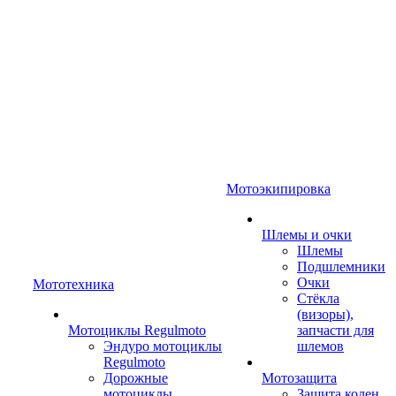
Мотоэкипировка
Шлемы и очки
Шлемы
Подшлемники
Очки
Мототехника
Стёкла
(визоры),
Мотоциклы Regulmoto
запчасти для
Эндуро мотоциклы
шлемов
Regulmoto
Дорожные
Мотозащита
мотоциклы
Защита колен