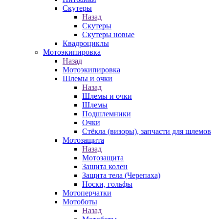
Скутеры
Назад
Скутеры
Скутеры новые
Квадроциклы
Мотоэкипировка
Назад
Мотоэкипировка
Шлемы и очки
Назад
Шлемы и очки
Шлемы
Подшлемники
Очки
Стёкла (визоры), запчасти для шлемов
Мотозащита
Назад
Мотозащита
Защита колен
Защита тела (Черепаха)
Носки, гольфы
Мотоперчатки
Мотоботы
Назад