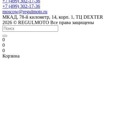
+7 (499) 302-17-36
+7 (499) 302-17-36
moscow@regulmoto.ru
МКАД, 78-й километр, 14, корп. 1, ТЦ DEXTER
2026 © REGULMOTO Все права защищены
0
0
0
Корзина