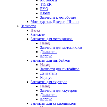
Мотоботы
TIGER
RYO
Kioshi
Запчасти к мотоботам
Мотокуртки, Джерси, Штаны
Запчасти
Назад
Запчасти
Запчасти для мотоциклов
Назад
Запчасти для мотоциклов
Двигатель
Корпус
Запчасти для питбайков
Назад
Запчасти для питбайков
Двигатель
Корпус
Запчасти для скутеров
Назад
Запчасти для скутеров
Двигатель
Корпус
Запчасти для квадроциклов