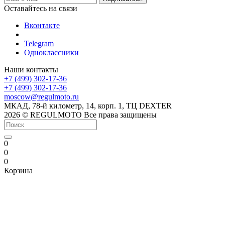
Оставайтесь на связи
Вконтакте
Telegram
Одноклассники
Наши контакты
+7 (499) 302-17-36
+7 (499) 302-17-36
moscow@regulmoto.ru
МКАД, 78-й километр, 14, корп. 1, ТЦ DEXTER
2026 © REGULMOTO Все права защищены
0
0
0
Корзина