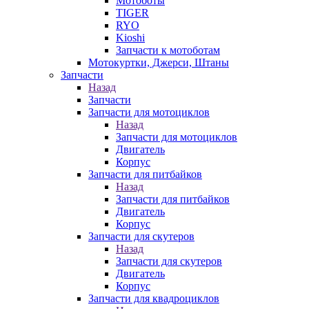
Мотоботы
TIGER
RYO
Kioshi
Запчасти к мотоботам
Мотокуртки, Джерси, Штаны
Запчасти
Назад
Запчасти
Запчасти для мотоциклов
Назад
Запчасти для мотоциклов
Двигатель
Корпус
Запчасти для питбайков
Назад
Запчасти для питбайков
Двигатель
Корпус
Запчасти для скутеров
Назад
Запчасти для скутеров
Двигатель
Корпус
Запчасти для квадроциклов