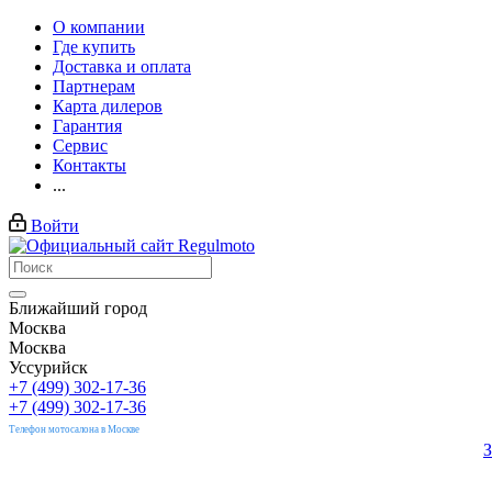
О компании
Где купить
Доставка и оплата
Партнерам
Карта дилеров
Гарантия
Сервис
Контакты
...
Войти
Ближайший город
Москва
Москва
Уссурийск
+7 (499) 302-17-36
+7 (499) 302-17-36
Телефон мотосалона в Москве
З