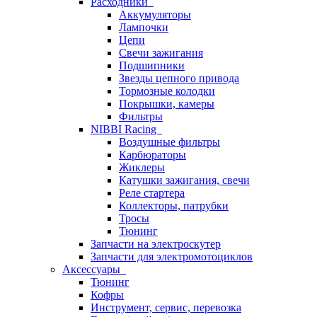
Расходники
Аккумуляторы
Лампочки
Цепи
Свечи зажигания
Подшипники
Звезды цепного привода
Тормозные колодки
Покрышки, камеры
Фильтры
NIBBI Racing
Воздушные фильтры
Карбюраторы
Жиклеры
Катушки зажигания, свечи
Реле стартера
Коллекторы, патрубки
Тросы
Тюнинг
Запчасти на электроскутер
Запчасти для электромотоциклов
Аксессуары
Тюнинг
Кофры
Инструмент, сервис, перевозка