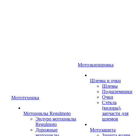
Мотоэкипировка
Шлемы и очки
Шлемы
Подшлемники
Очки
Мототехника
Стёкла
(визоры),
Мотоциклы Regulmoto
запчасти для
Эндуро мотоциклы
шлемов
Regulmoto
Дорожные
Мотозащита
мотоциклы
Защита колен