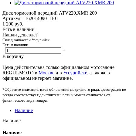
Диск тормозной передний ATV220,XMR 200
Артикул:
116201409011101
1 200
руб.
Есть в наличии
Нашли дешевле?
Склад запчастей Уссурийск
Есть в наличии
-
+
В корзину
Цена действительна только официальном мотосалоне
REGULMOTO в
Москве
и в
Уссурийске
, а так же в
официальном интернет-магазине.
*Обратите внимание, из-за обновления модельного ряда, фотография не
всегда соответствует действительности и может отличаться от
фактического вида товара.
Наличие
Наличие
Наличие