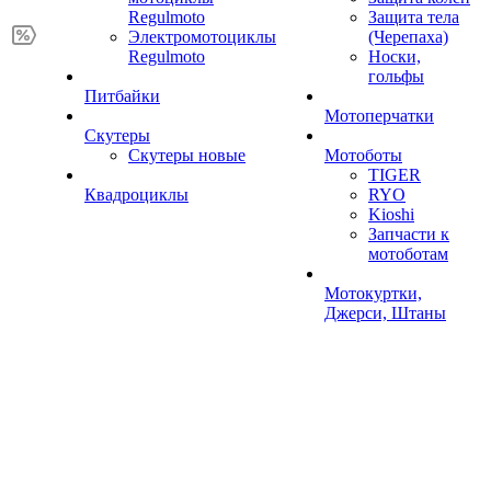
Regulmoto
Защита тела
Электромотоциклы
(Черепаха)
Regulmoto
Носки,
гольфы
Питбайки
Мотоперчатки
Скутеры
Скутеры новые
Мотоботы
TIGER
Квадроциклы
RYO
Kioshi
Запчасти к
мотоботам
Мотокуртки,
Джерси, Штаны