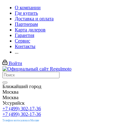
О компании
Где купить
Доставка и оплата
Партнерам
Карта дилеров
Гарантия
Сервис
Контакты
...
Войти
Ближайший город
Москва
Москва
Уссурийск
+7 (499) 302-17-36
+7 (499) 302-17-36
Телефон мотосалона в Москве