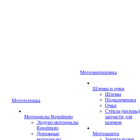
Мотоэкипировка
Шлемы и очки
Шлемы
Подшлемники
Мототехника
Очки
Стёкла (визоры)
Мотоциклы Regulmoto
запчасти для
Эндуро мотоциклы
шлемов
Regulmoto
Дорожные
Мотозащита
мотоциклы
Защита колен