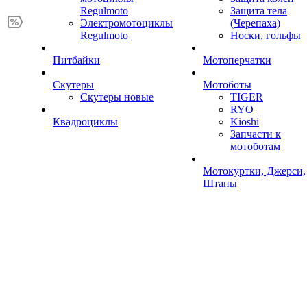
Regulmoto
Защита тела
Электромотоциклы
(Черепаха)
Regulmoto
Носки, гольфы
Питбайки
Мотоперчатки
Скутеры
Мотоботы
Скутеры новые
TIGER
RYO
Квадроциклы
Kioshi
Запчасти к
мотоботам
Мотокуртки, Джерси,
Штаны