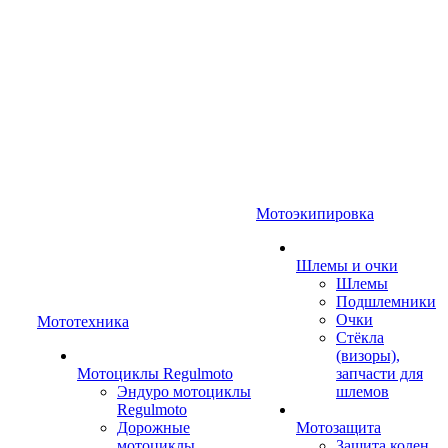
Мотоэкипировка
Шлемы и очки
Шлемы
Подшлемники
Очки
Мототехника
Стёкла
(визоры),
Мотоциклы Regulmoto
запчасти для
Эндуро мотоциклы
шлемов
Regulmoto
Дорожные
Мотозащита
мотоциклы
Защита колен