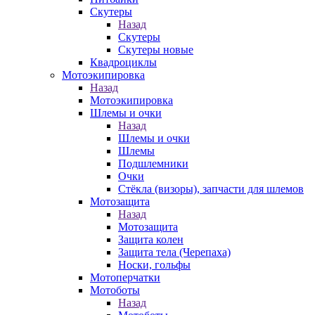
Скутеры
Назад
Скутеры
Скутеры новые
Квадроциклы
Мотоэкипировка
Назад
Мотоэкипировка
Шлемы и очки
Назад
Шлемы и очки
Шлемы
Подшлемники
Очки
Стёкла (визоры), запчасти для шлемов
Мотозащита
Назад
Мотозащита
Защита колен
Защита тела (Черепаха)
Носки, гольфы
Мотоперчатки
Мотоботы
Назад