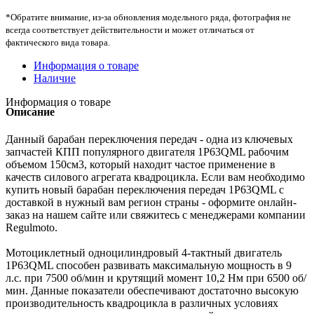
*Обратите внимание, из-за обновления модельного ряда, фотография не
всегда соответствует действительности и может отличаться от
фактического вида товара.
Информация о товаре
Наличие
Информация о товаре
Описание
Данный барабан переключения передач - одна из ключевых
запчастей КПП популярного двигателя 1P63QML рабочим
объемом 150см3, который находит частое применение в
качеств силового агрегата квадроцикла. Если вам необходимо
купить новый барабан переключения передач 1P63QML с
доставкой в нужный вам регион страны - оформите онлайн-
заказ на нашем сайте или свяжитесь с менеджерами компании
Regulmoto.
Мотоциклетный одноцилиндровый 4-тактный двигатель
1P63QML способен развивать максимальную мощность в 9
л.с. при 7500 об/мин и крутящий момент 10,2 Нм при 6500 об/
мин. Данные показатели обеспечивают достаточно высокую
производительность квадроцикла в различных условиях