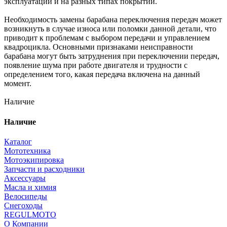
эксплуатации и на разных типах покрытий.
Необходимость замены барабана переключения передач может
возникнуть в случае износа или поломки данной детали, что
приводит к проблемам с выбором передачи и управлением
квадроцикла. Основными признаками неисправности
барабана могут быть затруднения при переключении передач,
появление шума при работе двигателя и трудности с
определением того, какая передача включена на данный
момент.
Наличие
Наличие
Каталог
Мототехника
Мотоэкипировка
Запчасти и расходники
Аксессуары
Масла и химия
Велосипеды
Снегоходы
REGULMOTO
О Компании