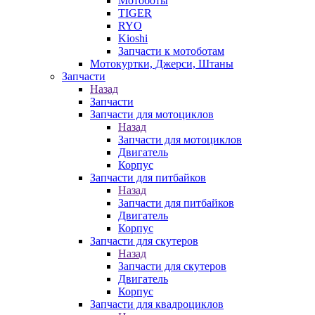
Мотоботы
TIGER
RYO
Kioshi
Запчасти к мотоботам
Мотокуртки, Джерси, Штаны
Запчасти
Назад
Запчасти
Запчасти для мотоциклов
Назад
Запчасти для мотоциклов
Двигатель
Корпус
Запчасти для питбайков
Назад
Запчасти для питбайков
Двигатель
Корпус
Запчасти для скутеров
Назад
Запчасти для скутеров
Двигатель
Корпус
Запчасти для квадроциклов