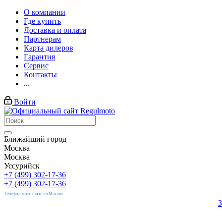
О компании
Где купить
Доставка и оплата
Партнерам
Карта дилеров
Гарантия
Сервис
Контакты
...
Войти
Ближайший город
Москва
Москва
Уссурийск
+7 (499) 302-17-36
+7 (499) 302-17-36
Телефон мотосалона в Москве
З