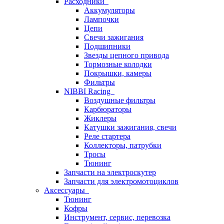
Расходники
Аккумуляторы
Лампочки
Цепи
Свечи зажигания
Подшипники
Звезды цепного привода
Тормозные колодки
Покрышки, камеры
Фильтры
NIBBI Racing
Воздушные фильтры
Карбюраторы
Жиклеры
Катушки зажигания, свечи
Реле стартера
Коллекторы, патрубки
Тросы
Тюнинг
Запчасти на электроскутер
Запчасти для электромотоциклов
Аксессуары
Тюнинг
Кофры
Инструмент, сервис, перевозка