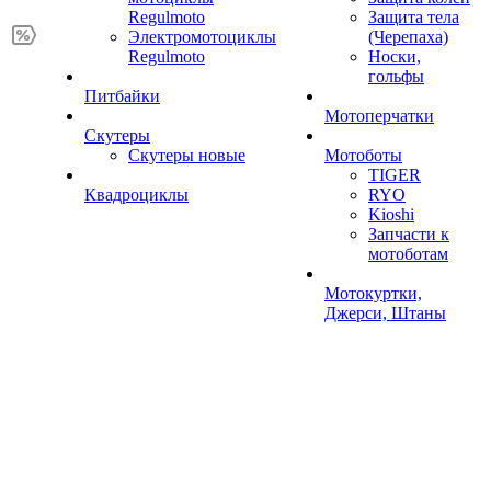
Regulmoto
Защита тела
Электромотоциклы
(Черепаха)
Regulmoto
Носки,
гольфы
Питбайки
Мотоперчатки
Скутеры
Скутеры новые
Мотоботы
TIGER
Квадроциклы
RYO
Kioshi
Запчасти к
мотоботам
Мотокуртки,
Джерси, Штаны