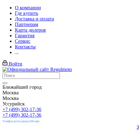
О компании
Где купить
Доставка и оплата
Партнерам
Карта дилеров
Гарантия
Сервис
Контакты
...
Войти
Ближайший город
Москва
Москва
Уссурийск
+7 (499) 302-17-36
+7 (499) 302-17-36
Телефон мотосалона в Москве
З