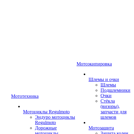
Мотоэкипировка
Шлемы и очки
Шлемы
Подшлемники
Очки
Мототехника
Стёкла
(визоры),
Мотоциклы Regulmoto
запчасти для
Эндуро мотоциклы
шлемов
Regulmoto
Дорожные
Мотозащита
мотоциклы
Защита колен