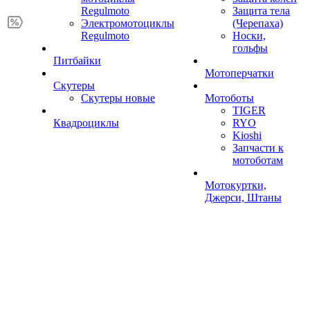
Regulmoto
Защита тела
Электромотоциклы
(Черепаха)
Regulmoto
Носки,
гольфы
Питбайки
Мотоперчатки
Скутеры
Скутеры новые
Мотоботы
TIGER
Квадроциклы
RYO
Kioshi
Запчасти к
мотоботам
Мотокуртки,
Джерси, Штаны