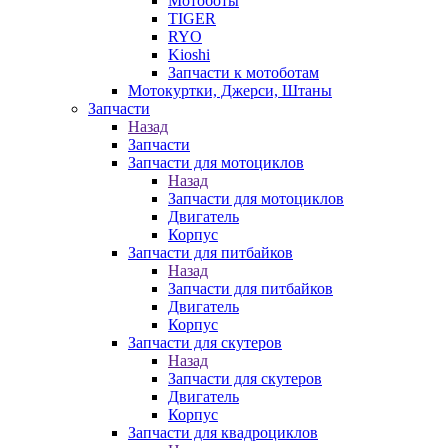
Мотоботы
TIGER
RYO
Kioshi
Запчасти к мотоботам
Мотокуртки, Джерси, Штаны
Запчасти
Назад
Запчасти
Запчасти для мотоциклов
Назад
Запчасти для мотоциклов
Двигатель
Корпус
Запчасти для питбайков
Назад
Запчасти для питбайков
Двигатель
Корпус
Запчасти для скутеров
Назад
Запчасти для скутеров
Двигатель
Корпус
Запчасти для квадроциклов