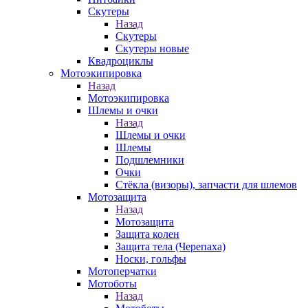
Скутеры
Назад
Скутеры
Скутеры новые
Квадроциклы
Мотоэкипировка
Назад
Мотоэкипировка
Шлемы и очки
Назад
Шлемы и очки
Шлемы
Подшлемники
Очки
Стёкла (визоры), запчасти для шлемов
Мотозащита
Назад
Мотозащита
Защита колен
Защита тела (Черепаха)
Носки, гольфы
Мотоперчатки
Мотоботы
Назад