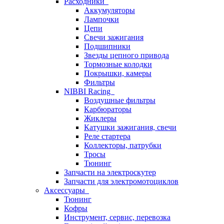
Расходники
Аккумуляторы
Лампочки
Цепи
Свечи зажигания
Подшипники
Звезды цепного привода
Тормозные колодки
Покрышки, камеры
Фильтры
NIBBI Racing
Воздушные фильтры
Карбюраторы
Жиклеры
Катушки зажигания, свечи
Реле стартера
Коллекторы, патрубки
Тросы
Тюнинг
Запчасти на электроскутер
Запчасти для электромотоциклов
Аксессуары
Тюнинг
Кофры
Инструмент, сервис, перевозка