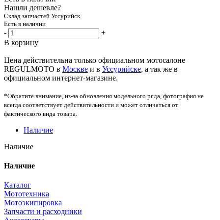
Нашли дешевле?
Склад запчастей Уссурийск
Есть в наличии
-
+
В корзину
Цена действительна только официальном мотосалоне
REGULMOTO в
Москве
и в
Уссурийске
, а так же в
официальном интернет-магазине.
*Обратите внимание, из-за обновления модельного ряда, фотография не
всегда соответствует действительности и может отличаться от
фактического вида товара.
Наличие
Наличие
Наличие
Каталог
Мототехника
Мотоэкипировка
Запчасти и расходники