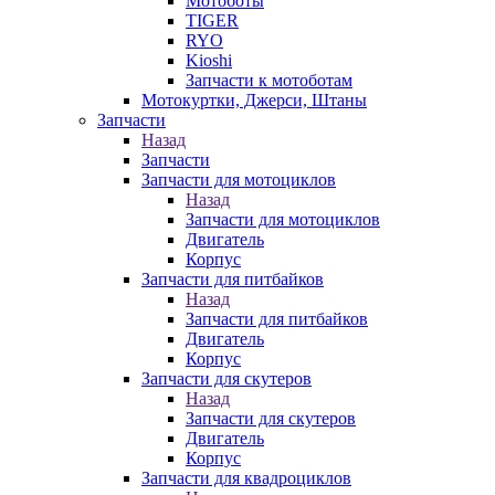
Мотоботы
TIGER
RYO
Kioshi
Запчасти к мотоботам
Мотокуртки, Джерси, Штаны
Запчасти
Назад
Запчасти
Запчасти для мотоциклов
Назад
Запчасти для мотоциклов
Двигатель
Корпус
Запчасти для питбайков
Назад
Запчасти для питбайков
Двигатель
Корпус
Запчасти для скутеров
Назад
Запчасти для скутеров
Двигатель
Корпус
Запчасти для квадроциклов