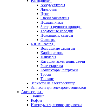
Расходники
Аккумуляторы
Лампочки
Цепи
Свечи зажигания
Подшипники
Звезды цепного привода
Тормозные колодки
Покрышки, камеры
Фильтры
NIBBI Racing
Воздушные фильтры
Карбюраторы
Жиклеры
Катушки зажигания, свечи
Реле стартера
Коллекторы, патрубки
Тросы
Тюнинг
Запчасти на электроскутер
Запчасти для электромотоциклов
Аксессуары
Тюнинг
Кофры
Инструмент, сервис, перевозка