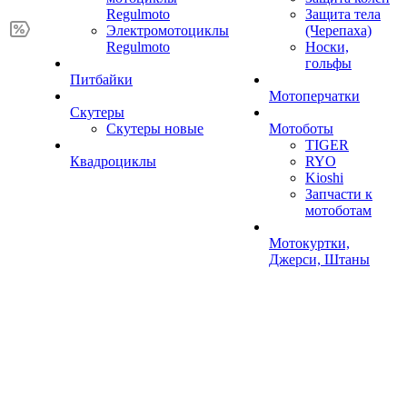
Regulmoto
Защита тела
Электромотоциклы
(Черепаха)
Regulmoto
Носки,
гольфы
Питбайки
Мотоперчатки
Скутеры
Скутеры новые
Мотоботы
TIGER
Квадроциклы
RYO
Kioshi
Запчасти к
мотоботам
Мотокуртки,
Джерси, Штаны