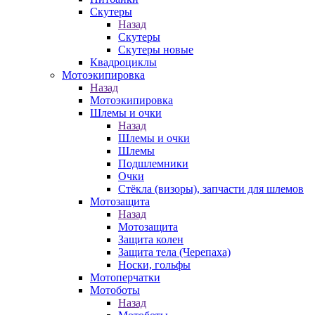
Скутеры
Назад
Скутеры
Скутеры новые
Квадроциклы
Мотоэкипировка
Назад
Мотоэкипировка
Шлемы и очки
Назад
Шлемы и очки
Шлемы
Подшлемники
Очки
Стёкла (визоры), запчасти для шлемов
Мотозащита
Назад
Мотозащита
Защита колен
Защита тела (Черепаха)
Носки, гольфы
Мотоперчатки
Мотоботы
Назад