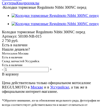
Скутеры
Квадроциклы
-
Колодки тормозные Regulmoto Nibbi 300NC перед
Колодки тормозные Regulmoto Nibbi 300NC перед
Артикул:
50100-NB-015
2 750
руб.
Есть в наличии
Нашли дешевле?
Мотосалон Москва
Есть в наличии
Склад запчастей Уссурийск
Есть в наличии
-
+
В корзину
Цена действительна только официальном мотосалоне
REGULMOTO в
Москве
и в
Уссурийске
, а так же в
официальном интернет-магазине.
*Обратите внимание, из-за обновления модельного ряда, фотография не
всегда соответствует действительности и может отличаться от