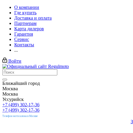
О компании
Где купить
Доставка и оплата
Партнерам
Карта дилеров
Гарантия
Сервис
Контакты
...
Войти
Ближайший город
Москва
Москва
Уссурийск
+7 (499) 302-17-36
+7 (499) 302-17-36
Телефон мотосалона в Москве
З