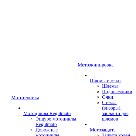
Мотоэкипировка
Шлемы и очки
Шлемы
Подшлемники
Очки
Мототехника
Стёкла
(визоры),
Мотоциклы Regulmoto
запчасти для
Эндуро мотоциклы
шлемов
Regulmoto
Дорожные
Мотозащита
мотоциклы
Защита колен