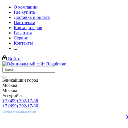
О компании
Где купить
Доставка и оплата
Партнерам
Карта дилеров
Гарантия
Сервис
Контакты
...
Войти
Ближайший город
Москва
Москва
Уссурийск
+7 (499) 302-17-36
+7 (499) 302-17-36
Телефон мотосалона в Москве
З