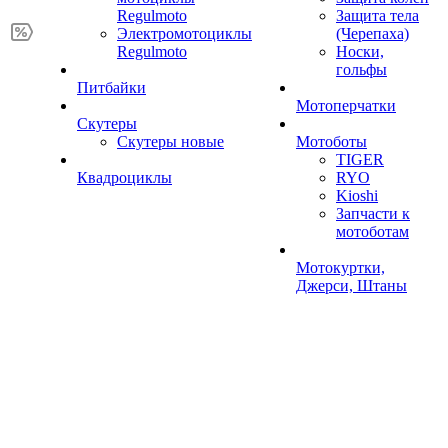
Regulmoto
Защита тела
Электромотоциклы
(Черепаха)
Regulmoto
Носки,
гольфы
Питбайки
Мотоперчатки
Скутеры
Скутеры новые
Мотоботы
TIGER
Квадроциклы
RYO
Kioshi
Запчасти к
мотоботам
Мотокуртки,
Джерси, Штаны