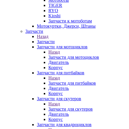
Мотоботы
TIGER
RYO
Kioshi
Запчасти к мотоботам
Мотокуртки, Джерси, Штаны
Запчасти
Назад
Запчасти
Запчасти для мотоциклов
Назад
Запчасти для мотоциклов
Двигатель
Корпус
Запчасти для питбайков
Назад
Запчасти для питбайков
Двигатель
Корпус
Запчасти для скутеров
Назад
Запчасти для скутеров
Двигатель
Корпус
Запчасти для квадроциклов