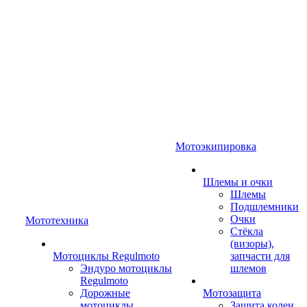
Мотоэкипировка
Шлемы и очки
Шлемы
Подшлемники
Очки
Мототехника
Стёкла
(визоры),
Мотоциклы Regulmoto
запчасти для
Эндуро мотоциклы
шлемов
Regulmoto
Дорожные
Мотозащита
мотоциклы
Защита колен