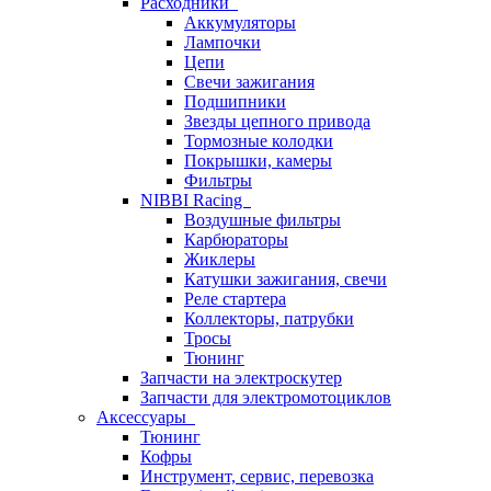
Расходники
Аккумуляторы
Лампочки
Цепи
Свечи зажигания
Подшипники
Звезды цепного привода
Тормозные колодки
Покрышки, камеры
Фильтры
NIBBI Racing
Воздушные фильтры
Карбюраторы
Жиклеры
Катушки зажигания, свечи
Реле стартера
Коллекторы, патрубки
Тросы
Тюнинг
Запчасти на электроскутер
Запчасти для электромотоциклов
Аксессуары
Тюнинг
Кофры
Инструмент, сервис, перевозка