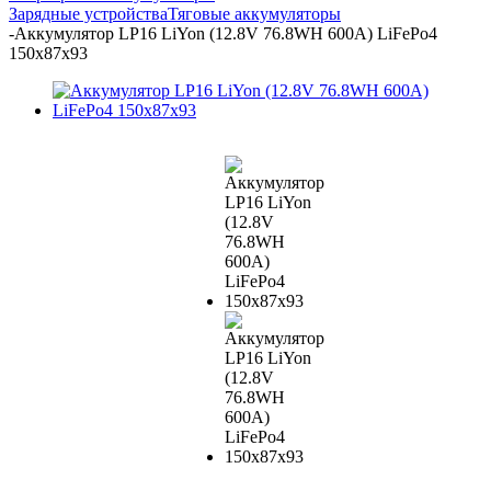
Зарядные устройства
Тяговые аккумуляторы
-
Аккумулятор LP16 LiYon (12.8V 76.8WH 600A) LiFePo4
150x87x93