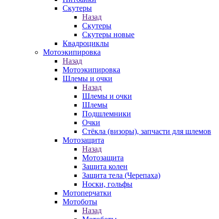
Скутеры
Назад
Скутеры
Скутеры новые
Квадроциклы
Мотоэкипировка
Назад
Мотоэкипировка
Шлемы и очки
Назад
Шлемы и очки
Шлемы
Подшлемники
Очки
Стёкла (визоры), запчасти для шлемов
Мотозащита
Назад
Мотозащита
Защита колен
Защита тела (Черепаха)
Носки, гольфы
Мотоперчатки
Мотоботы
Назад