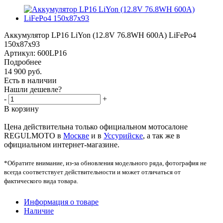
Аккумулятор LP16 LiYon (12.8V 76.8WH 600A) LiFePo4
150x87x93
Артикул:
600LP16
Подробнее
14 900
руб.
Есть в наличии
Нашли дешевле?
-
+
В корзину
Цена действительна только официальном мотосалоне
REGULMOTO в
Москве
и в
Уссурийске
, а так же в
официальном интернет-магазине.
*Обратите внимание, из-за обновления модельного ряда, фотография не
всегда соответствует действительности и может отличаться от
фактического вида товара.
Информация о товаре
Наличие