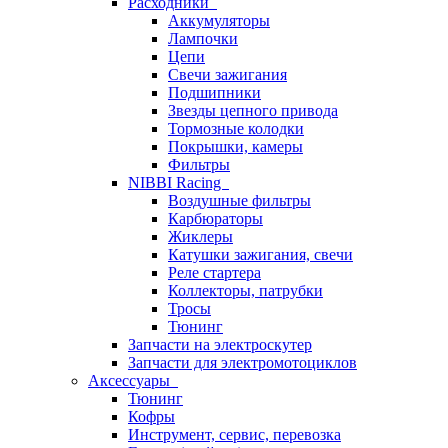
Расходники
Аккумуляторы
Лампочки
Цепи
Свечи зажигания
Подшипники
Звезды цепного привода
Тормозные колодки
Покрышки, камеры
Фильтры
NIBBI Racing
Воздушные фильтры
Карбюраторы
Жиклеры
Катушки зажигания, свечи
Реле стартера
Коллекторы, патрубки
Тросы
Тюнинг
Запчасти на электроскутер
Запчасти для электромотоциклов
Аксессуары
Тюнинг
Кофры
Инструмент, сервис, перевозка