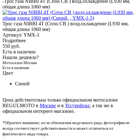
-
Трос газа NIBBI 4T (Cross CB ) возд.охлаждение (L930 мм,
общая длина 1060 мм)
Трос газа NIBBI 4T (Cross CB ) возд.охлаждение (L930 мм,
общая длина 1060 мм)
Артикул:
YMX-1
Подробнее
550 руб.
Есть в наличии
Нашли дешевле?
Мотосалон Москва
Есть в наличии
Цвет
Синий
Цена действительна только официальном мотосалоне
REGULMOTO в
Москве
и в
Уссурийске
, а так же в
официальном интернет-магазине.
*Обратите внимание, из-за обновления модельного ряда, фотография не
всегда соответствует действительности и может отличаться от
фактического вида товара.