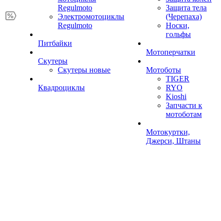
Regulmoto
Защита тела
Электромотоциклы
(Черепаха)
Regulmoto
Носки,
гольфы
Питбайки
Мотоперчатки
Скутеры
Скутеры новые
Мотоботы
TIGER
Квадроциклы
RYO
Kioshi
Запчасти к
мотоботам
Мотокуртки,
Джерси, Штаны