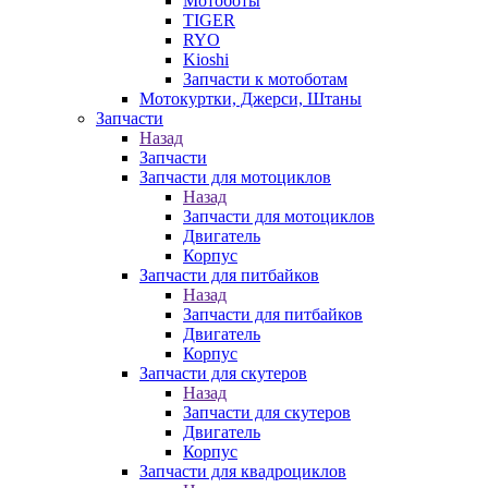
Мотоботы
TIGER
RYO
Kioshi
Запчасти к мотоботам
Мотокуртки, Джерси, Штаны
Запчасти
Назад
Запчасти
Запчасти для мотоциклов
Назад
Запчасти для мотоциклов
Двигатель
Корпус
Запчасти для питбайков
Назад
Запчасти для питбайков
Двигатель
Корпус
Запчасти для скутеров
Назад
Запчасти для скутеров
Двигатель
Корпус
Запчасти для квадроциклов